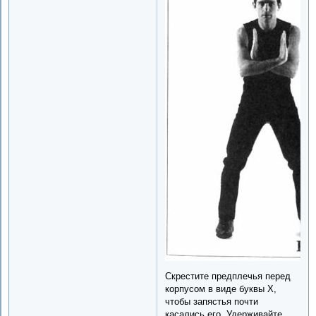
Скрестите предплечья перед
корпусом в виде буквы X,
чтобы запястья почти
касались его. Удерживайте