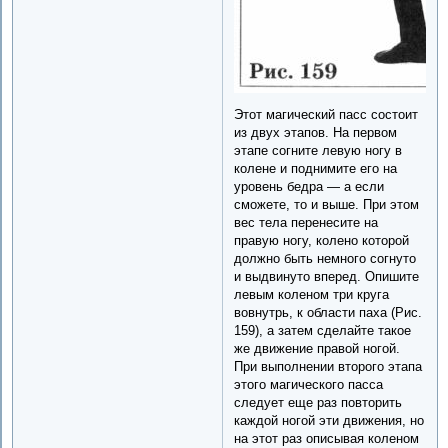
Этот магический пасс состоит
из двух этапов. На первом
этапе согните левую ногу в
колене и поднимите его на
уровень бедра — а если
сможете, то и выше. При этом
вес тела перенесите на
правую ногу, колено которой
должно быть немного согнуто
и выдвинуто вперед. Опишите
левым коленом три круга
вовнутрь, к области паха (Рис.
159), а затем сделайте такое
же движение правой ногой.
При выполнении второго этапа
этого магического пасса
следует еще раз повторить
каждой ногой эти движения, но
на этот раз описывая коленом