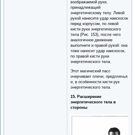
воображаемой руки,
принадлежащей
энергетическому телу. Левой
рукой нанесите удар наискосок
перед корпусом, по левой
кисти руки энергетического
тела (Рис. 153), после чего
аналогичное движение
выполните и правой рукой: она
тоже наносит удар наискосок,
по правой кисти руки
энергетического тела.
Этот магический пасс
очерчивает плечи, предплечья
и, в особенности кисти рук
энергетического тела.
15. Расширение
энергетического тела в
стороны