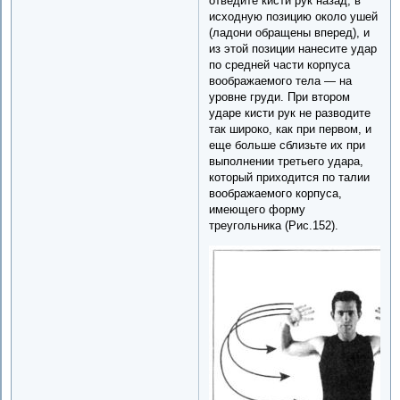
отведите кисти рук назад, в
исходную позицию около ушей
(ладони обращены вперед), и
из этой позиции нанесите удар
по средней части корпуса
воображаемого тела — на
уровне груди. При втором
ударе кисти рук не разводите
так широко, как при первом, и
еще больше сблизьте их при
выполнении третьего удара,
который приходится по талии
воображаемого корпуса,
имеющего форму
треугольника (Рис.152).