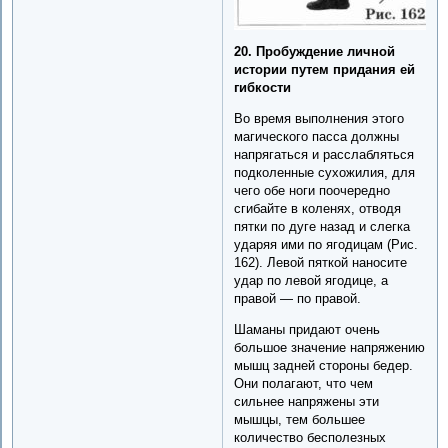
20. Пробуждение личной
истории путем придания ей
гибкости
Во время выполнения этого
магического пасса должны
напрягаться и расслабляться
подколенные сухожилия, для
чего обе ноги поочередно
сгибайте в коленях, отводя
пятки по дуге назад и слегка
ударяя ими по ягодицам (Рис.
162). Левой пяткой наносите
удар по левой ягодице, а
правой — по правой.
Шаманы придают очень
большое значение напряжению
мышц задней стороны бедер.
Они полагают, что чем
сильнее напряжены эти
мышцы, тем большее
количество бесполезных