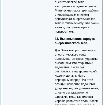
энергетическое тела
выступают как единое целое.
Магические пассы для работы
с инвентарным списком
приближают энергетическое
тело к физическому, что очень
важно для ориентации в
неизвестном.
13. Выковывание корпуса
энергетического тела
Дон Хуан говорил, что корпус
энергетического тела
выковывается тремя ударами,
выполняемыми открытыми
ладонями. Кисти рук
расположите на уровне ушей,
ладони должны быть
обращены вперед. Из этой
позиции нанесите ладонями
удар вперед, на уровень плеч,
словно вы ударяете по
широким, мощным плечам
хорошо развитого тела. Затем