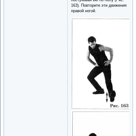
163). Повторите эти движения
правой ногой.