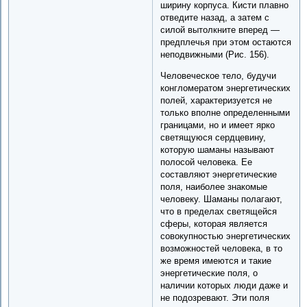
ширину корпуса. Кисти плавно
отведите назад, а затем с
силой вытолкните вперед —
предплечья при этом остаются
неподвижными (Рис. 156).
Человеческое тело, будучи
конгломератом энергетических
полей, характеризуется не
только вполне определенными
границами, но и имеет ярко
светящуюся сердцевину,
которую шаманы называют
полосой человека. Ее
составляют энергетические
поля, наиболее знакомые
человеку. Шаманы полагают,
что в пределах светящейся
сферы, которая является
совокупностью энергетических
возможностей человека, в то
же время имеются и такие
энергетические поля, о
наличии которых люди даже и
не подозревают. Эти поля