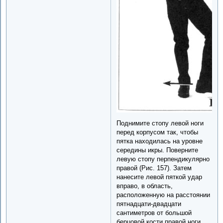
Поднимите стопу левой ноги
перед корпусом так, чтобы
пятка находилась на уровне
середины икры. Поверните
левую стопу перпендикулярно
правой (Рис. 157). Затем
нанесите левой пяткой удар
вправо, в область,
расположенную на расстоянии
пятнадцати-двадцати
сантиметров от большой
берцовой кости правой ноги