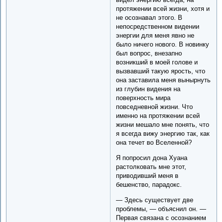
протяжении всей жизни, хотя и
не осознавал этого. В
непосредственном видении
энергии для меня явно не
было ничего нового. В новинку
был вопрос, внезапно
возникший в моей голове и
вызвавший такую ярость, что
она заставила меня вынырнуть
из глубин видения на
поверхность мира
повседневной жизни. Что
именно на протяжении всей
жизни мешало мне понять, что
я всегда вижу энергию так, как
она течет во Вселенной?
Я попросил дона Хуана
растолковать мне этот,
приводивший меня в
бешенство, парадокс.
— Здесь существует две
проблемы, — объяснил он. —
Первая связана с осознанием