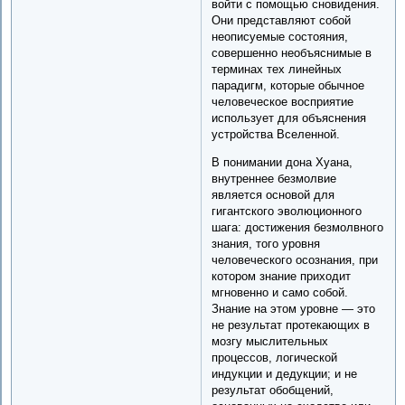
войти с помощью сновидения.
Они представляют собой
неописуемые состояния,
совершенно необъяснимые в
терминах тех линейных
парадигм, которые обычное
человеческое восприятие
использует для объяснения
устройства Вселенной.
В понимании дона Хуана,
внутреннее безмолвие
является основой для
гигантского эволюционного
шага: достижения безмолвного
знания, того уровня
человеческого осознания, при
котором знание приходит
мгновенно и само собой.
Знание на этом уровне — это
не результат протекающих в
мозгу мыслительных
процессов, логической
индукции и дедукции; и не
результат обобщений,