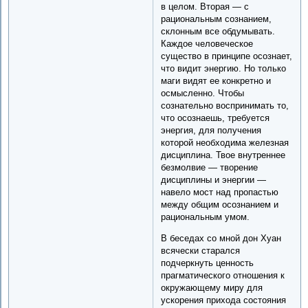
в целом. Вторая — с
рациональным сознанием,
склонным все обдумывать.
Каждое человеческое
существо в принципе осознает,
что видит энергию. Но только
маги видят ее конкретно и
осмысленно. Чтобы
сознательно воспринимать то,
что осознаешь, требуется
энергия, для получения
которой необходима железная
дисциплина. Твое внутреннее
безмолвие — творение
дисциплины и энергии —
навело мост над пропастью
между общим осознанием и
рациональным умом.
В беседах со мной дон Хуан
всячески старался
подчеркнуть ценность
прагматического отношения к
окружающему миру для
ускорения прихода состояния