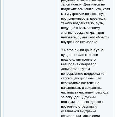
запоминания. Для магов не
подлежит сомнению, что, хотя
мы и утратили повышенную
восприимчивость древних к
такому воздействию, путь,
ведущий к безмолвному
знанию, всегда открыт для
человека, сумевшего обрести
внутреннее безмолвие.
У магов линии дона Хуана
существовало жесткое
правило: внутреннего
безмолвия следовало
добиваться путем
непрерывного поддержания
строгой дисциплины. Его
необходимо постепенно
накапливать и сохранять,
частица за частицей, секунда
за секундой. Другими
словами, человек должен
постоянно стремиться
оставаться внутренне
безмолвным, даже если