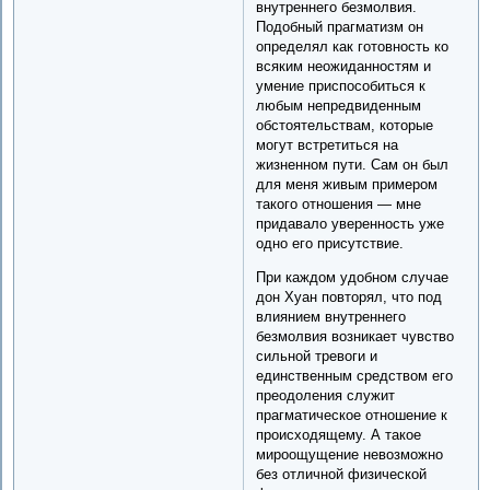
внутреннего безмолвия.
Подобный прагматизм он
определял как готовность ко
всяким неожиданностям и
умение приспособиться к
любым непредвиденным
обстоятельствам, которые
могут встретиться на
жизненном пути. Сам он был
для меня живым примером
такого отношения — мне
придавало уверенность уже
одно его присутствие.
При каждом удобном случае
дон Хуан повторял, что под
влиянием внутреннего
безмолвия возникает чувство
сильной тревоги и
единственным средством его
преодоления служит
прагматическое отношение к
происходящему. А такое
мироощущение невозможно
без отличной физической