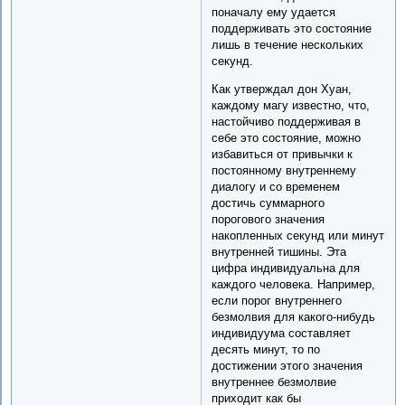
поначалу ему удается
поддерживать это состояние
лишь в течение нескольких
секунд.
Как утверждал дон Хуан,
каждому магу известно, что,
настойчиво поддерживая в
себе это состояние, можно
избавиться от привычки к
постоянному внутреннему
диалогу и со временем
достичь суммарного
порогового значения
накопленных секунд или минут
внутренней тишины. Эта
цифра индивидуальна для
каждого человека. Например,
если порог внутреннего
безмолвия для какого-нибудь
индивидуума составляет
десять минут, то по
достижении этого значения
внутреннее безмолвие
приходит как бы