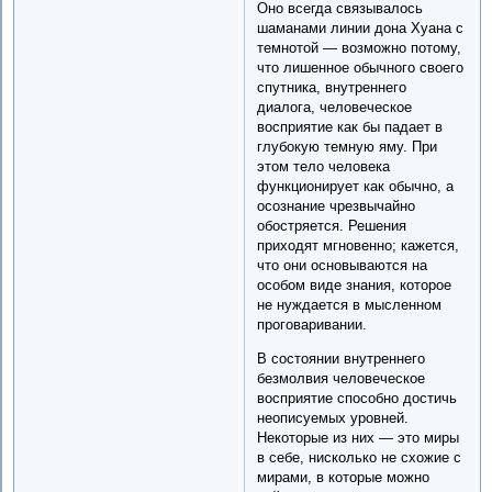
Оно всегда связывалось
шаманами линии дона Хуана с
темнотой — возможно потому,
что лишенное обычного своего
спутника, внутреннего
диалога, человеческое
восприятие как бы падает в
глубокую темную яму. При
этом тело человека
функционирует как обычно, а
осознание чрезвычайно
обостряется. Решения
приходят мгновенно; кажется,
что они основываются на
особом виде знания, которое
не нуждается в мысленном
проговаривании.
В состоянии внутреннего
безмолвия человеческое
восприятие способно достичь
неописуемых уровней.
Некоторые из них — это миры
в себе, нисколько не схожие с
мирами, в которые можно