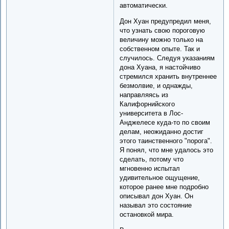
автоматически.
Дон Хуан предупредил меня,
что узнать свою пороговую
величину можно только на
собственном опыте. Так и
случилось. Следуя указаниям
дона Хуана, я настойчиво
стремился хранить внутреннее
безмолвие, и однажды,
направляясь из
Калифорнийского
университета в Лос-
Анджелесе куда-то по своим
делам, неожиданно достиг
этого таинственного "порога".
Я понял, что мне удалось это
сделать, потому что
мгновенно испытал
удивительное ощущение,
которое ранее мне подробно
описывал дон Хуан. Он
называл это состояние
остановкой мира.