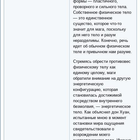
формы — пластичного,
проворного и сильного тела.
Собственное физическое тело
— это единственное
существо, которое что-то
значит для мага, поскольку
для него тело и разум
неразделимы. Конечно, речь
идет об обычном физическом
теле и привычном нам разуме.
Стремясь обрести противовес
физическому телу как
единому целому, маги
обратили внимание на другую
энергетическую
конфигурацию, которая
становилась достижимой
посредством внутреннего
безмолвия, — энергетическое
тело. Как объяснил дон Хуан,
испытанные мною в момент
остановки мира ощущения
свидетельствовали о
возрождении моего