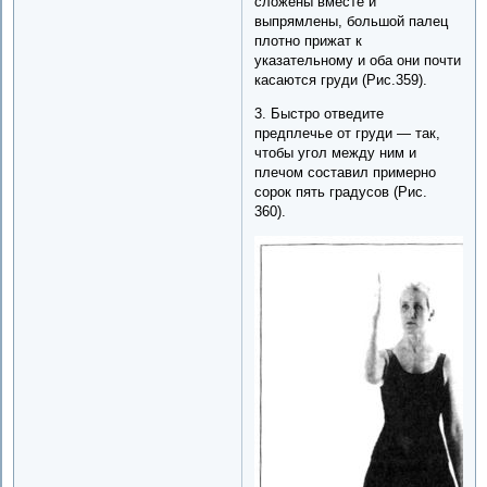
сложены вместе и
выпрямлены, большой палец
плотно прижат к
указательному и оба они почти
касаются груди (Рис.359).
3. Быстро отведите
предплечье от груди — так,
чтобы угол между ним и
плечом составил примерно
сорок пять градусов (Рис.
360).