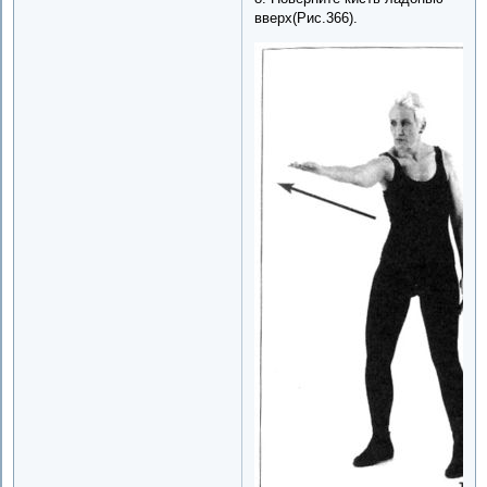
вверх(Рис.366).