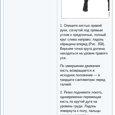
1. Опишите кистью правой
руки, согнутой под прямым
углом к предплечью, полный
круг слева направо; ладонь
обращена вперед (Рис. 358).
Верхняя точка круга должна
находиться на уровне правого
уха.
По завершении движения
кисть возвращается в
исходное положение — в
тридцати сантиметрах перед
талией.
2. Резко поднимите локоть,
одновременно перемещая
кисть по крутой дуге на
уровень груди. Ладонь
повернута к полу, пальцы