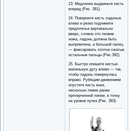
23. Медленно выдвиньте кисть
вперед (Рис. 381).
24. Поверните кисть ладонью
влево и резко поднимите
предплечье вертикально
вверх, словно это лезвие
ножа; ладонь должна быть
выпрямлена, а большой палец
— фиксировать плотно сжатые
остальные пальцы (Рис.382).
25. Быстро опишите кистью
маленькую дугу влево — так,
чтобы ладонь повернулась
вправо. Рубящим движением
опустите кисть вниз,
несколько левее ранее
прочерченной линии, в точку
на уровне пупка (Рис. 383).