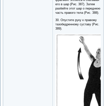
его в шар (Рис. 387). Затем
разбейте этот шар о переднюю
часть правого тела (Рис. 388).
30. Опустите руку к правому
тазобедренному суставу (Рис.
389).