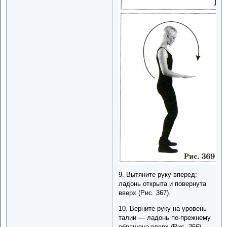
9. Вытяните руку вперед;
ладонь открыта и повернута
вверх (Рис. 367).
10. Верните руку на уровень
талии — ладонь по-прежнему
обращена вверх (Рис. 366).