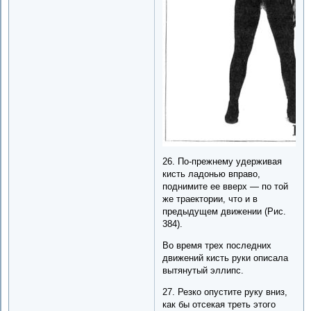
26. По-прежнему удерживая
кисть ладонью вправо,
поднимите ее вверх — по той
же траектории, что и в
предыдущем движении (Рис.
384).
Во время трех последних
движений кисть руки описала
вытянутый эллипс.
27. Резко опустите руку вниз,
как бы отсекая треть этого