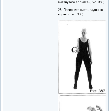
вытянутого эллипса (Рис. 385).
28. Поверните кисть ладонью
вправо(Рис. 386).