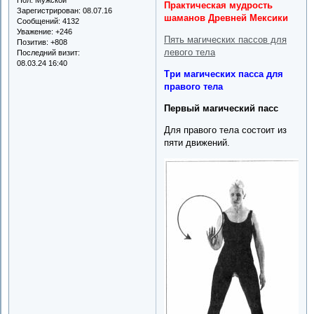
Практическая мудрость
Зарегистрирован
: 08.07.16
шаманов Древней Мексики
Сообщений:
4132
Уважение:
+246
Пять магических пассов для
Позитив:
+808
левого тела
Последний визит:
08.03.24 16:40
Три магических пасса для
правого тела
Первый магический пасс
Для правого тела состоит из
пяти движений.