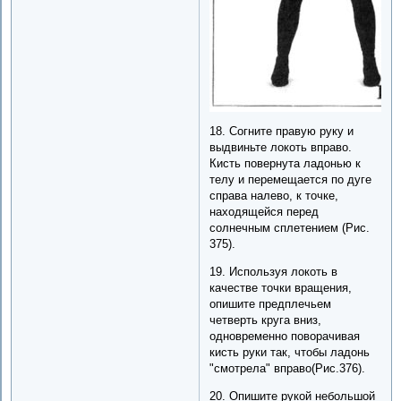
18. Согните правую руку и
выдвиньте локоть вправо.
Кисть повернута ладонью к
телу и перемещается по дуге
справа налево, к точке,
находящейся перед
солнечным сплетением (Рис.
375).
19. Используя локоть в
качестве точки вращения,
опишите предплечьем
четверть круга вниз,
одновременно поворачивая
кисть руки так, чтобы ладонь
"смотрела" вправо(Рис.376).
20. Опишите рукой небольшой