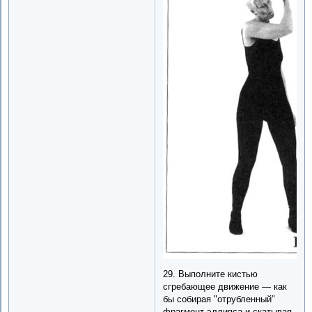
29. Выполните кистью
сгребающее движение — как
бы собирая "отрубленный"
фрагмент эллипса и скатывая