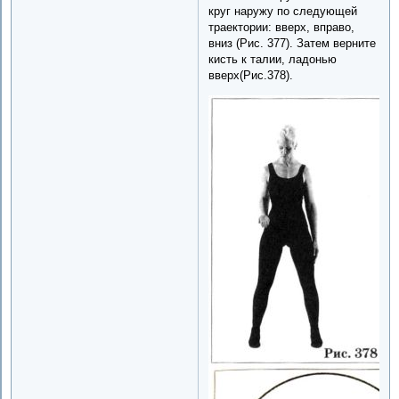
круг наружу по следующей
траектории: вверх, вправо,
вниз (Рис. 377). Затем верните
кисть к талии, ладонью
вверх(Рис.378).