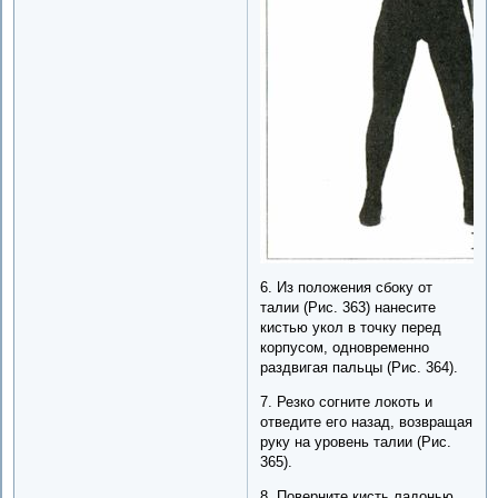
6. Из положения сбоку от
талии (Рис. 363) нанесите
кистью укол в точку перед
корпусом, одновременно
раздвигая пальцы (Рис. 364).
7. Резко согните локоть и
отведите его назад, возвращая
руку на уровень талии (Рис.
365).
8. Поверните кисть ладонью