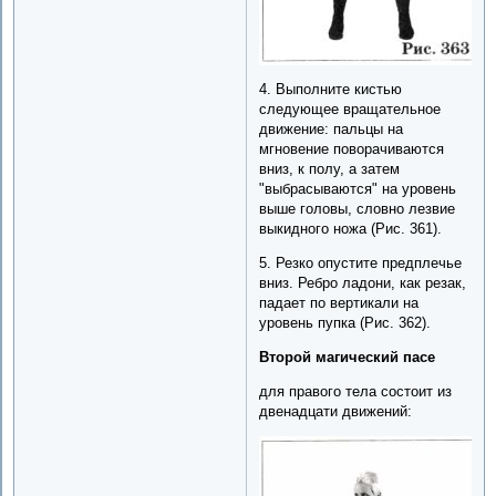
4. Выполните кистью
следующее вращательное
движение: пальцы на
мгновение поворачиваются
вниз, к полу, а затем
"выбрасываются" на уровень
выше головы, словно лезвие
выкидного ножа (Рис. 361).
5. Резко опустите предплечье
вниз. Ребро ладони, как резак,
падает по вертикали на
уровень пупка (Рис. 362).
Второй магический пасе
для правого тела состоит из
двенадцати движений: