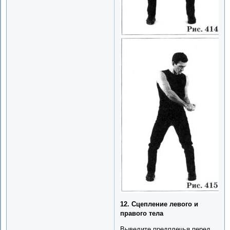
12. Сцепление левого и
правого тела
Выведите предплечья перед