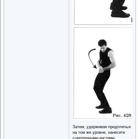
Затем, удерживая предплечья
на том же уровне, нанесите
сцепленными кистями