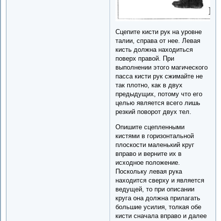
Сцепите кисти рук на уровне
талии, справа от нее. Левая
кисть должна находиться
поверх правой. При
выполнении этого магического
пасса кисти рук сжимайте не
так плотно, как в двух
предыдущих, потому что его
целью является всего лишь
резкий поворот двух тел.
Опишите сцепленными
кистями в горизонтальной
плоскости маленький круг
вправо и верните их в
исходное положение.
Поскольку левая рука
находится сверху и является
ведущей, то при описании
круга она должна прилагать
большие усилия, толкая обе
кисти сначала вправо и далее