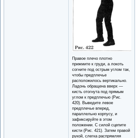
Правое плечо плотно
прижмите к груди, а локоть
согните под острым углом так,
чтобы предплечье
расположилось вертикально.
Ладонь обращена вверх —
кисть отогнута под прямым
углом к предплечью (Рис.
420). Выведите левое
предплечье вперед,
параллельно корпусу, и
зафиксируйте в этом
положении. С силой сцепите
кисти (Рис. 421). Затем правой
рукой, слегка распрямляя