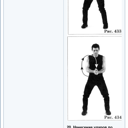
20. Нанесение ударов по