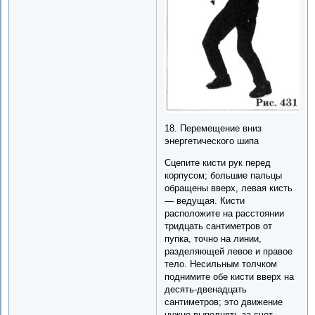
18. Перемещение вниз
энергетического шипа
Сцепите кисти рук перед
корпусом; большие пальцы
обращены вверх, левая кисть
— ведущая. Кисти
расположите на расстоянии
тридцать сантиметров от
пупка, точно на линии,
разделяющей левое и правое
тело. Несильным толчком
поднимите обе кисти вверх на
десять-двенадцать
сантиметров; это движение
нужно выполнять за счет