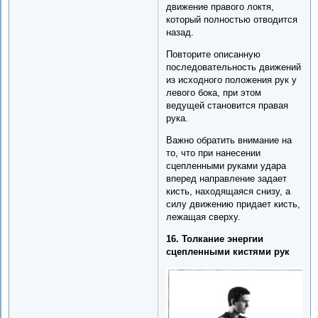
движение правого локтя,
который полностью отводится
назад.
Повторите описанную
последовательность движений
из исходного положения рук у
левого бока, при этом
ведущей становится правая
рука.
Важно обратить внимание на
то, что при нанесении
сцепленными руками удара
вперед направление задает
кисть, находящаяся снизу, а
силу движению придает кисть,
лежащая сверху.
16. Толкание энергии
сцепленными кистями рук