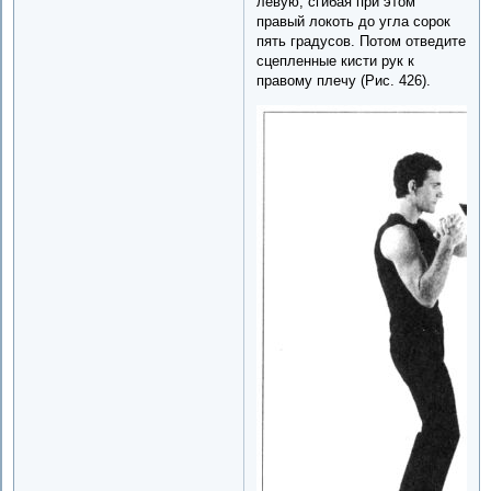
левую, сгибая при этом
правый локоть до угла сорок
пять градусов. Потом отведите
сцепленные кисти рук к
правому плечу (Рис. 426).