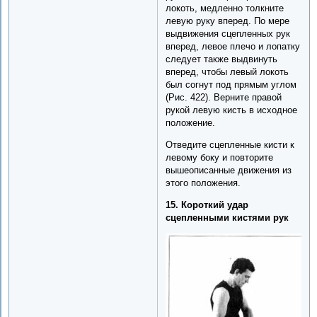
локоть, медленно толкните
левую руку вперед. По мере
выдвижения сцепленных рук
вперед, левое плечо и лопатку
следует также выдвинуть
вперед, чтобы левый локоть
был согнут под прямым углом
(Рис. 422). Верните правой
рукой левую кисть в исходное
положение.
Отведите сцепленные кисти к
левому боку и повторите
вышеописанные движения из
этого положения.
15. Короткий удар
сцепленными кистями рук