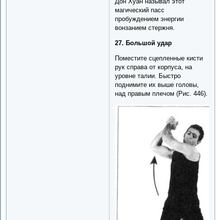
Дон Хуан называл этот
магический пасс
пробуждением энергии
вонзанием стержня.
27. Большой удар
Поместите сцепленные кисти
рук справа от корпуса, на
уровне талии. Быстро
поднимите их выше головы,
над правым плечом (Рис. 446).