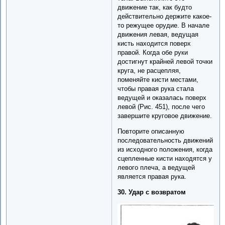
движение так, как будто
действительно держите какое-
то режущее орудие. В начале
движения левая, ведущая
кисть находится поверх
правой. Когда обе руки
достигнут крайней левой точки
круга, не расцепляя,
поменяйте кисти местами,
чтобы правая рука стала
ведущей и оказалась поверх
левой (Рис. 451), после чего
завершите круговое движение.
Повторите описанную
последовательность движений
из исходного положения, когда
сцепленные кисти находятся у
левого плеча, а ведущей
является правая рука.
30. Удар с возвратом