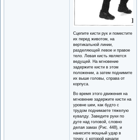
Сцепите кисти рук и поместите
их перед животом, на
вертикальной линии,
разделяющей левое и правое
тело. Левая кисть является
ведущей. На мгновение
задержите кисти в этом
положении, а затем поднимите
их выше головы, справа от
корпуса.
Во время этого движения на
мгновение задержите кисти на
уровне шеи, как будто с
трудом поднимаете тяжелую
кувалду. Заведите руки по
дуге над головой, словно
делая замах (Рис. 448), и
нанесите мощный удар в
точку, с которой начали