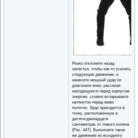
Резко отклоните назад
запястья, чтобы как-то усилить
следующее движение, и
нанесите мощный удар по
диагонали вниз, рассекая
находящуюся перед корпусом
энергию, словно вспарываете
натянутое перед вами
полотно. Удар приходится в
точку, расположенную в
десяти-двенадцати
сантиметрах от левого колена
(Рис. 447). Выполните такое
же движение из исходного