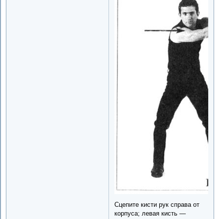
Сцепите кисти рук справа от
корпуса; левая кисть —