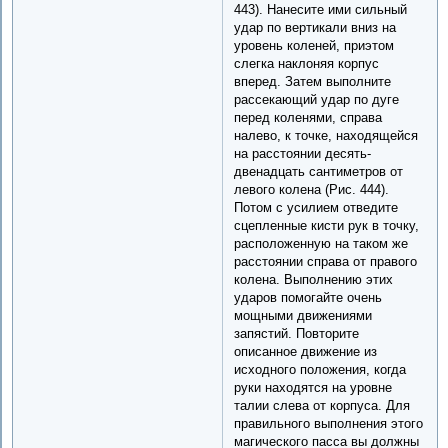
443). Нанесите ими сильный
удар по вертикали вниз на
уровень коленей, приэтом
слегка наклоняя корпус
вперед. Затем выполните
рассекающий удар по дуге
перед коленями, справа
налево, к точке, находящейся
на расстоянии десять-
двенадцать сантиметров от
левого колена (Рис. 444).
Потом с усилием отведите
сцепленные кисти рук в точку,
расположенную на таком же
расстоянии справа от правого
колена. Выполнению этих
ударов помогайте очень
мощными движениями
запястий. Повторите
описанное движение из
исходного положения, когда
руки находятся на уровне
талии слева от корпуса. Для
правильного выполнения этого
магического пасса вы должны