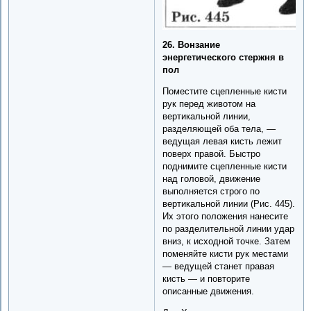
26. Вонзание
энергетического стержня в
пол
Поместите сцепленные кисти
рук перед животом на
вертикальной линии,
разделяющей оба тела, —
ведущая левая кисть лежит
поверх правой. Быстро
поднимите сцепленные кисти
над головой, движение
выполняется строго по
вертикальной линии (Рис. 445).
Их этого положения нанесите
по разделительной линии удар
вниз, к исходной точке. Затем
поменяйте кисти рук местами
— ведущей станет правая
кисть — и повторите
описанные движения.