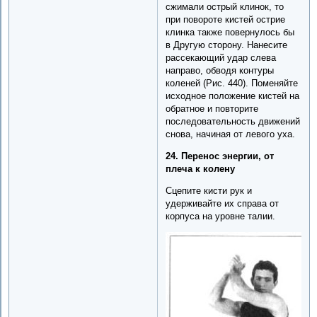
сжимали острый клинок, то
при повороте кистей острие
клинка также повернулось бы
в Другую сторону. Нанесите
рассекающий удар слева
направо, обводя контуры
коленей (Рис. 440). Поменяйте
исходное положение кистей на
обратное и повторите
последовательность движений
снова, начиная от левого уха.
24. Перенос энергии, от
плеча к колену
Сцепите кисти рук и
удерживайте их справа от
корпуса на уровне талии.