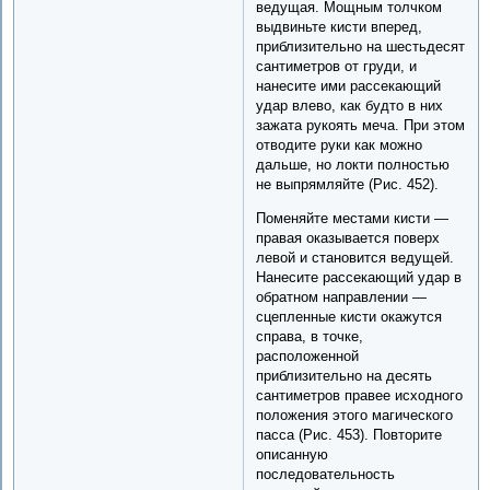
ведущая. Мощным толчком
выдвиньте кисти вперед,
приблизительно на шестьдесят
сантиметров от груди, и
нанесите ими рассекающий
удар влево, как будто в них
зажата рукоять меча. При этом
отводите руки как можно
дальше, но локти полностью
не выпрямляйте (Рис. 452).
Поменяйте местами кисти —
правая оказывается поверх
левой и становится ведущей.
Нанесите рассекающий удар в
обратном направлении —
сцепленные кисти окажутся
справа, в точке,
расположенной
приблизительно на десять
сантиметров правее исходного
положения этого магического
пасса (Рис. 453). Повторите
описанную
последовательность