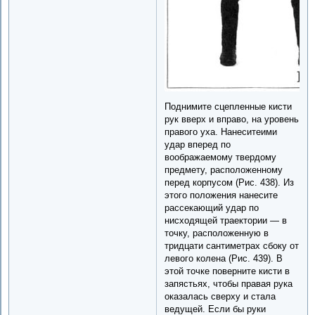
Поднимите сцепленные кисти
рук вверх и вправо, на уровень
правого уха. Нанеситеими
удар вперед по
воображаемому твердому
предмету, расположенному
перед корпусом (Рис. 438). Из
этого положения нанесите
рассекающий удар по
нисходящей траектории — в
точку, расположенную в
тридцати сантиметрах сбоку от
левого колена (Рис. 439). В
этой точке поверните кисти в
запястьях, чтобы правая рука
оказалась сверху и стала
ведущей. Если бы руки