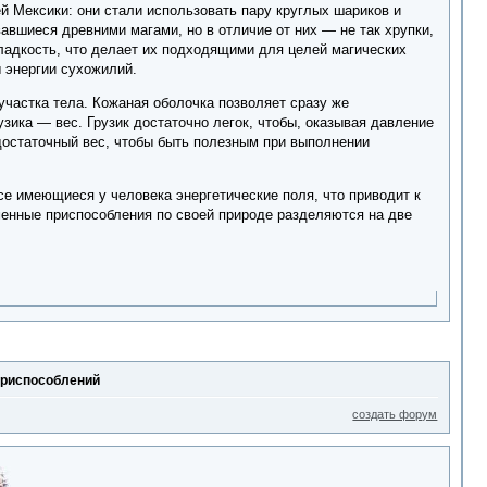
 Мексики: они стали использовать пару круглых шариков и
авшиеся древними магами, но в отличие от них — не так хрупки,
гладкость, что делает их подходящими для целей магических
ы энергии сухожилий.
участка тела. Кожаная оболочка позволяет сразу же
зика — вес. Грузик достаточно легок, чтобы, оказывая давление
достаточный вес, чтобы быть полезным при выполнении
се имеющиеся у человека энергетические поля, что приводит к
енные приспособления по своей природе разделяются на две
приспособлений
создать форум