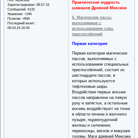
Практическая мудрость
Зарегистрирован
: 08.07.16
шаманов Древней Мексики
Сообщений:
4132
Уважение:
+246
6. Магические пассы,
Позитив:
+808
выполняемые с
Последний визит:
08.03.24 16:40
использованием спец.
приспособлений
Первая категория
Первая категория магических
пассов, выполняемых с
использованием специальных
приспособлений, состоит из
шестнадцати пассов, в
которых используются
тефлоновые шары.
Воздействие первых восьми
пассов направлено на левую
руку и запястье, а остальные
восемь воздействуют на точки
в области печени и желчного
пузыря, поджелудочной
железы и селезенки,
переносицы, висков и макушки
головы. Маги древней Мексики