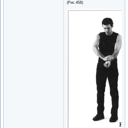
(Рис.458).