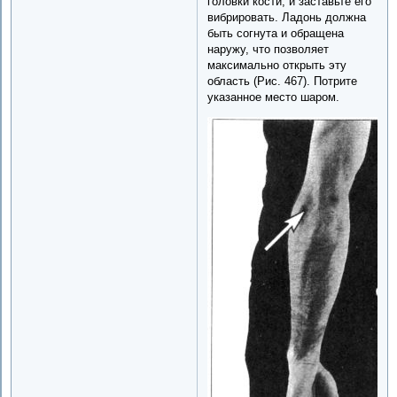
головки кости, и заставьте его
вибрировать. Ладонь должна
быть согнута и обращена
наружу, что позволяет
максимально открыть эту
область (Рис. 467). Потрите
указанное место шаром.