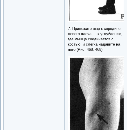
7. Приложите шар к середине
левого плеча — к углублению,
где мышца соединяется с
костью, и слегка надавите на
него (Рис. 468, 469).