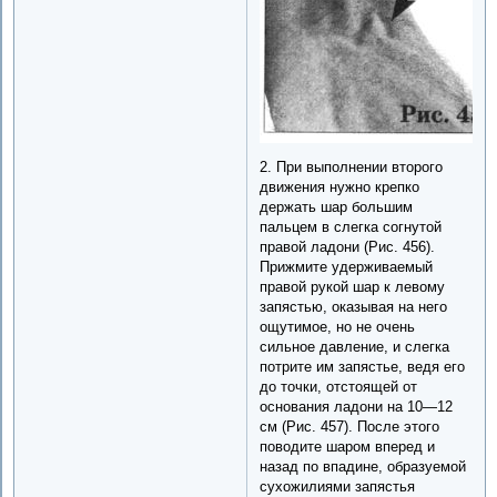
2. При выполнении второго
движения нужно крепко
держать шар большим
пальцем в слегка согнутой
правой ладони (Рис. 456).
Прижмите удерживаемый
правой рукой шар к левому
запястью, оказывая на него
ощутимое, но не очень
сильное давление, и слегка
потрите им запястье, ведя его
до точки, отстоящей от
основания ладони на 10—12
см (Рис. 457). После этого
поводите шаром вперед и
назад по впадине, образуемой
сухожилиями запястья