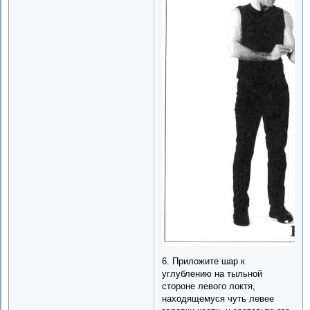
6. Приложите шар к
углублению на тыльной
стороне левого локтя,
находящемуся чуть левее