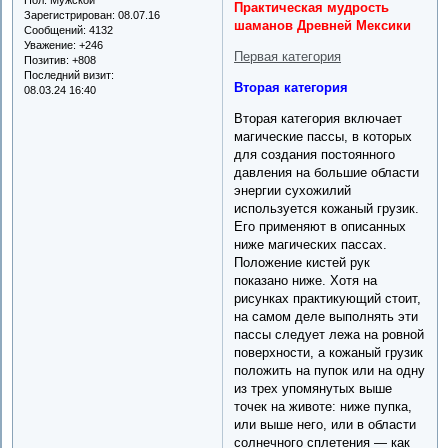
Практическая мудрость
Зарегистрирован
: 08.07.16
шаманов Древней Мексики
Сообщений:
4132
Уважение:
+246
Первая категория
Позитив:
+808
Последний визит:
Вторая категория
08.03.24 16:40
Вторая категория включает
магические пассы, в которых
для создания постоянного
давления на большие области
энергии сухожилий
используется кожаный грузик.
Его применяют в описанных
ниже магических пассах.
Положение кистей рук
показано ниже. Хотя на
рисунках практикующий стоит,
на самом деле выполнять эти
пассы следует лежа на ровной
поверхности, а кожаный грузик
положить на пупок или на одну
из трех упомянутых выше
точек на животе: ниже пупка,
или выше него, или в области
солнечного сплетения — как