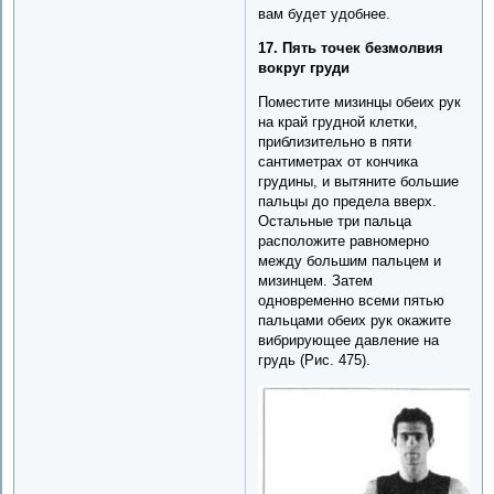
вам будет удобнее.
17. Пять точек безмолвия
вокруг груди
Поместите мизинцы обеих рук
на край грудной клетки,
приблизительно в пяти
сантиметрах от кончика
грудины, и вытяните большие
пальцы до предела вверх.
Остальные три пальца
расположите равномерно
между большим пальцем и
мизинцем. Затем
одновременно всеми пятью
пальцами обеих рук окажите
вибрирующее давление на
грудь (Рис. 475).