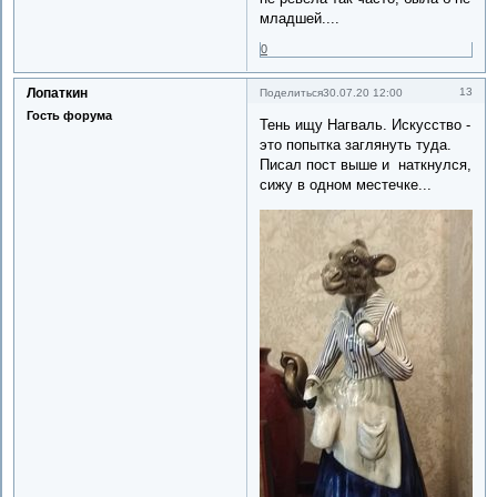
младшей....
0
Лопаткин
13
Поделиться
30.07.20 12:00
Гость форума
Тень ищу Нагваль. Искусство -
это попытка заглянуть туда.
Писал пост выше и наткнулся,
сижу в одном местечке...