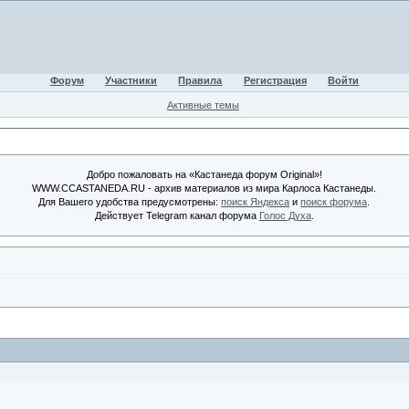
Форум
Участники
Правила
Регистрация
Войти
Активные темы
Добро пожаловать на «Кастанеда форум Original»!
WWW.CCASTANEDA.RU - архив материалов из мира Карлоса Кастанеды.
Для Вашего удобства предусмотрены:
поиск Яндекса
и
поиск форума
.
Действует Telegram канал форума
Голос Духа
.