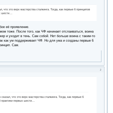
, что это верх мастерства сталкинга. Тогда, как первые 6 принципов
 шести....
бое её проявление.
умом тоже. После того, как ЧФ начинает отслаиваться, воина
кер и уходит в тень. Сам собой. Нет больше воина с таким-то
ак как ум поддерживает ЧФ. Но для ума и созданы первые 6
ринцип. Сам.
2
сказал, что это верх мастерства сталкинга. Тогда, как первые 6
 практики первых шести....