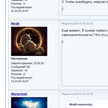
3. Чтобы освободить энергию и
Позитив:
+1
Последний визит:
0
16.10.20 20:47
MiraM
Поделиться
23.02.20 00:20
Ещё момент. В основе любого в
самозначительность? Что это 
0
Постоянные
Зарегистрирован
: 22.02.20
Сообщений:
88
Уважение:
+6
Позитив:
+1
Последний визит:
16.10.20 20:47
Wangchook
Поделиться
23.02.20 03:28
MiraM написал(а):