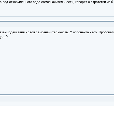
з-под откормленного зада самозначительности, говорят о стратегии из 6
заимодействия - своя самозначительность. У оппонента - его. Пробовали
даёт?