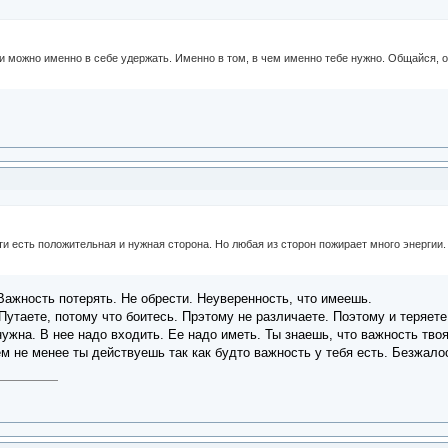
и можно именно в себе удержать. Именно в том, в чем именно тебе нужно. Общайся, 
и есть положительная и нужная сторона. Но любая из сторон пожирает много энергии.
Важность потерять. Не обрести. Неуверенность, что имеешь.
утаете, потому что боитесь. Прэтому не различаете. Поэтому и теряете
на. В нее надо входить. Ее надо иметь. Ты знаешь, что важность твоя 
м не менее ты действуешь так как будто важность у тебя есть. Безжало