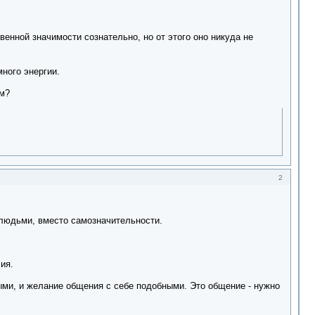
енной значимости сознательно, но от этого оно никуда не
ного энергии.
ым?
2
людьми, вместо самозначительности.
ия.
ыми, и желание общения с себе подобными. Это общение - нужно