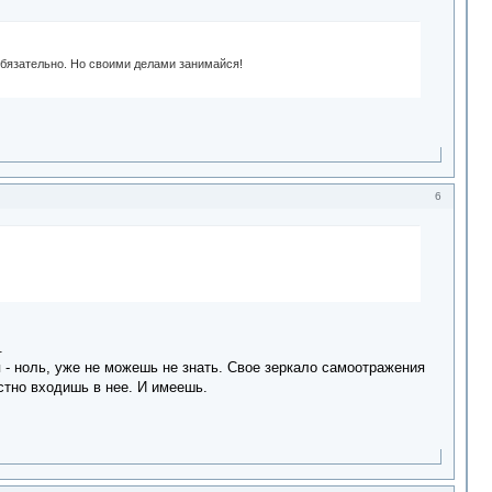
обязательно. Но своими делами занимайся!
6
.
- ноль, уже не можешь не знать. Свое зеркало самоотражения
стно входишь в нее. И имеешь.