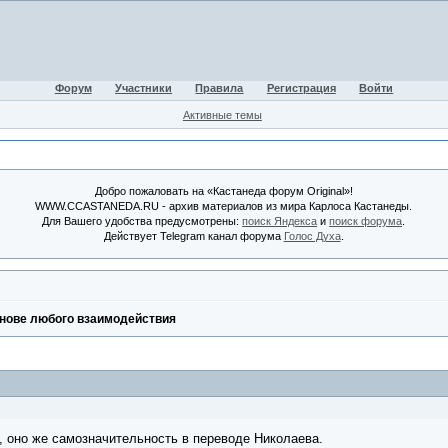
Форум
Участники
Правила
Регистрация
Войти
Активные темы
Добро пожаловать на «Кастанеда форум Original»!
WWW.CCASTANEDA.RU - архив материалов из мира Карлоса Кастанеды.
Для Вашего удобства предусмотрены:
поиск Яндекса
и
поиск форума
.
Действует Telegram канал форума
Голос Духа
.
нове любого взаимодействия
, оно же самозначительность в переводе Николаева.