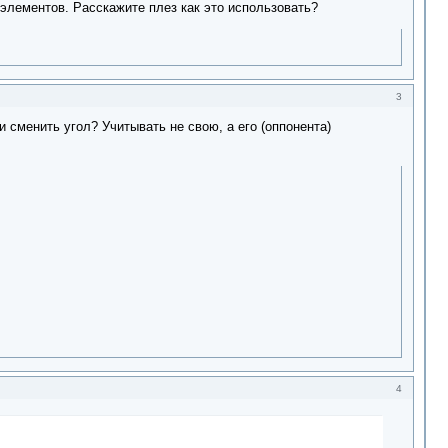
 элементов. Расскажите плез как это использовать?
3
 сменить угол? Учитывать не свою, а его (оппонента)
4