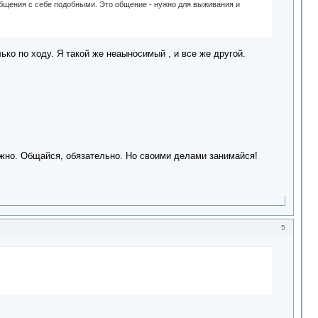
общения с себе подобными. Это общение - нужно для выживания и
лько по ходу. Я такой же неаыносимый , и все же другой.
жно. Общайся, обязательно. Но своими делами занимайся!
5