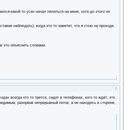
лся-какой то усач начал пялиться на меня, хотя до этого он
тавая наблюдать), когда кто то заметит, что я стою на проходе.
ак это объяснить словами.
2
одах всегда кто то трется, сидит в телефонах, кого то ждёт, это
видимым, разорвав непрерывный поток, а не находясь в стороне,