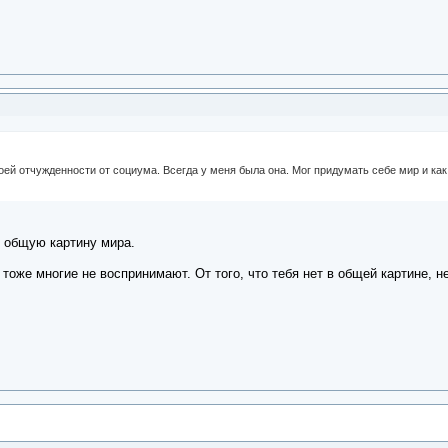
оей отчужденности от социума. Всегда у меня была она. Мог придумать себе мир и как
л общую картину мира.
тоже многие не воспринимают. От того, что тебя нет в общей картине, н