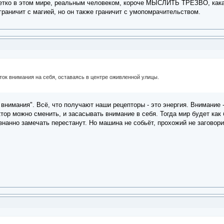
четко в этом мире, реальным человеком, короче МЫСЛИТЬ ТРЕЗВО, какая
граничит с магией, но он также граничит с умопомрачительством.
ок внимания на себя, оставаясь в центре оживленной улицы.
внимания". Всё, что получают наши рецепторы - это энергия. Внимание - 
тор можно сменить, и засасывать внимание в себя. Тогда мир будет как
нанно замечать перестанут. Но машина не собьёт, прохожий не заговори