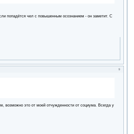
сли попадётся чел с повышенным осознанием - он заметит. С
9
пе, возможно это от моей отчужденности от социума. Всегда у