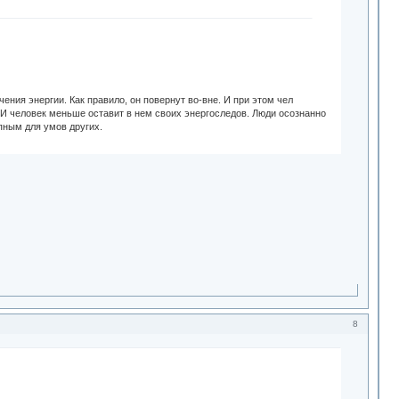
чения энергии. Как правило, он повернут во-вне. И при этом чел
. И человек меньше оставит в нем своих энергоследов. Люди осознанно
упным для умов других.
8