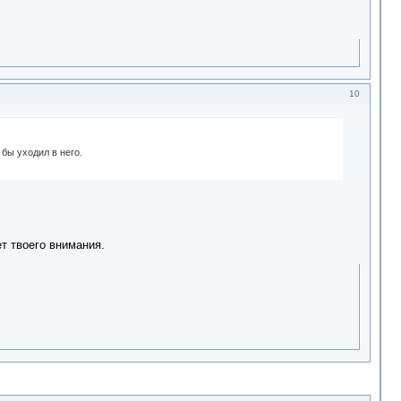
10
 бы уходил в него.
ет твоего внимания.