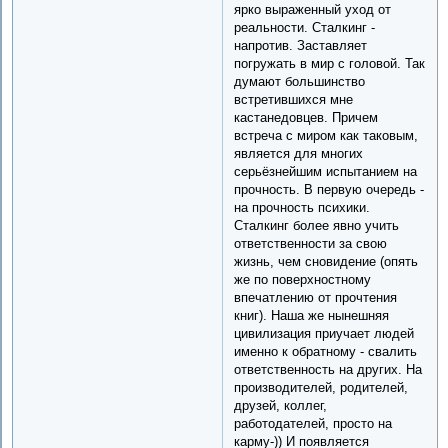
ярко выраженный уход от
реальности. Сталкинг -
напротив. Заставляет
погружать в мир с головой. Так
думают большинство
встретившихся мне
кастанедовцев. Причем
встреча с миром как таковым,
является для многих
серьёзнейшим испытанием на
прочность. В первую очередь -
на прочность психики.
Сталкинг более явно учить
ответственности за свою
жизнь, чем сновидение (опять
же по поверхностному
впечатлению от прочтения
книг). Наша же нынешняя
цивилизация приучает людей
именно к обратному - свалить
ответственность на других. На
производителей, родителей,
друзей, коллег,
работодателей, просто на
карму-)) И появляется