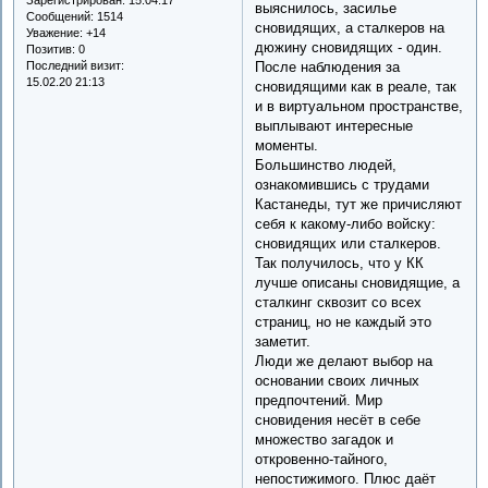
выяснилось, засилье
Сообщений:
1514
сновидящих, а сталкеров на
Уважение:
+14
дюжину сновидящих - один.
Позитив:
0
Последний визит:
После наблюдения за
15.02.20 21:13
сновидящими как в реале, так
и в виртуальном пространстве,
выплывают интересные
моменты.
Большинство людей,
ознакомившись с трудами
Кастанеды, тут же причисляют
себя к какому-либо войску:
сновидящих или сталкеров.
Так получилось, что у КК
лучше описаны сновидящие, а
сталкинг сквозит со всех
страниц, но не каждый это
заметит.
Люди же делают выбор на
основании своих личных
предпочтений. Мир
сновидения несёт в себе
множество загадок и
откровенно-тайного,
непостижимого. Плюс даёт