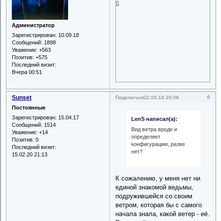
0
Администратор
Зарегистрирован
: 10.09.18
Сообщений:
1898
Уважение:
+563
Позитив:
+575
Последний визит:
Вчера 00:51
Sunset
6
Поделиться
22.09.18 20:06
Постоянные
Зарегистрирован
: 15.04.17
LenS написал(а):
Сообщений:
1514
Вид ветра вроде и
Уважение:
+14
определяет
Позитив:
0
конфигурацию, разве
Последний визит:
нет?
15.02.20 21:13
К сожалению, у меня нет ни
единой знакомой ведьмы,
подружившейся со своим
ветром, которая бы с самого
начала знала, какой ветер - её.