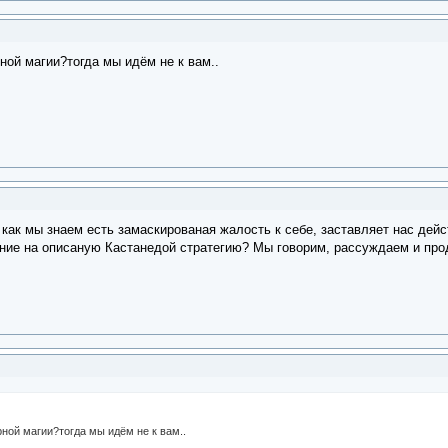
ой магии?тогда мы идём не к вам..
 как мы знаем есть замаскированая жалость к себе, заставляет нас дей
ние на описаную Кастанедой стратегию? Мы говорим, рассуждаем и пр
ной магии?тогда мы идём не к вам..