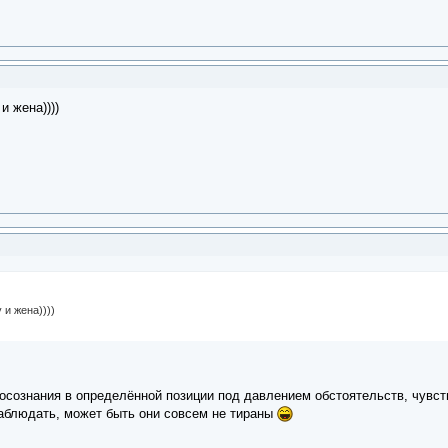
и жена))))
 и жена))))
осознания в определённой позиции под давлением обстоятельств, чувст
наблюдать, может быть они совсем не тираны