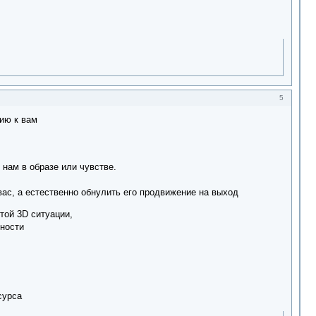
5
ию к вам
 нам в образе или чувстве.
вас, а естественно обнулить его продвижение на выход
той 3D ситуации,
нности
сурса