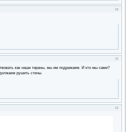
10
11
ствовать как наши тираны, мы им подражаем. И кто мы сами?
одолжаем рушить стены.
12