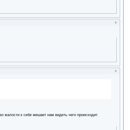
8
9
во жалости к себе мешает нам видеть чего происходит.