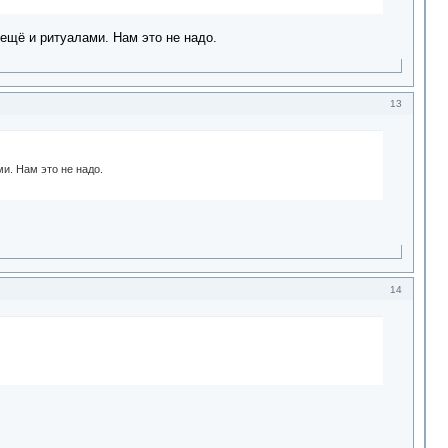
 ещё и ритуалами. Нам это не надо.
13
ми. Нам это не надо.
14