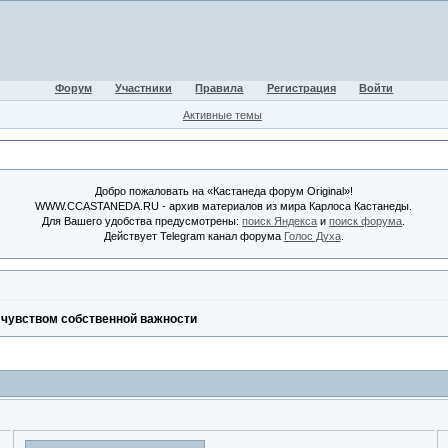
Форум
Участники
Правила
Регистрация
Войти
Активные темы
Добро пожаловать на «Кастанеда форум Original»!
WWW.CCASTANEDA.RU - архив материалов из мира Карлоса Кастанеды.
Для Вашего удобства предусмотрены:
поиск Яндекса
и
поиск форума
.
Действует Telegram канал форума
Голос Духа
.
с чувством собственной важности