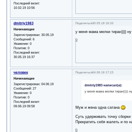
Последний визит:
10.02.19 10:56
dmitriy1983
Поделиться
30.05.19 16:33
Начинающие
у меня мама мелки тиран)))) ну 
Зарегистрирован
: 30.05.19
Сообщений:
6
0
Уважение:
0
Позитив:
0
Последний визит:
30.05.19 16:37
человек
Поделиться
04.06.19 17:15
Начинающие
Зарегистрирован
: 04.06.19
dmitriy1983 написал(а):
Сообщений:
27
у меня мама мелки тиран)))) ну
Уважение:
0
Позитив:
0
Последний визит:
09.06.19 09:58
Муж и жена одна сатана
Суть удерживать точку сборки 
Прекратить себя жалеть и по 
0