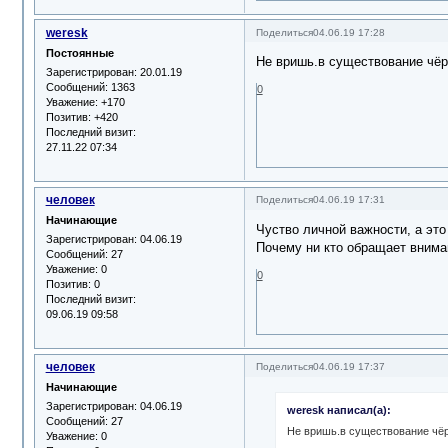
weresk
Поделиться
04.06.19 17:28
Постоянные
Не вришь.в существование чёрн
Зарегистрирован
: 20.01.19
Сообщений:
1363
0
Уважение:
+170
Позитив:
+420
Последний визит:
27.11.22 07:34
человек
Поделиться
04.06.19 17:31
Начинающие
Чуство личной важности, а это
Зарегистрирован
: 04.06.19
Почему ни кто обращает внима
Сообщений:
27
Уважение:
0
0
Позитив:
0
Последний визит:
09.06.19 09:58
человек
Поделиться
04.06.19 17:37
Начинающие
Зарегистрирован
: 04.06.19
weresk написал(а):
Сообщений:
27
Не вришь.в существование чёр
Уважение:
0