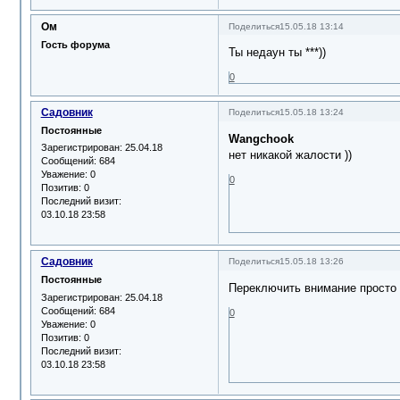
Ом
Поделиться
15.05.18 13:14
Гость форума
Ты недаун ты ***))
0
Садовник
Поделиться
15.05.18 13:24
Постоянные
Wangchook
Зарегистрирован
: 25.04.18
нет никакой жалости ))
Сообщений:
684
Уважение:
0
0
Позитив:
0
Последний визит:
03.10.18 23:58
Садовник
Поделиться
15.05.18 13:26
Постоянные
Переключить внимание просто 
Зарегистрирован
: 25.04.18
Сообщений:
684
0
Уважение:
0
Позитив:
0
Последний визит:
03.10.18 23:58