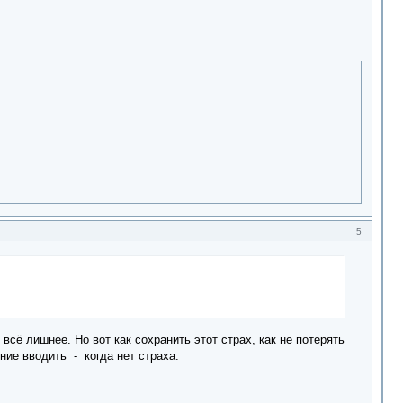
5
 всё лишнее. Но вот как сохранить этот страх, как не потерять
ние вводить - когда нет страха.