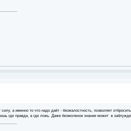
 силу, а именно то что надо даёт - безжалостность, позволяет отбросить
наешь где правда, а где ложь. Даже безмолвное знание может в заблужде