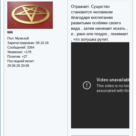
Отражает. Существо
становится человеком
благодаря воспитанию
развитыми особями своего
вида , затем начинает искать ,
666
и , рано или поздно , понимает
Пол:
Мужской
, что золушка рулит.
Зарегистрирован
: 09.10.16
Сообщений:
3364
Уважение:
+178
Позитив:
+27
Последний визит:
29.06.26 20:06