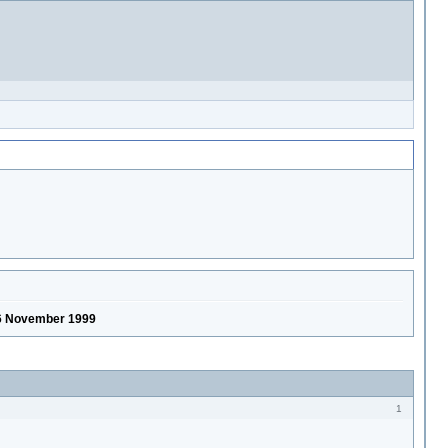
 6 November 1999
1