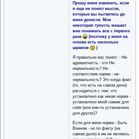
Прошу меня извинить, если
я еще не понял мысли,
которые вы пытаетесь до
меня донести. Моя
некоторая тупость мешает
мне понимать все с первого
раза
(поэтому у меня на
голове есть несколько
шрамов
)
Я правильно вас понял: - Не-
адекватность - это Не-
нормальность? Не-
соответствие норме - не-
нормальность? Это когда факт
(то, что есть на самом деле)
расходиться с тем, что
установлено как некая норма -
установлено мной самим для
себя (или кем-то установлено
для других)?
Если для меня норма - Быть
Воином - но по факту (на
самом деле) я им не являюсь -