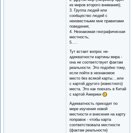
из миров второго внимания);
3. Группа людей или
сообщество людей с
неизвестными мне правилами
поведения;
4. Незнакомая географическая
местность;
5.....
Тут встает вопрос не-
адекватности картины мира -
она не соответствует фактам
реальности. Это подобно тому,
если пойти в незнакомое
место без всякой карты....или
с картой другого (известного)
места. Это как поехать в Китай
с картой Америки
Адекватность приходит по
мере изучения новой
местности и внесения на карту
поправок - чтобы карта
соответствовала местности
(фактам реальности)