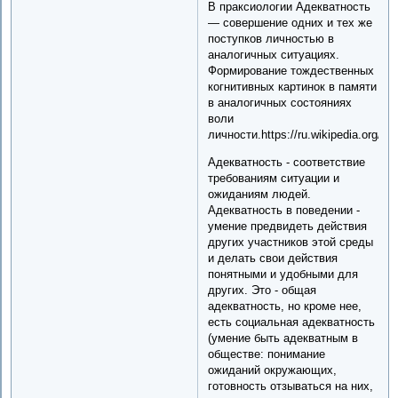
В праксиологии Адекватность
— совершение одних и тех же
поступков личностью в
аналогичных ситуациях.
Формирование тождественных
когнитивных картинок в памяти
в аналогичных состояниях
воли
личности.https://ru.wikiped
Адекватность - соответствие
требованиям ситуации и
ожиданиям людей.
Адекватность в поведении -
умение предвидеть действия
других участников этой среды
и делать свои действия
понятными и удобными для
других. Это - общая
адекватность, но кроме нее,
есть социальная адекватность
(умение быть адекватным в
обществе: понимание
ожиданий окружающих,
готовность отзываться на них,