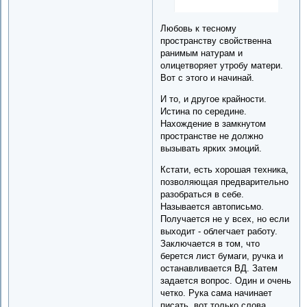
Любовь к тесному
пространству свойственна
ранимым натурам и
олицетворяет утробу матери.
Вот с этого и начинай.
И то, и другое крайности.
Истина по середине.
Нахождение в замкнутом
пространстве не должно
вызывать ярких эмоций.
Кстати, есть хорошая техника,
позволяющая предварительно
разобраться в себе.
Называется автописьмо.
Получается не у всех, но если
выходит - облегчает работу.
Заключается в том, что
берется лист бумаги, ручка и
останавливается ВД. Затем
задается вопрос. Один и очень
четко. Рука сама начинает
писать, вот только слова