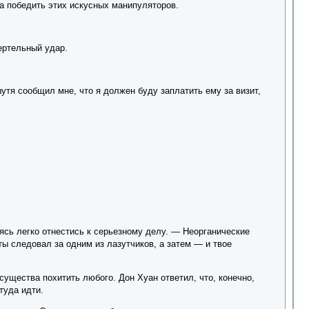
са победить этих искусных манипуляторов.
ертельный удар.
тя сообщил мне, что я должен буду заплатить ему за визит,
ясь легко отнестись к серьезному делу. — Неорганические
ты следовал за одним из лазутчиков, а затем — и твое
существа похитить любого. Дон Хуан ответил, что, конечно,
туда идти.