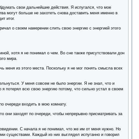
обдумать свои дальнейшие действия. Я испугался, что мое
тва могут больше не захотеть снова доставить меня именно в
ит итог.
ричал о своем намерении слить свою энергию с энергией этого
ной, хотя я не понимал о чем. Во сне также присутствовали дон
ого мира.
чь меня из этого места. Поскольку я не мог понять смысла всех
льнуться. У меня совсем не было энергии. Я не знал, что и
о я потерял всю свою энергию потому, что сильно устал в своем
по очереди входить в мою комнату.
что они заходят по очереди, чтобы непрерывно присматривать за
овидении. С начала я не понимал, что же им от меня нужно. Но
выми существами. Каждый из них выглядел испуганно и говорил