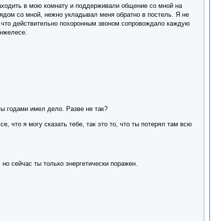
аходить в мою комнату и поддерживали общение со мной на
рядом со мной, нежно укладывал меня обратно в постель. Я не
Но что действительно похоронным звоном сопровождало каждую
Анжелесе.
ы годами имел дело. Разве не так?
, что я могу сказать тебе, так это то, что ты потерял там всю
 но сейчас ты только энергетически поражен.