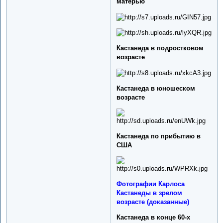
матерью
Кастанеда в подростковом
возрасте
Кастанеда в юношеском
возрасте
Кастанеда по прибытию в
США
Фотографии Карлоса
Кастанеды в зрелом
возрасте (доказанные)
Кастанеда в конце 60-х