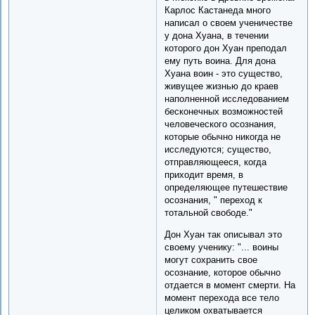
Карлос Кастанеда много
написал о своем ученичестве
у дона Хуана, в течении
которого дон Хуан преподал
ему путь воина. Для дона
Хуана воин - это существо,
живущее жизнью до краев
наполненной исследованием
бесконечных возможностей
человеческого осознания,
которые обычно никогда не
исследуются; существо,
отправляющееся, когда
приходит время, в
определяющее путешествие
осознания, " переход к
тотальной свободе."
Дон Хуан так описывал это
своему ученику: "... воины
могут сохранить свое
осознание, которое обычно
отдается в момент смерти. На
момент перехода все тело
целиком охватывается