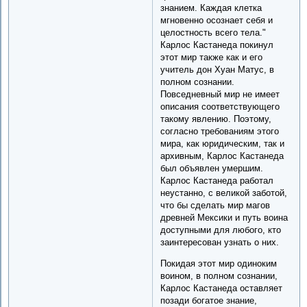
знанием. Каждая клетка
мгновенно осознает себя и
целостность всего тела."
Карлос Кастанеда покинул
этот мир также как и его
учитель дон Хуан Матус, в
полном сознании.
Повседневный мир не имеет
описания соответствующего
такому явлению. Поэтому,
согласно требованиям этого
мира, как юридическим, так и
архивным, Карлос Кастанеда
был объявлен умершим.
Карлос Кастанеда работал
неустанно, с великой заботой,
что бы сделать мир магов
древней Мексики и путь воина
доступными для любого, кто
заинтересован узнать о них.
Покидая этот мир одиноким
воином, в полном сознании,
Карлос Кастанеда оставляет
позади богатое знание,