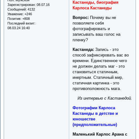
Кастанеды, биография
Зарегистрирован
: 08.07.16
Карлоса Кастанеды
Сообщений:
4132
Уважение:
+246
Вопрос:
Почему вы не
Позитив:
+808
позволяете себя
Последний визит:
08.03.24 16:40
фотографировать и
записывать ваш голос на
пленку?
Кастанеда:
Запись - это
способ зафиксировать вас во
времени. Единственное чего
не должен делать маг - это
становиться статичным,
инертным. Статичный мир,
статичная картинка - это
противоположность мага.
Из интервью с Кастанедой.
Фотографии Карлоса
Кастанеды в детстве и
юношестве
(предположительные)
Маленький Карлос Арана с