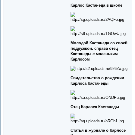
Карлос Кастанеда в школе
Молодой Кастанеда со своей
подружкой, справа отец
Кастанеды с маленьким
Карлосом
Свидетельство о рождении
Карлоса Кастанеды
Отец Карлоса Кастанеды
Статья в журнале о Карлосе