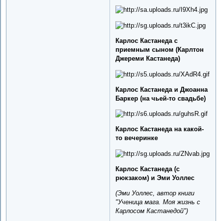
Карлос Кастанеда с
приемным сыном (Карлтон
Джереми Кастанеда)
Карлос Кастанеда и Джоанна
Баркер (на чьей-то свадьбе)
Карлос Кастанеда на какой-
то вечеринке
Карлос Кастанеда (с
рюкзаком) и Эми Уоллес
(Эми Уоллес, автор книги
"Ученица мага. Моя жизнь с
Карлосом Кастанедой")