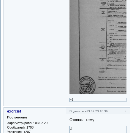
+1
exorcist
2
Поделиться
13.07.23 18:36
Постоянные
Откопал тему.
Зарегистрирован
: 03.02.20
Сообщений:
1708
0
Уважение:
+207