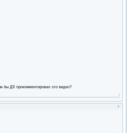
как бы ДХ прокомментировал это видео?
2