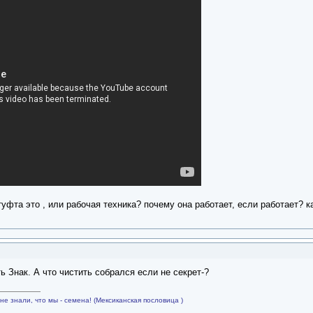
туфта это , или рабочая техника? почему она работает, если работает? 
ь Знак. А что чистить собрался если не секрет-?
не знали, что мы - семена! (Мексиканская пословица )