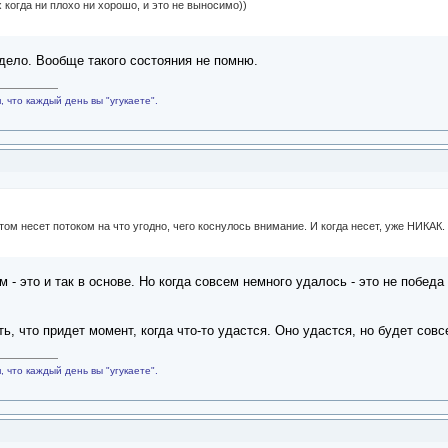
 когда ни плохо ни хорошо, и это не выносимо))
 дело. Вообще такого состояния не помню.
 что каждый день вы "угукаете".
этом несет потоком на что угодно, чего коснулось внимание. И когда несет, уже НИКАК.
 - это и так в основе. Но когда совсем немного удалось - это не победа
ь, что придет момент, когда что-то удастся. Оно удастся, но будет совс
 что каждый день вы "угукаете".