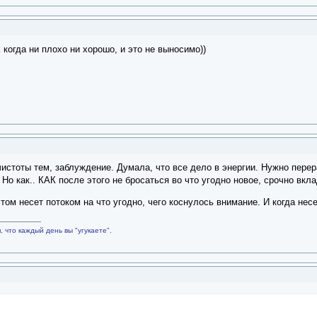
 когда ни плохо ни хорошо, и это не выносимо))
истоты тем, заблуждение. Думала, что все дело в энергии. Нужно перер
Но как.. КАК после этого не бросаться во что угодно новое, срочно вк
этом несет потоком на что угодно, чего коснулось внимание. И когда нес
 что каждый день вы "угукаете".