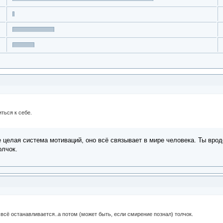
ться к себе.
 целая система мотиваций, оно всё связывает в мире человека. Ты врод
олчок.
 всё останавливается..а потом (может быть, если смирение познал) толчок.