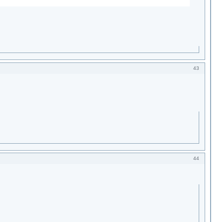
43
44