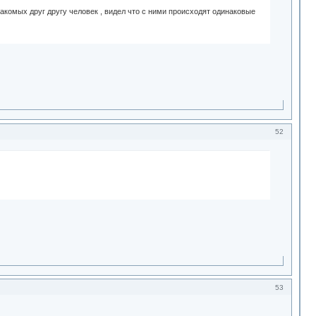
акомых друг другу человек , видел что с ними происходят одинаковые
52
53