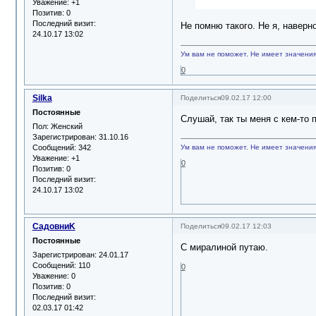
Уважение:
+1
Позитив:
0
Последний визит:
Не помню такого. Не я, наверно
24.10.17 13:02
Ум вам не поможет. Не имеет значения,
0
Silka
Поделиться
09.02.17 12:00
Постоянные
Слушай, так ты меня с кем-то 
Пол:
Женский
Зарегистрирован
: 31.10.16
Сообщений:
342
Ум вам не поможет. Не имеет значения,
Уважение:
+1
0
Позитив:
0
Последний визит:
24.10.17 13:02
СадовниK
Поделиться
09.02.17 12:03
Постоянные
С миралиной путаю.
Зарегистрирован
: 24.01.17
Сообщений:
110
0
Уважение:
0
Позитив:
0
Последний визит:
02.03.17 01:42