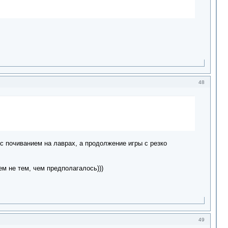
48
 с почиванием на лаврах, а продолжение игры с резко
ем не тем, чем предполагалось)))
49