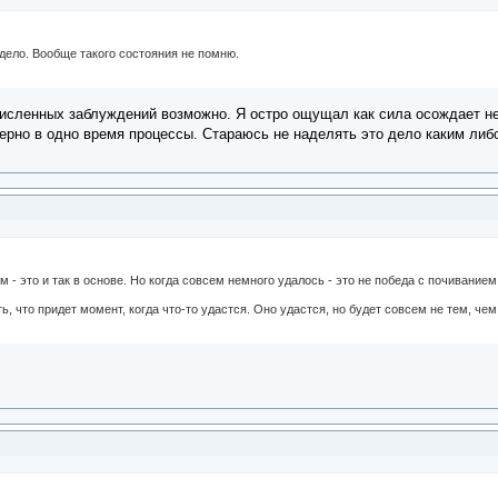
 дело. Вообще такого состояния не помню.
численных заблуждений возможно. Я остро ощущал как сила осождает нес
ерно в одно время процессы. Стараюсь не наделять это дело каким либ
 - это и так в основе. Но когда совсем немного удалось - это не победа с почивание
ь, что придет момент, когда что-то удастся. Оно удастся, но будет совсем не тем, че