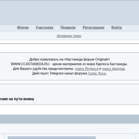
Форум
Участники
Правила
Регистрация
Войти
Активные темы
Добро пожаловать на «Кастанеда форум Original»!
WWW.CCASTANEDA.RU - архив материалов из мира Карлоса Кастанеды.
Для Вашего удобства предусмотрены:
поиск Яндекса
и
поиск форума
.
Действует Telegram канал форума
Голос Духа
.
ния на пути воина