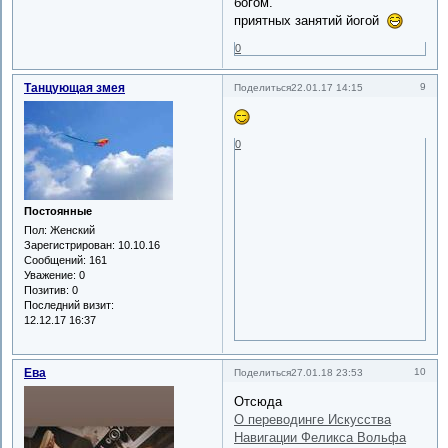
богом.
приятных занятий йогой
0
Танцующая змея
9
Поделиться
22.01.17 14:15
0
Постоянные
Пол:
Женский
Зарегистрирован
: 10.10.16
Сообщений:
161
Уважение:
0
Позитив:
0
Последний визит:
12.12.17 16:37
Ева
10
Поделиться
27.01.18 23:53
Отсюда
О переводинге Искусства
Навигации Феликса Вольфа