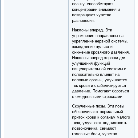
осанку, способствуют
концентрации внимания и
возвращают чувство
равновесия.
Наклоны вперед. Эти
упражнения направлены на
укрепление нервной системы,
замедление пульса и
снижение кровяного давления.
Наклоны вперед хороши для
улучшения функций
пищеварительной системы и
положительно влияют на
половые органы, улучшается
ток крови и стабилизируется
давление. Помогают бороться
с ежедневными стрессами.
Скрученные позы. Эти позы
обеспечивают нормальный
приток крови к органам малого
таза, улучшают подвижность
позвоночника, снимают
головные боли, чувство