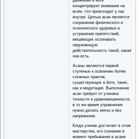
движений в йоге
концентрирует внимание на
всем, что происходит у нас
внутри. Целью асан является
сохранение физического и
психического здоровья и
устранение препятствий,
мешающих осознавать
окружающую
действительность такой, какая
она есть.
Асаны являются первой
ступенью к освоению более
сложных практик,
существующих в йоге, таких,
как и медитация. Выполнение
асан требует от ученика
точности и уравновешенности,
в то же время упражнения
нужно делать мягко и без
напряжения.
Когда ученик достигает в этом
мастерства, его сознание в
момент пребывания в асане