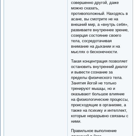
совершенно другой, даже
можно сказать,
противоположный. Находясь в
асане, вы смотрите не на
внешний мир, а «внутрь себя»,
развиваете внутреннее зрение,
созерцая состояние своего
тела, сосредотачивая
внимание на дыхании и на
мыслях о бесконечности.
Такая концентрация позволяет
остановить внутренний диалог
и вывести сознание за
пределы физического тела.
Занятия йогой не только
тренируют мышцы, но и
оказывают большое влияние
на физиологические процессы,
происходящие в организме, а
также на психику и интеллект,
которые неразрывно связаны с
ними.
Правильное выполнение