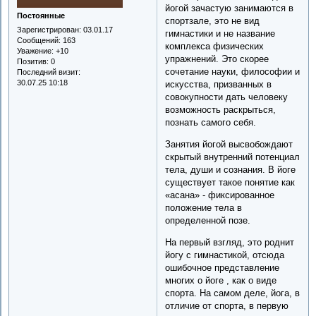
йогой зачастую занимаются в
Постоянные
спортзале, это не вид
Зарегистрирован
: 03.01.17
гимнастики и не название
Сообщений:
163
комплекса физических
Уважение:
+10
упражнений. Это скорее
Позитив:
0
сочетание науки, философии и
Последний визит:
30.07.25 10:18
искусства, призванных в
совокупности дать человеку
возможность раскрыться,
познать самого себя.
Занятия йогой высвобождают
скрытый внутренний потенциал
тела, души и сознания. В йоге
существует такое понятие как
«асана» - фиксированное
положение тела в
определенной позе.
На первый взгляд, это роднит
йогу с гимнастикой, отсюда
ошибочное представление
многих о йоге , как о виде
спорта. На самом деле, йога, в
отличие от спорта, в первую