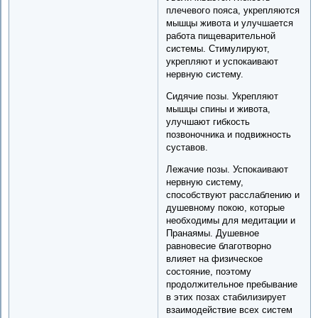
плечевого пояса, укрепляются
мышцы живота и улучшается
работа пищеварительной
системы. Стимулируют,
укрепляют и успокаивают
нервную систему.
Сидячие позы. Укрепляют
мышцы спины и живота,
улучшают гибкость
позвоночника и подвижность
суставов.
Лежачие позы. Успокаивают
нервную систему,
способствуют расслаблению и
душевному покою, которые
необходимы для медитации и
Пранаямы. Душевное
равновесие благотворно
влияет на физическое
состояние, поэтому
продолжительное пребывание
в этих позах стабилизирует
взаимодействие всех систем