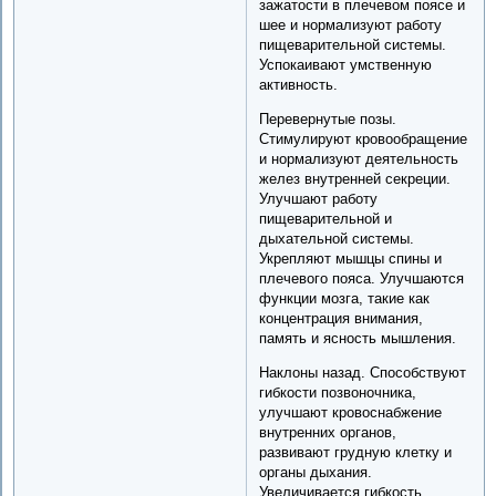
зажатости в плечевом поясе и
шее и нормализуют работу
пищеварительной системы.
Успокаивают умственную
активность.
Перевернутые позы.
Стимулируют кровообращение
и нормализуют деятельность
желез внутренней секреции.
Улучшают работу
пищеварительной и
дыхательной системы.
Укрепляют мышцы спины и
плечевого пояса. Улучшаются
функции мозга, такие как
концентрация внимания,
память и ясность мышления.
Наклоны назад. Способствуют
гибкости позвоночника,
улучшают кровоснабжение
внутренних органов,
развивают грудную клетку и
органы дыхания.
Увеличивается гибкость