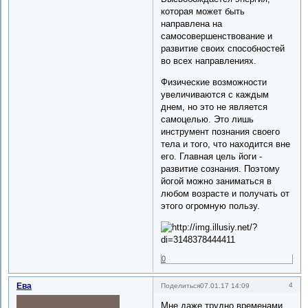
которая может быть
направлена на
самосовершенствование и
развитие своих способностей
во всех направлениях.
Физические возможности
увеличиваются с каждым
днем, но это не является
самоцелью. Это лишь
инструмент познания своего
тела и того, что находится вне
его. Главная цель йоги -
развитие сознания. Поэтому
йогой можно заниматься в
любом возрасте и получать от
этого огромную пользу.
0
Ева
4
Поделиться
07.01.17 14:09
Мне даже трудно временами