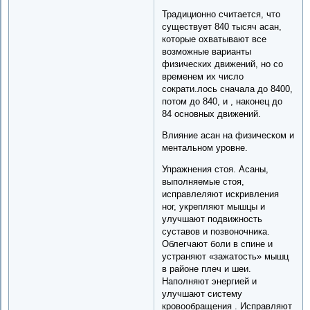
Традиционно считается, что
существует 840 тысяч асан,
которые охватывают все
возможные варианты
физических движений, но со
временем их число
сократи.лось сначала до 8400,
потом до 840, и , наконец до
84 основных движений.
Влияние асан на физическом и
ментальном уровне.
Упражнения стоя. Асаны,
выполняемые стоя,
исправлеляют искривления
ног, укрепляют мышцы и
улучшают подвижность
суставов и позвоночника.
Облегчают боли в спине и
устраняют «зажатость» мышц
в районе плеч и шеи.
Наполняют энергией и
улучшают систему
кровообращения . Исправляют