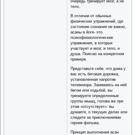
очередь тренирует мозг, а не
тело.
В отличии от обычных
физических упражнений, где
состояние сознания не важно,
асаны в йоге- это
психофизиологические
упражнения, в которых
участвует и мозг, и тело, и
душа. Поясню на конкретном
примере.
Представьте себе, что дома у
вас есть беговая дорожка,
установленная напротив
телевизора. Занимаясь на ней
бегом или ходьбой, вы
тренируете определенные
группы мышц, голова же при
этом «отсутствует»: вы
думаете, о текущих делах или
следите за приключениями
героев фильма.
Принцип выполнения асан