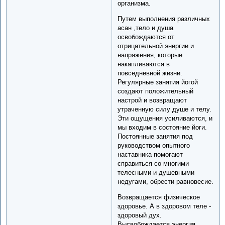
организма.
Путем выполнения различных
асан ,тело и душа
освобождаются от
отрицательной энергии и
напряжения, которые
накапливаются в
повседневной жизни.
Регулярные занятия йогой
создают положительный
настрой и возвращают
утраченную силу душе и телу.
Эти ощущения усиливаются, и
мы входим в состояние йоги.
Постоянные занятия под
руководством опытного
наставника помогают
справиться со многими
телесными и душевными
недугами, обрести равновесие.
Возвращается физическое
здоровье. А в здоровом теле -
здоровый дух.
Высвобождается энергия,