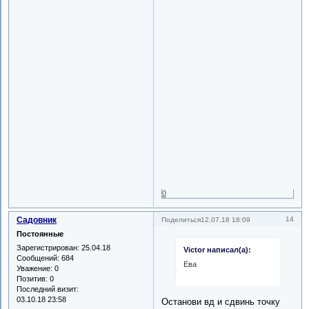
0
Садовник
14
Поделиться
12.07.18 18:09
Постоянные
Зарегистрирован
: 25.04.18
Victor написал(а):
Сообщений:
684
Ева
Уважение:
0
Позитив:
0
Последний визит:
03.10.18 23:58
Останови вд и сдвинь точку