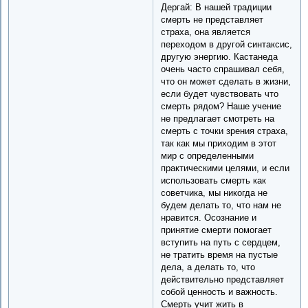
Дергай: В нашей традиции
смерть не представляет
страха, она является
переходом в другой синтаксис,
другую энергию. Кастанеда
очень часто спрашивал себя,
что он может сделать в жизни,
если будет чувствовать что
смерть рядом? Наше учение
не предлагает смотреть на
смерть с точки зрения страха,
так как мы приходим в этот
мир с определенными
практическими целями, и если
использовать смерть как
советчика, мы никогда не
будем делать то, что нам не
нравится. Осознание и
принятие смерти помогает
вступить на путь с сердцем,
не тратить время на пустые
дела, а делать то, что
действительно представляет
собой ценность и важность.
Смерть учит жить в