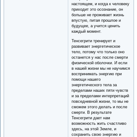
настоящем, и когда к человеку
приходит это осознание, он
больше не проживает жизнь
впустую, питая прошлое и
будущее, а учится ценить
каждый момент.
Тенсегрити тренирует и
развивает энергетическое
тело, потому что только оно
останется у нас после смерти
физической оболочки. И если
в нашей жизни мы не научимся
воспринимать энергию при
помощи нашего
энергетического тела за
пределами наших пяти чувств
и за пределами интерпретаций
повседневной жизни, то мы не
сможем этого делать и после
смерти. В результате
Тенсегрити дает нам
возможность жить счастливо
здесь, на этой Земле, и
сохранить свою энергию и