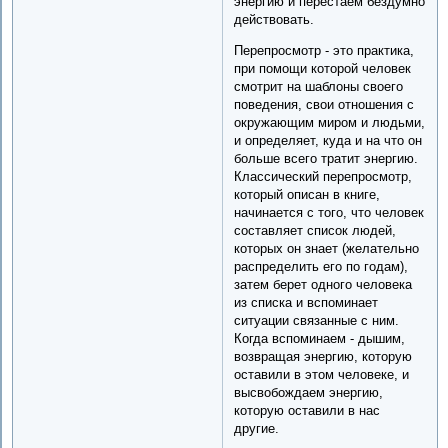
энергию и перестаем бездумно
действовать.
Перепросмотр - это практика,
при помощи которой человек
смотрит на шаблоны своего
поведения, свои отношения с
окружающим миром и людьми,
и определяет, куда и на что он
больше всего тратит энергию.
Классический перепросмотр,
который описан в книге,
начинается с того, что человек
составляет список людей,
которых он знает (желательно
распределить его по годам),
затем берет одного человека
из списка и вспоминает
ситуации связанные с ним.
Когда вспоминаем - дышим,
возвращая энергию, которую
оставили в этом человеке, и
высвобождаем энергию,
которую оставили в нас
другие.