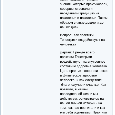
знания, которые практиковали,
совершенствовали и
передавали традицию из
поколения в поколение. Таким
образом знание дошло и до
наших дней.
Вопрос: Как практики
Тенсегрити воздействуют на
человека?
Дергай: Прежде всего,
практики Тенсегрити
воздействуют на внутреннее
состояние здоровья человека.
Цель практик - энергетическое
и физическое здоровье
человека, и как следствие
-благополучие и счастье. Как
правило, в нашей
повседневной жизни мы
действуем, основываясь на
нашей личной истории - на
том, как нас воспитали и как
мы себя оцениваем. Практики