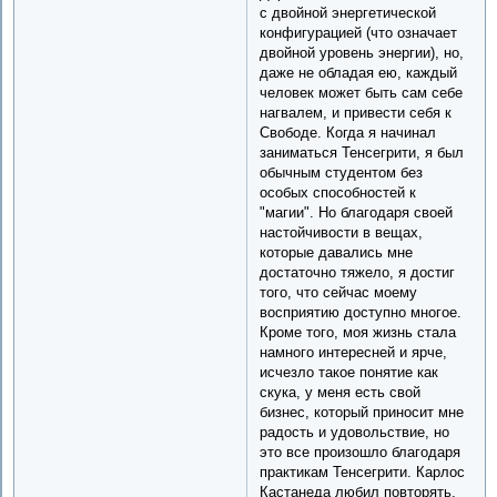
с двойной энергетической
конфигурацией (что означает
двойной уровень энергии), но,
даже не обладая ею, каждый
человек может быть сам себе
нагвалем, и привести себя к
Свободе. Когда я начинал
заниматься Тенсегрити, я был
обычным студентом без
особых способностей к
"магии". Но благодаря своей
настойчивости в вещах,
которые давались мне
достаточно тяжело, я достиг
того, что сейчас моему
восприятию доступно многое.
Кроме того, моя жизнь стала
намного интересней и ярче,
исчезло такое понятие как
скука, у меня есть свой
бизнес, который приносит мне
радость и удовольствие, но
это все произошло благодаря
практикам Тенсегрити. Карлос
Кастанеда любил повторять,