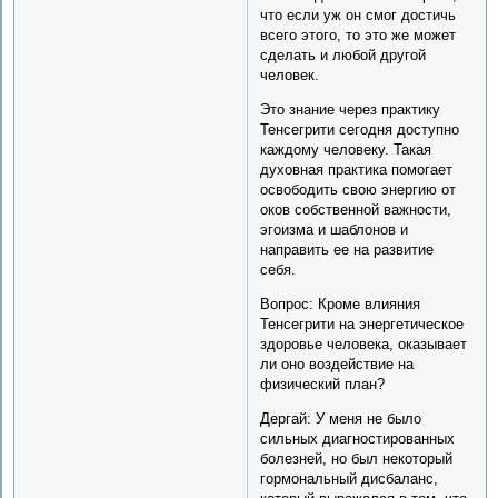
что если уж он смог достичь
всего этого, то это же может
сделать и любой другой
человек.
Это знание через практику
Тенсегрити сегодня доступно
каждому человеку. Такая
духовная практика помогает
освободить свою энергию от
оков собственной важности,
эгоизма и шаблонов и
направить ее на развитие
себя.
Вопрос: Кроме влияния
Тенсегрити на энергетическое
здоровье человека, оказывает
ли оно воздействие на
физический план?
Дергай: У меня не было
сильных диагностированных
болезней, но был некоторый
гормональный дисбаланс,