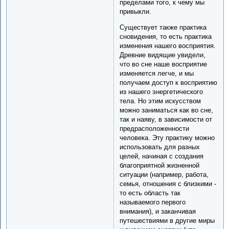
пределами того, к чему мы
привыкли.
Существует также практика
сновидения, то есть практика
изменения нашего восприятия.
Древние видящие увидели,
что во сне наше восприятие
изменяется легче, и мы
получаем доступ к восприятию
из нашего энергетического
тела. Но этим искусством
можно заниматься как во сне,
так и наяву, в зависимости от
предрасположенности
человека. Эту практику можно
использовать для разных
целей, начиная с создания
благоприятной жизненной
ситуации (например, работа,
семья, отношения с близкими -
то есть область так
называемого первого
внимания), и заканчивая
путешествиями в другие миры