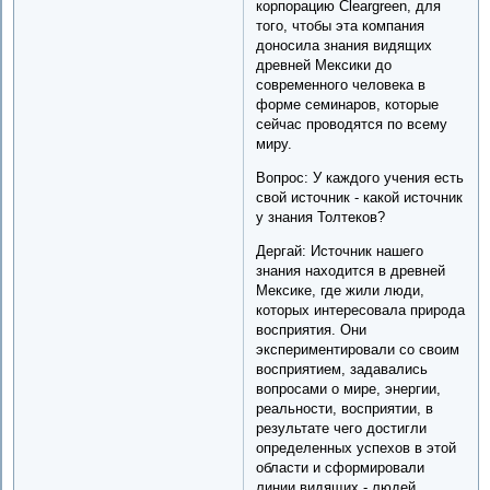
корпорацию Cleargreen, для
того, чтобы эта компания
доносила знания видящих
древней Мексики до
современного человека в
форме семинаров, которые
сейчас проводятся по всему
миру.
Вопрос: У каждого учения есть
свой источник - какой источник
у знания Толтеков?
Дергай: Источник нашего
знания находится в древней
Мексике, где жили люди,
которых интересовала природа
восприятия. Они
экспериментировали со своим
восприятием, задавались
вопросами о мире, энергии,
реальности, восприятии, в
результате чего достигли
определенных успехов в этой
области и сформировали
линии видящих - людей