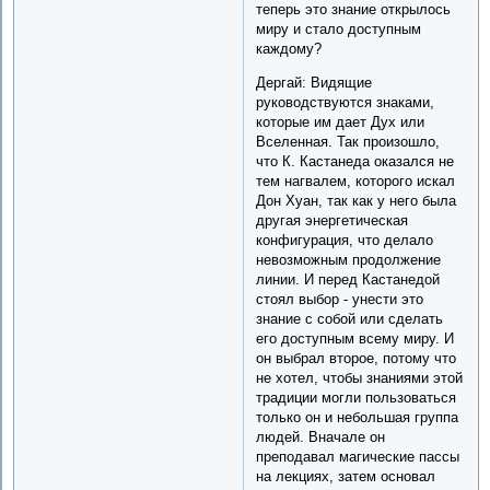
теперь это знание открылось
миру и стало доступным
каждому?
Дергай: Видящие
руководствуются знаками,
которые им дает Дух или
Вселенная. Так произошло,
что К. Кастанеда оказался не
тем нагвалем, которого искал
Дон Хуан, так как у него была
другая энергетическая
конфигурация, что делало
невозможным продолжение
линии. И перед Кастанедой
стоял выбор - унести это
знание с собой или сделать
его доступным всему миру. И
он выбрал второе, потому что
не хотел, чтобы знаниями этой
традиции могли пользоваться
только он и небольшая группа
людей. Вначале он
преподавал магические пассы
на лекциях, затем основал