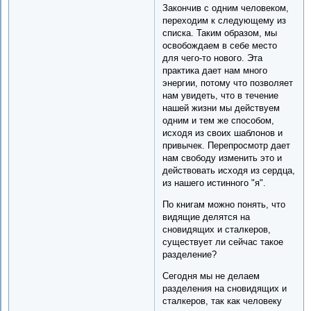
Закончив с одним человеком,
переходим к следующему из
списка. Таким образом, мы
освобождаем в себе место
для чего-то нового. Эта
практика дает нам много
энергии, потому что позволяет
нам увидеть, что в течение
нашей жизни мы действуем
одним и тем же способом,
исходя из своих шаблонов и
привычек. Перепросмотр дает
нам свободу изменить это и
действовать исходя из сердца,
из нашего истинного "я".
По книгам можно понять, что
видящие делятся на
сновидящих и сталкеров,
существует ли сейчас такое
разделение?
Сегодня мы не делаем
разделения на сновидящих и
сталкеров, так как человеку