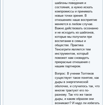
шаблоны поведения и
состояния, а нужно искать
компромиссы и принимать
новые точки зрения. В
отношениях наше восприятие
меняется в любом случае.
Важно действовать осознанно
и не исходить из шаблонов,
которые мы получили при
воспитании в семье и
обществе. Практика
Тенсегрити является тем
инструментом, который
поможет нам сновидеть
прекрасные отношения с
нашим партнером.
Вопрос: В учении Толтеков
существует такое понятие, как
дыры в энергетической
оболочке, и случилось так, что
многие трактуют его по-
разному. Так что же такое
дыры, и каким образом они
возникают? И надо ли избегать