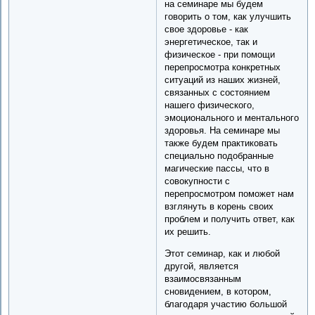
на семинаре мы будем
говорить о том, как улучшить
свое здоровье - как
энергетическое, так и
физическое - при помощи
перепросмотра конкретных
ситуаций из наших жизней,
связанных с состоянием
нашего физического,
эмоционального и ментального
здоровья. На семинаре мы
также будем практиковать
специально подобранные
магические пассы, что в
совокупности с
перепросмотром поможет нам
взглянуть в корень своих
проблем и получить ответ, как
их решить.
Этот семинар, как и любой
другой, является
взаимосвязанным
сновидением, в котором,
благодаря участию большой