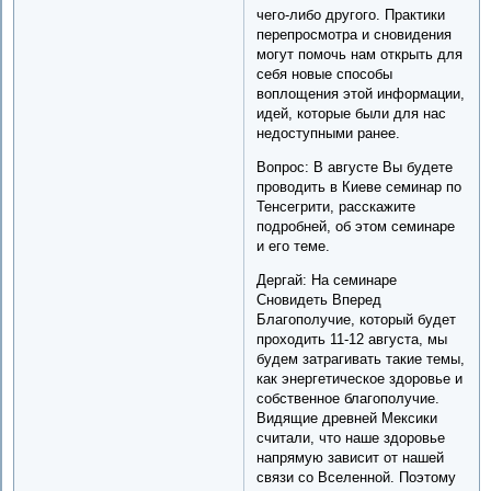
чего-либо другого. Практики
перепросмотра и сновидения
могут помочь нам открыть для
себя новые способы
воплощения этой информации,
идей, которые были для нас
недоступными ранее.
Вопрос: В августе Вы будете
проводить в Киеве семинар по
Тенсегрити, расскажите
подробней, об этом семинаре
и его теме.
Дергай: На семинаре
Сновидеть Вперед
Благополучие, который будет
проходить 11-12 августа, мы
будем затрагивать такие темы,
как энергетическое здоровье и
собственное благополучие.
Видящие древней Мексики
считали, что наше здоровье
напрямую зависит от нашей
связи со Вселенной. Поэтому