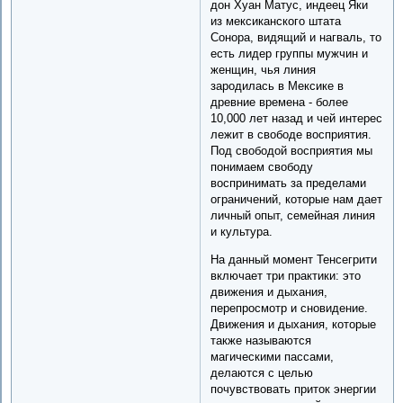
дон Хуан Матус, индеец Яки
из мексиканского штата
Сонора, видящий и нагваль, то
есть лидер группы мужчин и
женщин, чья линия
зародилась в Мексике в
древние времена - более
10,000 лет назад и чей интерес
лежит в свободе восприятия.
Под свободой восприятия мы
понимаем свободу
воспринимать за пределами
ограничений, которые нам дает
личный опыт, семейная линия
и культура.
На данный момент Тенсегрити
включает три практики: это
движения и дыхания,
перепросмотр и сновидение.
Движения и дыхания, которые
также называются
магическими пассами,
делаются с целью
почувствовать приток энергии