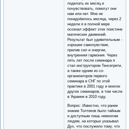
поделать их месяц и
почувствовать, помогут они
нам или нет. Мне не
понадобилось месяца, через 2
недели я в полной мере
осознал эффект этих поистине
магических движений.
Результат был удивительным -
хорошее самочувствие,
прилив сил и энергии,
внутренняя гармония. Через
пять лет после семинара я
стал инструктором Тенсегрити,
а также одним из со-
организаторов первого
семинара в СНГ по этой
практике в 2001 году и многих
других семинаров, в том числе
в Украине в 2010 году.
Вопрос: Известно, что ранее
знание Толтеков было тайным
и доступным лишь немногим
людям, на которых указывал
Дух, что послужило тому, что