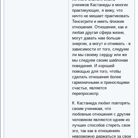
учеников Кастанеды и многих
практикующих, я вижу, что
ничто не мешает практиковать
Тенсегрити и иметь близкие
отношения. Отношения, как и
любая другая сфера жизни,
могут давать нам больше
энергии, а могут и отнимать - в
зависимости от того, следуем
ли мы своему сердцу или же
мы следуем своим шаблонам
поведения. И хорошей
помощью для того, чтобы
сделать отношения более
гармоничными и приносящими
счастье, является
перепросмотр.
К. Кастанеда любил повторять
своим ученикам, что
любовные отношения с другим
человеком являются одним из
лучших способов стереть свое
эго, так как в отношениях
невозможно держаться за свои