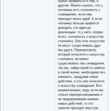
нужно заниматься и тем, и
другим. Можно сказать, что у
человека есть склонность к
сновидению, если ему
приходит много идей. А если
человеку больше нравится
доводить эти идеи до
реализации, то у него, скорее
всего, склонность к искусству
сталкинга. Оба этих искусства
не могут существовать друг
без друга. Перепросмотр,
который относится к искусству
сталкинга, не может
существовать без сновидения,
так как, найдя какой-то шаблон
в своей жизни, необходимо его
изменить, придумав новое
действие, а это уже относится
к искусству сновидения. Все
взаимосвязано, ведь если мы
только перепросматриваем и
не предпринимаем никаких
новых действий, то это
занятие проходит впустую.