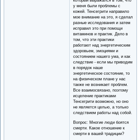
который выражался в том, что
у меня были проблемы с
кожей. Тенсегрити направило
мое внимание на это, я сделал
разные исследования и затем
исправил это при помощи
витаминов и практик. Дело в
том, что эти практики
работают над энергетическим
здоровьем, эмоциями и
состоянием нашего ума, и как
следствие - если мы приводим
в порядок наше
энергетическое состояние, то
на физическом плане у нас
также не возникает проблем.
Все взаимосвязано, поэтому
исцеление практиками
Тенсегрити возможно, но оно
не является целью, а только
следствием работы над собой.
Вопрос: Многие люди боятся
смерти. Какое отношение к
смерти в вашей традиции?