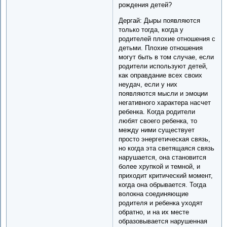
рождения детей?
Дергай: Дыры появляются
только тогда, когда у
родителей плохие отношения с
детьми. Плохие отношения
могут быть в том случае, если
родители используют детей,
как оправдание всех своих
неудач, если у них
появляются мысли и эмоции
негативного характера насчет
ребенка. Когда родители
любят своего ребенка, то
между ними существует
просто энергетическая связь,
но когда эта светящаяся связь
нарушается, она становится
более хрупкой и темной, и
приходит критический момент,
когда она обрывается. Тогда
волокна соединяющие
родителя и ребенка уходят
обратно, и на их месте
образовывается нарушенная