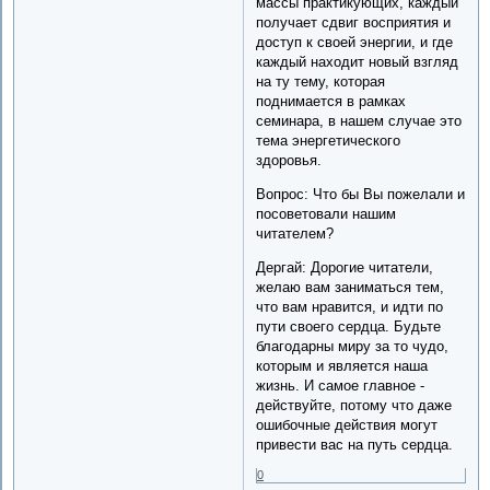
массы практикующих, каждый
получает сдвиг восприятия и
доступ к своей энергии, и где
каждый находит новый взгляд
на ту тему, которая
поднимается в рамках
семинара, в нашем случае это
тема энергетического
здоровья.
Вопрос: Что бы Вы пожелали и
посоветовали нашим
читателем?
Дергай: Дорогие читатели,
желаю вам заниматься тем,
что вам нравится, и идти по
пути своего сердца. Будьте
благодарны миру за то чудо,
которым и является наша
жизнь. И самое главное -
действуйте, потому что даже
ошибочные действия могут
привести вас на путь сердца.
0