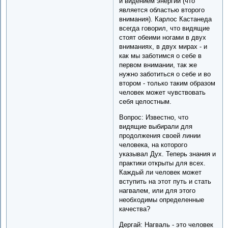
и видением энергии (что
является областью второго
внимания). Карлос Кастанеда
всегда говорил, что видящие
стоят обеими ногами в двух
вниманиях, в двух мирах - и
как мы заботимся о себе в
первом внимании, так же
нужно заботиться о себе и во
втором - только таким образом
человек может чувствовать
себя целостным.
Вопрос: Известно, что
видящие выбирали для
продолжения своей линии
человека, на которого
указывал Дух. Теперь знания и
практики открыты для всех.
Каждый ли человек может
вступить на этот путь и стать
нагвалем, или для этого
необходимы определенные
качества?
Дергай: Нагваль - это человек