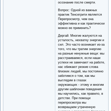
осознание после смерти.
Вопрос: Одной из важных
практик Тенсегрити является
Перепросмотр, чем она
эффективна и как практически
можно ее применить?
Дергай: Многие жалуются на
усталость, нехватку энергии и
сил. Это часто возникает из-за
того, что мы тратим энергию
на разные ненужные вещи: мы
расстраиваемся, если наши
успехи не замечают на работе,
нас обижают резкие слова
близких людей, мы постоянно
заботимся о том, как мы
выглядим в глазах
окружающих - этому и многим
другим шаблонам поведения
мы научились, как правило, в
детстве. При помощи
перепросмотра мы
возвращаем утраченную