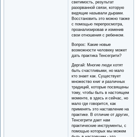
светимость, результат
разорванной связи, которую
видящие называли дырами.
Восстановить это можно также
с помощью перепросмотра,
проанализировав и изменив
свои отношения с ребенком.
Вопрос: Какие новые
возможности человеку может
дать практика Тенсегрити?
Дергай: Многие люди хотят
быть счастливыми, но мало
кто знает как. Существует
множество книг и различных
традиций, которые посвящены
тому, чтобы быть в настоящем
моменте, в здесь и сейчас, но
мало где говорится, как
применять это наставление на
практике. В отличие от других,
Тенсегрити дает нам
практические инструменты, с
помощью которых мы можем
быть в настоящем - это