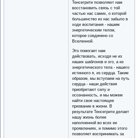
Тенсегрити позволяют нам
восстановить связь с той
частью нас самих, о которой
большинство из нас забыло в
ходе воспитания - нашим
энергетическим телом,
которое соединено со
Вселенной.
Это помогает нам
действовать, исходя не из
наших шаблонов и эго, а из
энергетического тела - нашего
истинного я, из сердца. Таким
образом, мы вступаем на путь
сердца - наши действия
приобретают силу и
осознанность, и мы можем
найти свое настоящее
призвание в жизни. В
результате Тенсегрити делает
нашу жизнь более
наполненной во всех ее
проявлениях, и помимо этого
позволяет воспринимать за