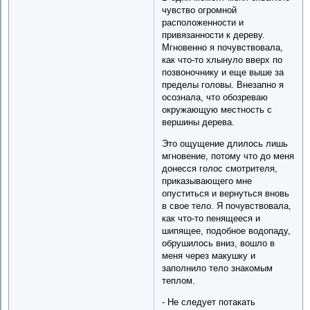
чувство огромной
расположенности и
привязанности к дереву.
Мгновенно я почувствовала,
как что-то хлынуло вверх по
позвоночнику и еще выше за
пределы головы. Внезапно я
осознала, что обозреваю
окружающую местность с
вершины дерева.
Это ощущение длилось лишь
мгновение, потому что до меня
донесся голос смотрителя,
приказывающего мне
опуститься и вернуться вновь
в свое тело. Я почувствовала,
как что-то пенящееся и
шипящее, подобное водопаду,
обрушилось вниз, вошло в
меня через макушку и
заполнило тело знакомым
теплом.
- Не следует потакать