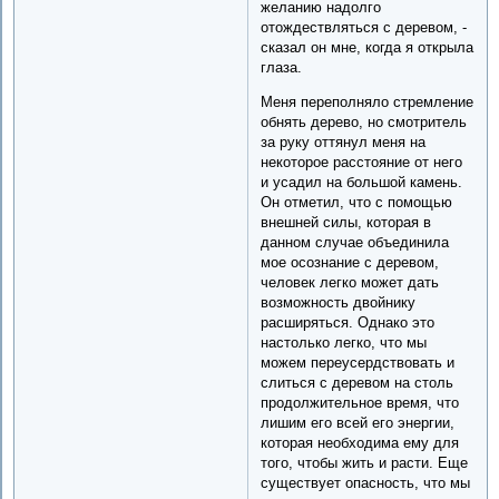
желанию надолго
отождествляться с деревом, -
сказал он мне, когда я открыла
глаза.
Меня переполняло стремление
обнять дерево, но смотритель
за руку оттянул меня на
некоторое расстояние от него
и усадил на большой камень.
Он отметил, что с помощью
внешней силы, которая в
данном случае объединила
мое осознание с деревом,
человек легко может дать
возможность двойнику
расширяться. Однако это
настолько легко, что мы
можем переусердствовать и
слиться с деревом на столь
продолжительное время, что
лишим его всей его энергии,
которая необходима ему для
того, чтобы жить и расти. Еще
существует опасность, что мы