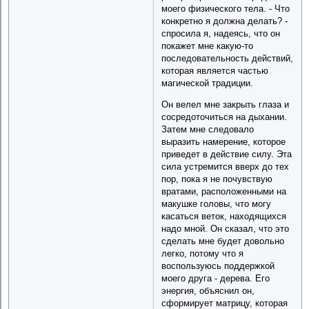
моего физического тела. - Что
конкретно я должна делать? -
спросила я, надеясь, что он
покажет мне какую-то
последовательность действий,
которая является частью
магической традиции.
Он велел мне закрыть глаза и
сосредоточиться на дыхании.
Затем мне следовало
выразить намерение, которое
приведет в действие силу. Эта
сила устремится вверх до тех
пор, пока я не почувствую
вратами, расположенными на
макушке головы, что могу
касаться веток, находящихся
надо мной. Он сказал, что это
сделать мне будет довольно
легко, потому что я
воспользуюсь поддержкой
моего друга - дерева. Его
энергия, объяснил он,
сформирует матрицу, которая