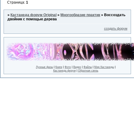
Страница:
1
»
Кастанеда форум Original
»
Многообразие практик
»
Воссоздать
двойник с помощью дерева
создать форум
Лунные фазы
|
Книги
|
Фото
|
Видео
|
Файлы
|
Мир Кастанеды
|
Кастанеда форум
|
Обратная связь