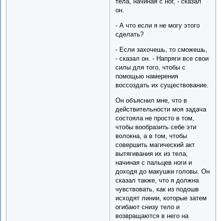
тела, начиная с ног, - сказал
он.
- А что если я не могу этого
сделать?
- Если захочешь, то сможешь,
- сказал он. - Напряги все свои
силы для того, чтобы с
помощью намерения
воссоздать их существование.
Он объяснил мне, что в
действительности моя задача
состояла не просто в том,
чтобы вообразить себе эти
волокна, а в том, чтобы
совершить магический акт
вытягивания их из тела,
начиная с пальцев ноги и
доходя до макушки головы. Он
сказал также, что я должна
чувствовать, как из подошв
исходят линии, которые затем
огибают снизу тело и
возвращаются в него на