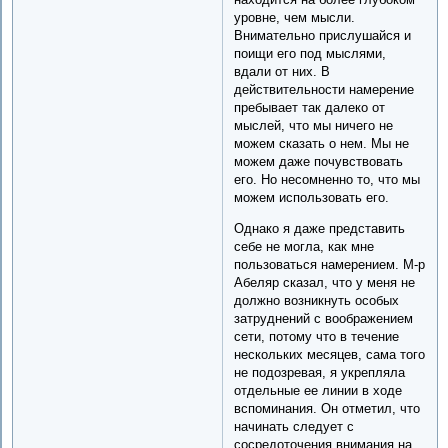
уровне, чем мысли.
Внимательно прислушайся и
поищи его под мыслями,
вдали от них. В
действительности намерение
пребывает так далеко от
мыслей, что мы ничего не
можем сказать о нем. Мы не
можем даже почувствовать
его. Но несомненно то, что мы
можем использовать его.
Однако я даже представить
себе не могла, как мне
пользоваться намерением. М-р
Абеляр сказал, что у меня не
должно возникнуть особых
затруднений с воображением
сети, потому что в течение
нескольких месяцев, сама того
не подозревая, я укрепляла
отдельные ее линии в ходе
вспоминания. Он отметил, что
начинать следует с
сосредоточения внимания на