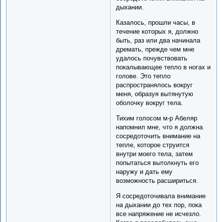
дыхании.
Казалось, прошли часы, в
течение которых я, должно
быть, раз или два начинала
дремать, прежде чем мне
удалось почувствовать
покалывающее тепло в ногах и
голове. Это тепло
распространялось вокруг
меня, образуя вытянутую
оболочку вокруг тела.
Тихим голосом м-р Абеляр
напомнил мне, что я должна
сосредоточить внимание на
тепле, которое струится
внутри моего тела, затем
попытаться вытолкнуть его
наружу и дать ему
возможность расшириться.
Я сосредоточивала внимание
на дыхании до тех пор, пока
все напряжение не исчезло.