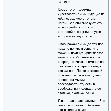
затылке.
Кроме того, я должна
чувствовать линии, идущие из
лба поверх моего тела к
ногам. Все они образуют что-
то наподобие кокона из
светящейся энергии, внутри
которого находится тело.
- Воображай линии до тех пор,
пока не почувствуешь, что
можешь покинуть физическое
тело и по собственной воле
сосредоточивать внимание на
светящейся эфирной сети, -
сказал он. - После некоторой
практики ты сможешь одним
поворотом мысли
воссоздавать эту сеть в
воображении и сознавать ее
столько, сколько нужно.
Я пыталась расслабиться. Его
голос успокаивал. Влияние
этого голоса было