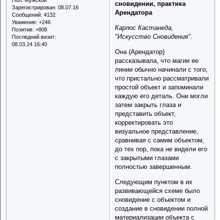
сновидении, практика
Зарегистрирован
: 08.07.16
Арендатора
Сообщений:
4132
Уважение:
+246
Карлос Кастанеда,
Позитив:
+808
"Искусство Сновидения".
Последний визит:
08.03.24 16:40
Она (Арендатор)
рассказывала, что магии ее
линии обычно начинали с того,
что пристально рассматривали
простой объект и запоминали
каждую его деталь. Они могли
затем закрыть глаза и
представить объект,
корректировать это
визуальное представление,
сравнивая с самим объектом,
до тех пор, пока не видели его
с закрытыми глазами
полностью завершенным.
Следующим пунктом в их
развивающейся схеме было
сновидение с объектом и
создание в сновидении полной
материализации объекта с