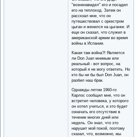
"возненавидел" его и посадил
его на теплоход. Затем он
расскзал мне, что он
путешествовал с оркестром
цыган и женился на цыганке. И
еще он сказал, что служил в
американской армии во время
войны в Испании.
Какая там война?! Является
ли Don Juan мнимым или
реальный - вот вопрос, на
который я не могу ответить. Но
кто бы ни бы был Don Juan, он
разбил наш брак.
Однажды летом 1960-го
Карлос сообщил мне, что он
встретил человека, у которого
он хотел учиться, и это будет
означать его отсутствие в
течение многих дней или
недель. Он знал, что это
нарушит мой покой, поэтому
сказал, что, возможно, мы