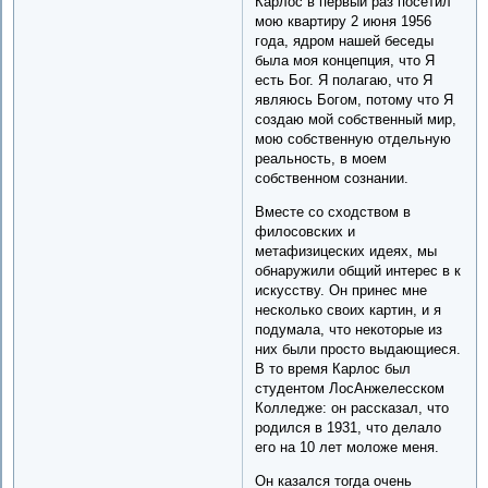
Карлос в первый раз посетил
мою квартиру 2 июня 1956
года, ядром нашей беседы
была моя концепция, что Я
есть Бог. Я полагаю, что Я
являюсь Богом, потому что Я
создаю мой собственный мир,
мою собственную отдельную
реальность, в моем
собственном сознании.
Вместе со сходством в
филосовских и
метафизицеских идеях, мы
обнаружили общий интерес в к
искусству. Он принес мне
несколько своих картин, и я
подумала, что некоторые из
них были просто выдающиеся.
В то время Карлос был
студентом ЛосАнжелесском
Колледже: он рассказал, что
родился в 1931, что делало
его на 10 лет моложе меня.
Он казался тогда очень