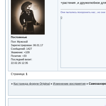
+растения ,и дружелюбное для
Они пытались похоронить нас...но они 
0
Постоянные
Пол:
Мужской
Зарегистрирован
: 06.01.17
Сообщений:
1427
Уважение:
+109
Позитив:
+33
Последний визит:
22.02.26 12:35
Страница:
1
»
Кастанеда форум Original
»
Изменение восприятия
»
Самозахоро