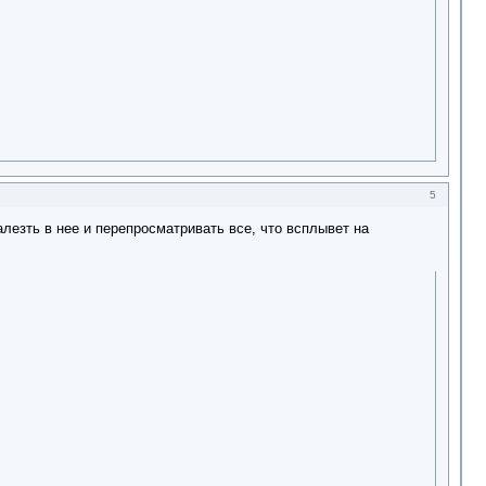
5
лезть в нее и перепросматривать все, что всплывет на