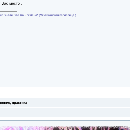
 Вас место .
не знали, что мы - семена! (Мексиканская пословица )
нение, практика