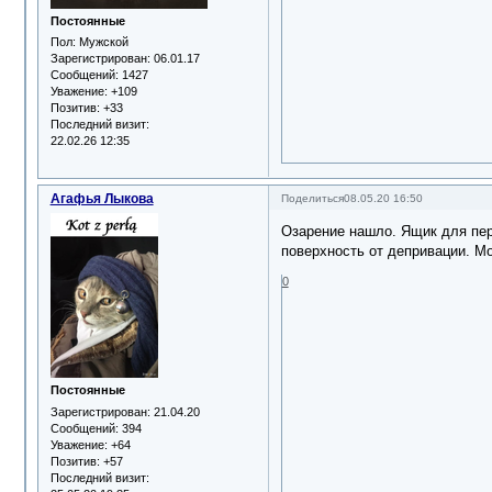
Постоянные
Пол:
Мужской
Зарегистрирован
: 06.01.17
Сообщений:
1427
Уважение:
+109
Позитив:
+33
Последний визит:
22.02.26 12:35
Агафья Лыкова
Поделиться
08.05.20 16:50
Озарение нашло. Ящик для пере
поверхность от депривации. Мо
0
Постоянные
Зарегистрирован
: 21.04.20
Сообщений:
394
Уважение:
+64
Позитив:
+57
Последний визит: