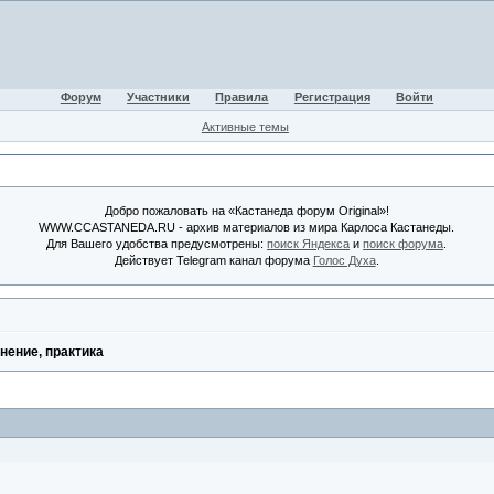
Форум
Участники
Правила
Регистрация
Войти
Активные темы
Добро пожаловать на «Кастанеда форум Original»!
WWW.CCASTANEDA.RU - архив материалов из мира Карлоса Кастанеды.
Для Вашего удобства предусмотрены:
поиск Яндекса
и
поиск форума
.
Действует Telegram канал форума
Голос Духа
.
нение, практика