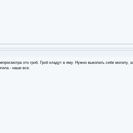
просмотра это гроб. Гроб кладут в яму. Нужно выкопать себе могилу, за
гила - наше все.