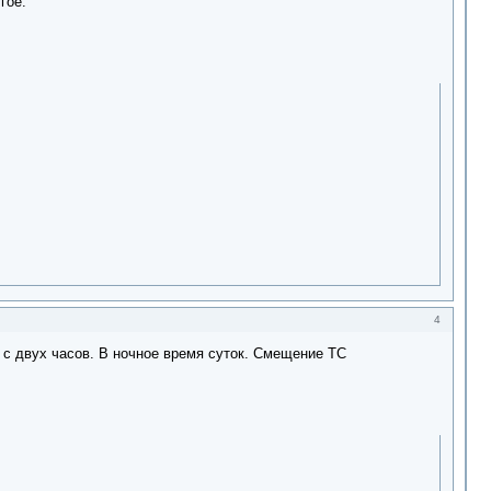
гое.
4
 двух часов. В ночное время суток. Смещение ТС