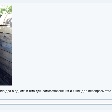
ыло два в одном: и яма для самозахоронения и ящик для перепросмотра