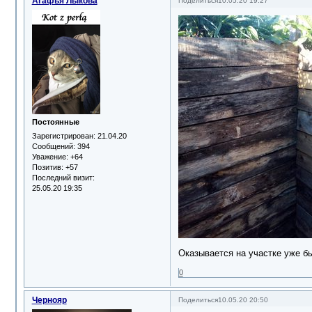
Агафья Лыкова
Поделиться
10.05.20 19:27
Постоянные
Зарегистрирован
: 21.04.20
Сообщений:
394
Уважение:
+64
Позитив:
+57
Последний визит:
25.05.20 19:35
Оказывается на участке уже б
0
Чернояр
Поделиться
10.05.20 20:50