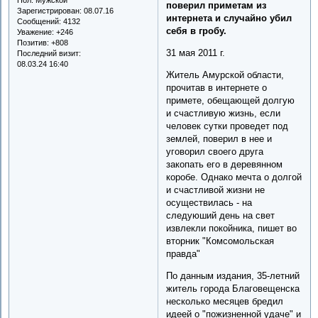
поверил приметам из
Зарегистрирован
: 08.07.16
интернета и случайно убил
Сообщений:
4132
себя в гробу.
Уважение:
+246
Позитив:
+808
31 мая 2011 г.
Последний визит:
08.03.24 16:40
Житель Амурской области,
прочитав в интернете о
примете, обещающей долгую
и счастливую жизнь, если
человек сутки проведет под
землей, поверил в нее и
уговорил своего друга
закопать его в деревянном
коробе. Однако мечта о долгой
и счастливой жизни не
осуществилась - на
следуюший день на свет
извлекли покойника, пишет во
вторник "Комсомольская
правда"
По данным издания, 35-летний
житель города Благовещенска
несколько месяцев бредил
идеей о "пожизненной удаче" и