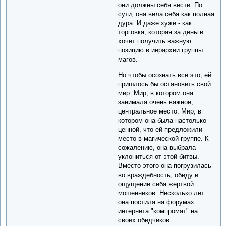
они должны себя вести. По
сути, она вела себя как полная
дура. И даже хуже - как
торговка, которая за деньги
хочет получить важную
позицию в иерархии группы
магов.
Но чтобы осознать всё это, ей
пришлось бы остановить свой
мир. Мир, в котором она
занимала очень важное,
центральное место. Мир, в
котором она была настолько
ценной, что ей предложили
место в магической группе. К
сожалению, она выбрала
уклониться от этой битвы.
Вместо этого она погрузилась
во враждебность, обиду и
ощущение себя жертвой
мошенников. Несколько лет
она постила на форумах
интернета "компромат" на
своих обидчиков.