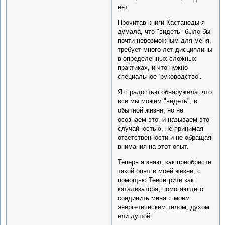
нет.
Прочитав книги Кастанеды я
думала, что "видеть" было бы
почти невозможным для меня,
требует много лет дисциплины
в определенных сложных
практиках, и что нужно
специальное ‘руководство’.
Я с радостью обнаружила, что
все мы можем "видеть", в
обычной жизни, но не
осознаем это, и называем это
случайностью, не принимая
ответственности и не обращая
внимания на этот опыт.
Теперь я знаю, как приобрести
такой опыт в моей жизни, с
помощью Тенсегрити как
катализатора, помогающего
соединить меня с моим
энергетическим телом, духом
или душой.