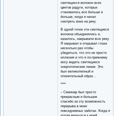
светящихся волокон всех
цветов радуги, которых
становилось все больше и
больше, когда я начал
смотреть вниз на реку.
В одной точке эти светящиеся
волокна объединялись и,
казалось, накрывали всю реку.
Я закрывал и открывал глаза
несколько раз чтобы
убедиться, что это не просто
иллюзия и что я по-прежнему
могу видеть светящиеся
энергетические линии. Это
был великолепный и
пленительный образ…
****
– Семинар был просто
прекрасным и большое
спасибо за эту возможность
перерыва в моих
повседневных заботах. Когда я
потом вернулся к моей