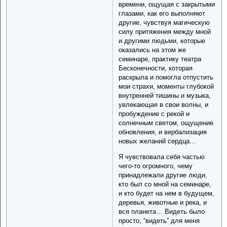
времени, ощущая с закрытыми
глазами, как его выполняют
другие, чувствуя магическую
силу притяжения между мной
и другими людьми, которые
оказались на этом же
семинаре, практику театра
Бесконечности, которая
раскрыла и помогла отпустить
мои страхи, моменты глубокой
внутренней тишины и музыка,
увлекающая в свои волны, и
пробуждение с рекой и
солнечным светом, ощущение
обновления, и вербализация
новых желаний сердца…
Я чувствовала себя частью
чего-то огромного, чему
принадлежали другие люди,
кто был со мной на семинаре,
и кто будет на нем в будущем,
деревья, животные и река, и
вся планета… Видеть было
просто, “видеть” для меня