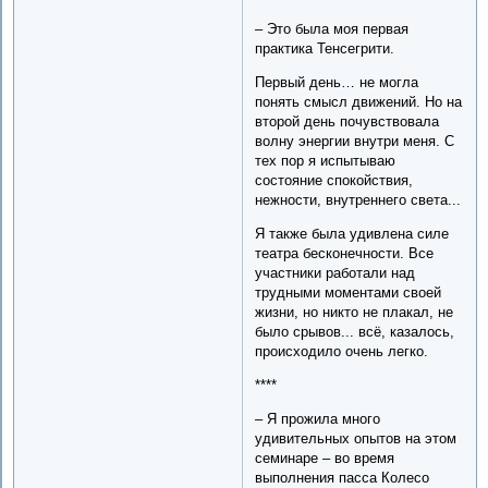
– Это была моя первая
практика Тенсегрити.
Первый день… не могла
понять смысл движений. Но на
второй день почувствовала
волну энергии внутри меня. С
тех пор я испытываю
состояние спокойствия,
нежности, внутреннего света...
Я также была удивлена силе
театра бесконечности. Все
участники работали над
трудными моментами своей
жизни, но никто не плакал, не
было срывов... всё, казалось,
происходило очень легко.
****
– Я прожила много
удивительных опытов на этом
семинаре – во время
выполнения пасса Колесо