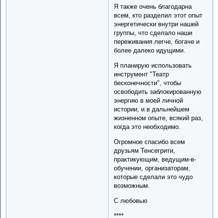
Я также очень благодарна
всем, кто разделил этот опыт
энергетически внутри нашей
группы, что сделало наши
переживания легче, богаче и
более далеко идущими.
Я планирую использовать
инструмент "Театр
бесконечности", чтобы
освободить заблокированную
энергию в моей личной
истории, и в дальнейшем
жизненном опыте, всякий раз,
когда это необходимо.
Огромное спасибо всем
друзьям Тенсегрити,
практикующим, ведущим-в-
обучении, организаторам,
которые сделали это чудо
возможным.
С любовью
****