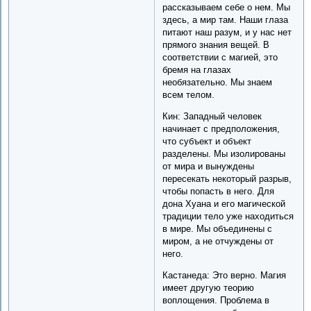
рассказываем себе о нем. Мы
здесь, а мир там. Наши глаза
питают наш разум, и у нас нет
прямого знания вещей. В
соответствии с магией, это
бремя на глазах
необязательно. Мы знаем
всем телом.
Кин: Западный человек
начинает с предположения,
что субъект и объект
разделены. Мы изолированы
от мира и вынуждены
пересекать некоторый разрыв,
чтобы попасть в него. Для
дона Хуана и его магической
традиции тело уже находиться
в мире. Мы объединены с
миром, а не отчуждены от
него.
Кастанеда: Это верно. Магия
имеет другую теорию
воплощения. Проблема в