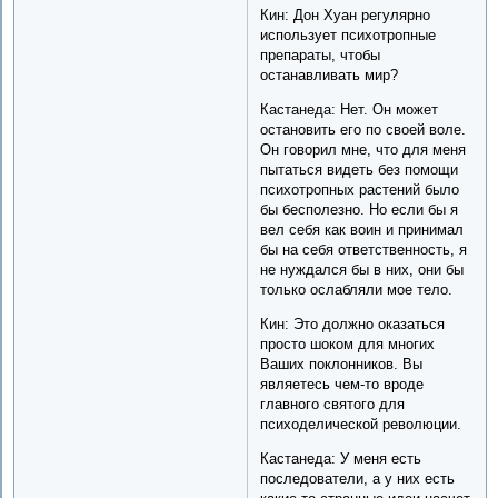
Кин: Дон Хуан регулярно
использует психотропные
препараты, чтобы
останавливать мир?
Кастанеда: Нет. Он может
остановить его по своей воле.
Он говорил мне, что для меня
пытаться видеть без помощи
психотропных растений было
бы бесполезно. Но если бы я
вел себя как воин и принимал
бы на себя ответственность, я
не нуждался бы в них, они бы
только ослабляли мое тело.
Кин: Это должно оказаться
просто шоком для многих
Ваших поклонников. Вы
являетесь чем-то вроде
главного святого для
психоделической революции.
Кастанеда: У меня есть
последователи, а у них есть