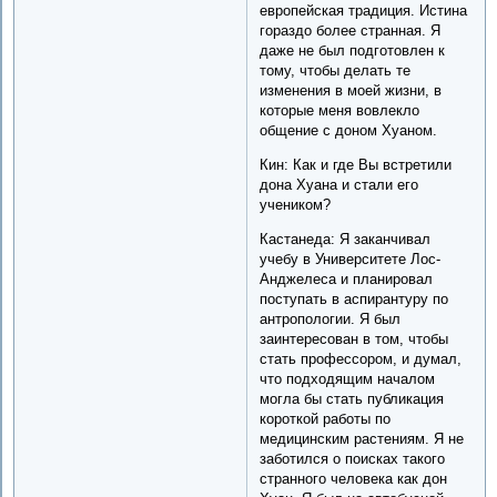
европейская традиция. Истина
гораздо более странная. Я
даже не был подготовлен к
тому, чтобы делать те
изменения в моей жизни, в
которые меня вовлекло
общение с доном Хуаном.
Кин: Как и где Вы встретили
дона Хуана и стали его
учеником?
Кастанеда: Я заканчивал
учебу в Университете Лос-
Анджелеса и планировал
поступать в аспирантуру по
антропологии. Я был
заинтересован в том, чтобы
стать профессором, и думал,
что подходящим началом
могла бы стать публикация
короткой работы по
медицинским растениям. Я не
заботился о поисках такого
странного человека как дон