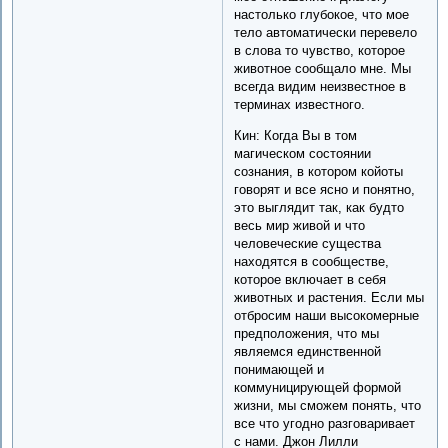
настолько глубокое, что мое
тело автоматически перевело
в слова то чувство, которое
животное сообщало мне. Мы
всегда видим неизвестное в
терминах известного.
Кин: Когда Вы в том
магическом состоянии
сознания, в котором койоты
говорят и все ясно и понятно,
это выглядит так, как будто
весь мир живой и что
человеческие существа
находятся в сообществе,
которое включает в себя
животных и растения. Если мы
отбросим наши высокомерные
предположения, что мы
являемся единственной
понимающей и
коммуницирующей формой
жизни, мы сможем понять, что
все что угодно разговаривает
с нами. Джон Лилли