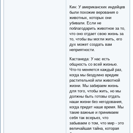
Кин: У американских индейцев
были похожие верования о
животных, которых они
убивали. Если не
поблагодарить животное за то,
что оно отдает свою жизнь за
то, чтобы вы могли жить, его
дух может создать вам
неприятности.
Кастанеда: У нас есть
общность со всей жизнью.
Что-то меняется каждый раз,
когда мы бездумно вредим
растительной или животной
жизни. Мы забираем жизнь
для того, чтобы жить, но мы
должны быть готовы отдать
наши жизни без негодования,
когда придет наше время. Мы
такие важные и принимаем
себя так всерьез, что
забываем о том, что мир - это
величайшая тайна, которая