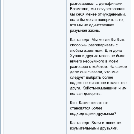
разговаривал с дельфинами.
Возможно, мы почувствовали
бы себя менее отчужденными,
если бы могли поверить в то,
что мы не единственная
разумная жизнь.
Кастанеда: Мы могли бы быть
способны разговаривать с
любым животным. Для дона
Хуана и других магов не было
ничего необычного в моем
разговоре с койотом. На самом
деле они сказали, что мне
следует выбрать более
надежное животное в качестве
друга. Койоты-обманщики и им
нельзя доверять.
Кин: Какие животные
становятся более
подходящими друзьями?
Кастанеда: Змеи становятся
изумительными друзьями.