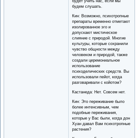
будет учить нас, если мы
будем слушать.
Кин: Возможно, психотропные
препараты временно отметают
изолированное эго и
допускают мистическое
слияние с природой. Многие
культуры, которые сохранили
чувство общности между
человеком и природой, также
создали церемониальное
использование
психоделических средств. Вы
использовали пейот, когда
разговаривали с койотом?
Кастанеда: Нет. Совсем нет.
Кин: Это переживание было
более интенсивным, чем
подобные переживания,
которые у Вас были, когда дон
Хуан давал Вам психотропные
растения?