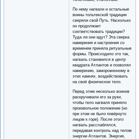
По нему нагвали и остальные
воины тольтекской традиции
сверяли свой Путь. Насколько
он продолжает
соответствовать традиции?
Туда ли они идут? Эта сверка
намерения и настроения со
временем приняла ритуальные
формы. Происходило это так,
нагваль становился в центр
квадрата Атлантов и позволял
намерению, замороженному в
этих камнях, воздействовать
на своё физическое тело.
Перед этим несколько воинов
раскручивали его за руки,
чтобы тело нагваля приняло
произвольное положение (но
при этом не было повёрнуто
лицом к горе). После этого
нагваль расслаблялся,
передавая контроль над телом
энергии Атлантов. Энергия,