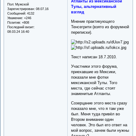
Атланты из мексиканской
Пол:
Мужской
Тулы, альтернативный
Зарегистрирован
: 08.07.16
взгляд
Сообщений:
4132
Уважение:
+246
Мнение практикующего
Позитив:
+808
Тенсегрити (взято из форумной
Последний визит:
08.03.24 16:40
переписки).
Текст написан 18.7.2010.
Участники этого форума,
приехавшие из Мексики,
показали мне фотки
мексиканской Тулы. Того
места, где сейчас стоят
знаменитые Атланты.
Созерцание этого места сразу
показало мне, что я там уже
был. Меня туда привёл во
Втором внимании один
человек. Это был его ответ на
мой вопрос, зачем были нужны
Атланты?