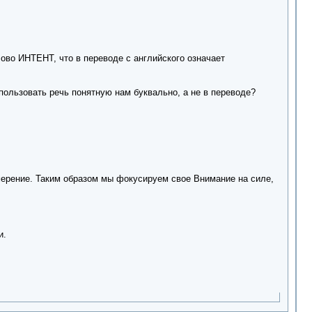
ово ИНТЕНТ, что в переводе с английского означает
ользовать речь понятную нам буквально, а не в переводе?
мерение. Таким образом мы фокусируем свое Внимание на силе,
и.