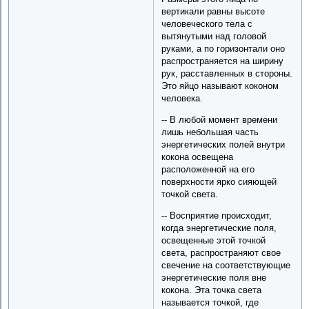
вертикали равны высоте
человеческого тела с
вытянутыми над головой
руками, а по горизонтали оно
распространяется на ширину
рук, расставленных в стороны.
Это яйцо называют коконом
человека.
-- В любой момент времени
лишь небольшая часть
энергетических полей внутри
кокона освещена
расположенной на его
поверхности ярко сияющей
точкой света.
-- Восприятие происходит,
когда энергетические поля,
освещенные этой точкой
света, распространяют свое
свечение на соответствующие
энергетические поля вне
кокона. Эта точка света
называется точкой, где