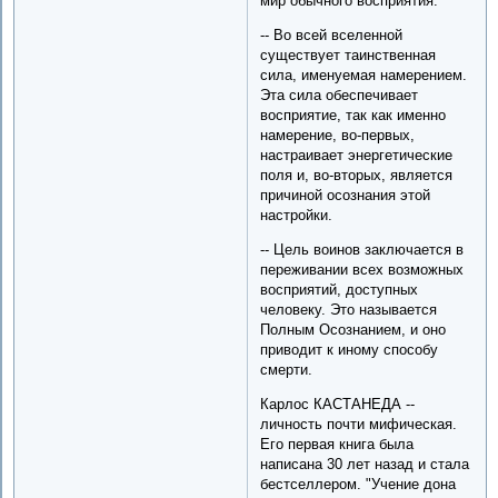
мир обычного восприятия.
-- Во всей вселенной
существует таинственная
сила, именуемая намерением.
Эта сила обеспечивает
восприятие, так как именно
намерение, во-первых,
настраивает энергетические
поля и, во-вторых, является
причиной осознания этой
настройки.
-- Цель воинов заключается в
переживании всех возможных
восприятий, доступных
человеку. Это называется
Полным Осознанием, и оно
приводит к иному способу
смерти.
Карлос КАСТАНЕДА --
личность почти мифическая.
Его первая книга была
написана 30 лет назад и стала
бестселлером. "Учение дона