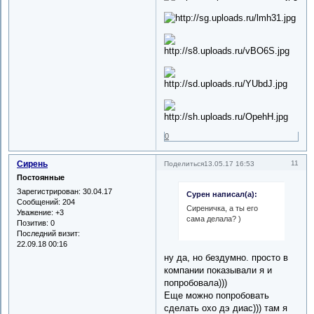
0
Сирень
11
Поделиться
13.05.17 16:53
Постоянные
Зарегистрирован
: 30.04.17
Сурен написал(а):
Сообщений:
204
Сиреничка, а ты его
Уважение:
+3
сама делала? )
Позитив:
0
Последний визит:
22.09.18 00:16
ну да, но бездумно. просто в
компании показывали я и
попробовала)))
Еще можно попробовать
сделать охо дэ диас))) там я