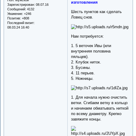
изготовления
Зарегистрирован
: 08.07.16
Сообщений:
4132
Шесть пунктов как сделать
Уважение:
+246
Ловец снов.
Позитив:
+808
Последний визит:
08.03.24 16:40
Нам потребуется:
1. 5 веточек Ивы (или
внутренняя половина
пяльцев).
2. Клубок ниток.
3. Бусины.
4. 11 перьев.
5. Ножницы.
1. Для начала нужно очистить
ветки. Сгибаем ветку в кольцо
и начинаем обматывать ниткой
по всему диаметру. Крепко
завяжите концы.