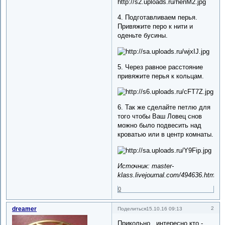
4. Подготавливаем перья.
Привяжите перо к нити и
оденьте бусины.
5. Через равное расстояние
привяжите перья к кольцам.
6. Так же сделайте петлю для
того чтобы Ваш Ловец снов
можно было подвесить над
кроватью или в центр комнаты.
Источник: master-
klass.livejournal.com/494636.html
0
dreamer
2
Поделиться
15.10.16 09:13
Прикольно , интересно кто -