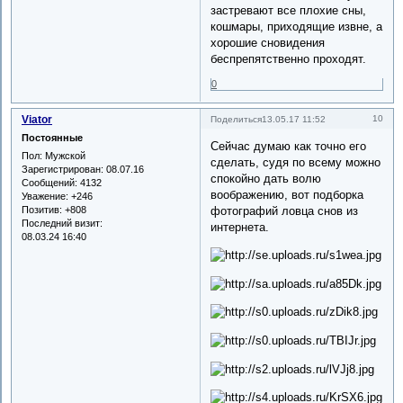
застревают все плохие сны,
кошмары, приходящие извне, а
хорошие сновидения
беспрепятственно проходят.
0
Viator
10
Поделиться
13.05.17 11:52
Постоянные
Сейчас думаю как точно его
Пол:
Мужской
сделать, судя по всему можно
Зарегистрирован
: 08.07.16
спокойно дать волю
Сообщений:
4132
воображению, вот подборка
Уважение:
+246
Позитив:
+808
фотографий ловца снов из
Последний визит:
интернета.
08.03.24 16:40