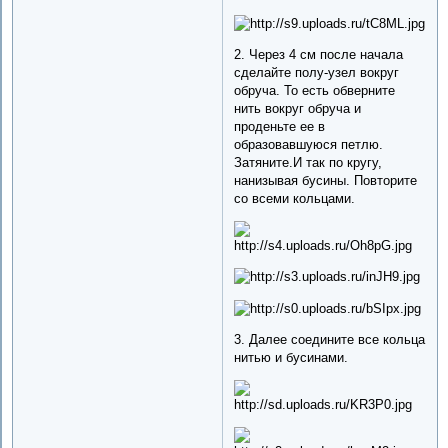
2. Через 4 см после начала
сделайте полу-узел вокруг
обруча. То есть обверните
нить вокруг обруча и
проденьте ее в
образовавшуюся петлю.
Затяните.И так по кругу,
нанизывая бусины. Повторите
со всеми кольцами.
3. Далее соедините все кольца
нитью и бусинами.