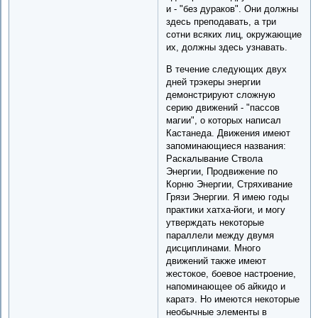
и - "без дураков". Они должны
здесь преподавать, а три
сотни всяких лиц, окружающие
их, должны здесь узнавать.
В течение следующих двух
дней трэкеры энергии
демонстрируют сложную
серию движений - "пассов
магии", о которых написал
Кастанеда. Движения имеют
запоминающиеся названия:
Раскалывание Ствола
Энергии, Продвижение по
Корню Энергии, Стряхивание
Грязи Энергии. Я имею годы
практики хатха-йоги, и могу
утверждать некоторые
параллели между двумя
дисциплинами. Много
движений также имеют
жестокое, боевое настроение,
напоминающее об айкидо и
каратэ. Но имеются некоторые
необычные элементы в