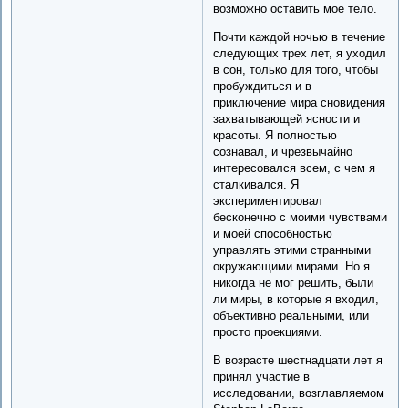
возможно оставить мое тело.
Почти каждой ночью в течение
следующих трех лет, я уходил
в сон, только для того, чтобы
пробуждиться и в
приключение мира сновидения
захватывающей ясности и
красоты. Я полностью
сознавал, и чрезвычайно
интересовался всем, с чем я
сталкивался. Я
экспериментировал
бесконечно с моими чувствами
и моей способностью
управлять этими странными
окружающими мирами. Но я
никогда не мог решить, были
ли миры, в которые я входил,
объективно реальными, или
просто проекциями.
В возрасте шестнадцати лет я
принял участие в
исследовании, возглавляемом