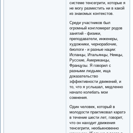
системе тенсегрити, которые я
не могу разместить ни в какой
из знакомых контекстов.
Среди участников был
огромный конгломерат родов
занятий - физики,
преподаватели, инженеры,
художники, чернорабочие,
биологи - и разные нации:
Испанцы, Итальянцы, Немцы,
Русские, Американцы,
Французы. Я говорил с
разными людьми, ища
доказательство
эффективности движений, и
то, что я услышал, медленно
начало колебать мои
сомнения.
Один человек, который в
молодости практиковал каратэ
в течение шести лет, говорит,
что он находит движения
тенсегрити, необыкновенно