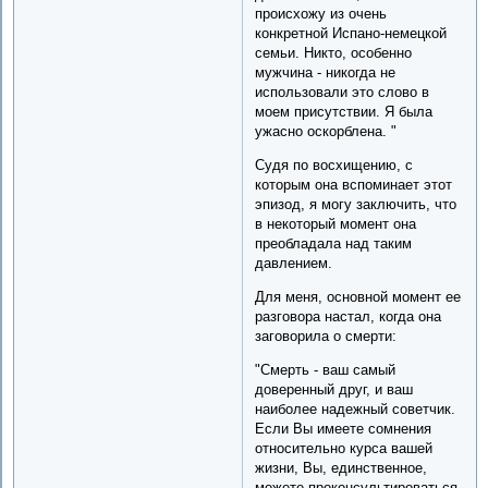
происхожу из очень
конкретной Испано-немецкой
семьи. Никто, особенно
мужчина - никогда не
использовали это слово в
моем присутствии. Я была
ужасно оскорблена. "
Судя по восхищению, с
которым она вспоминает этот
эпизод, я могу заключить, что
в некоторый момент она
преобладала над таким
давлением.
Для меня, основной момент ее
разговора настал, когда она
заговорила о смерти:
"Смерть - ваш самый
доверенный друг, и ваш
наиболее надежный советчик.
Если Вы имеете сомнения
относительно курса вашей
жизни, Вы, единственное,
можете проконсультироваться