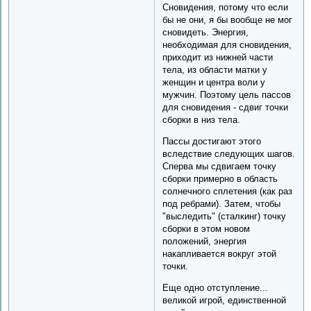
Сновидения, потому что если
бы не они, я бы вообще не мог
сновидеть. Энергия,
необходимая для сновидения,
приходит из нижней части
тела, из области матки у
женщин и центра воли у
мужчин. Поэтому цель пассов
для сновидения - сдвиг точки
сборки в низ тела.
Пассы достигают этого
вследствие следующих шагов.
Сперва мы сдвигаем точку
сборки примерно в область
солнечного сплетения (как раз
под ребрами). Затем, чтобы
"выследить" (сталкинг) точку
сборки в этом новом
положений, энергия
накапливается вокруг этой
точки.
Еще одно отступление...
великой игрой, единственной