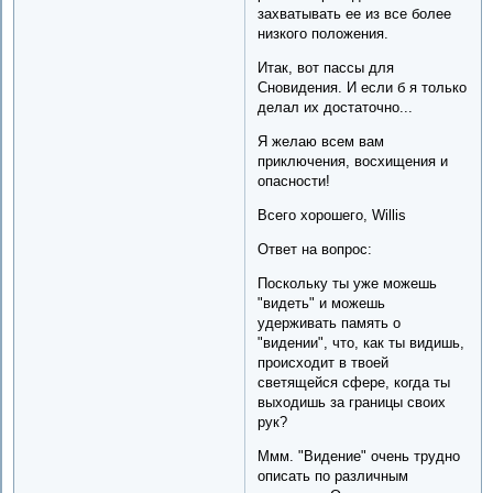
захватывать ее из все более
низкого положения.
Итак, вот пассы для
Сновидения. И если б я только
делал их достаточно...
Я желаю всем вам
приключения, восхищения и
опасности!
Всего хорошего, Willis
Ответ на вопрос:
Поскольку ты уже можешь
"видеть" и можешь
удерживать память о
"видении", что, как ты видишь,
происходит в твоей
светящейся сфере, когда ты
выходишь за границы своих
рук?
Ммм. "Видение" очень трудно
описать по различным