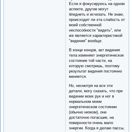
Если я фокусируюсь на одном
аспекте, другие могут
бледнеть и исчезать. Не знаю,
происходит ли эта слабость от
моей собственной
неспособности "видеть", или
же является характеристикой
"видения" вообще.
В конце концов, акт видения
тела изменяет энергетическое
состояние той части, на
которую смотришь, поэтому
результат видения постоянно
меняется.
Но, несмотря на все эти
детали, могу сказать, что при
видении моих рук и ног в
нормальном моем
энергетическом состоянии
(обычно низком), они
достаточно погасшие, на
поверхности очень мало
энергии. Когда я делаю пассы,