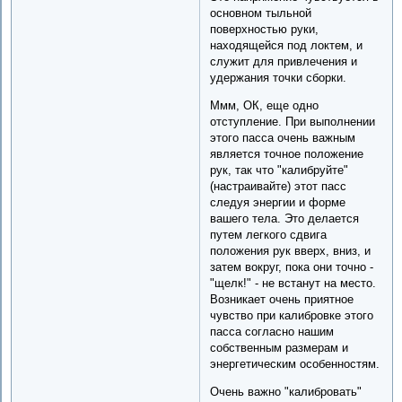
основном тыльной
поверхностью руки,
находящейся под локтем, и
служит для привлечения и
удержания точки сборки.
Ммм, ОК, еще одно
отступление. При выполнении
этого пасса очень важным
является точное положение
рук, так что "калибруйте"
(настраивайте) этот пасс
следуя энергии и форме
вашего тела. Это делается
путем легкого сдвига
положения рук вверх, вниз, и
затем вокруг, пока они точно -
"щелк!" - не встанут на место.
Возникает очень приятное
чувство при калибровке этого
пасса согласно нашим
собственным размерам и
энергетическим особенностям.
Очень важно "калибровать"