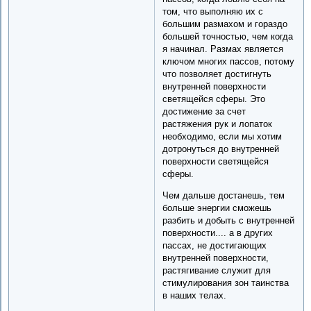
том, что выполняю их с
большим размахом и гораздо
большей точностью, чем когда
я начинал. Размах является
ключом многих пассов, потому
что позволяет достигнуть
внутренней поверхности
светящейся сферы. Это
достижение за счет
растяжения рук и лопаток
необходимо, если мы хотим
дотронуться до внутренней
поверхности светящейся
сферы.
Чем дальше достанешь, тем
больше энергии сможешь
разбить и добыть с внутренней
поверхности.... а в других
пассах, не достигающих
внутренней поверхности,
растягивание служит для
стимулирования зон таинства
в наших телах.