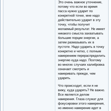
Это очень важное уточнение,
потому что если во время
пасса нужно ударит по
конкретной точке, мне надо
действительно ударит в эту
точку, чтобы получит
желаемый результат. Не имеет
никакого смысла захватывать
большие порции энергии, а
затем размазывать их в
пустоте. Надо ударить в точку
конкретно и четко, с полным
намерением перераспределить
энергию куда надо. Поэтому
во многих случаях калибровка
означает смотреть и
намеривать прежде, чем
ударить.
Что происходит, если я не
вижу, куда ударять? Не важно.
Все является делом
намерения. Глаза служат для
фокусировки этого намерения,
но именно намерение идет в