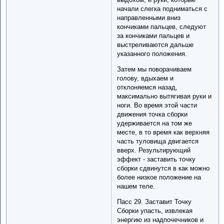
начали слегка подниматься с
направленными вниз
кончиками пальцев, следуют
за кончиками пальцев и
выстреливаются дальше
указанного положения.
Затем мы поворачиваем
голову, вдыхаем и
отклоняемся назад,
максимально вытягивая руки и
ноги. Во время этой части
движения точка сборки
удерживается на том же
месте, в то время как верхняя
часть туловища двигается
вверх. Результирующий
эффект - заставить точку
сборки сдвинутся в как можно
более низкое положение на
нашем теле.
Пасс 29. Заставит Точку
Сборки упасть, извлекая
энергию из надпочечников и