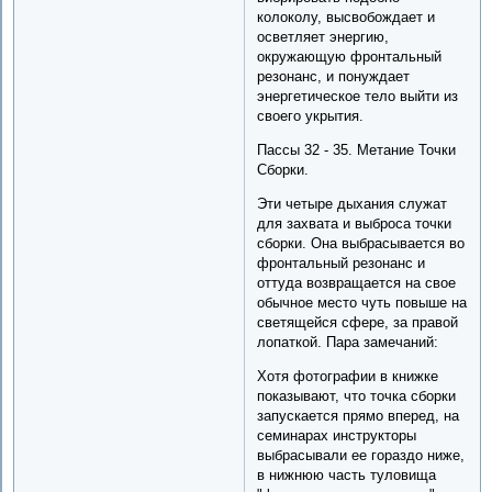
колоколу, высвобождает и
осветляет энергию,
окружающую фронтальный
резонанс, и понуждает
энергетическое тело выйти из
своего укрытия.
Пассы 32 - 35. Метание Точки
Сборки.
Эти четыре дыхания служат
для захвата и выброса точки
сборки. Она выбрасывается во
фронтальный резонанс и
оттуда возвращается на свое
обычное место чуть повыше на
светящейся сфере, за правой
лопаткой. Пара замечаний:
Хотя фотографии в книжке
показывают, что точка сборки
запускается прямо вперед, на
семинарах инструкторы
выбрасывали ее гораздо ниже,
в нижнюю часть туловища