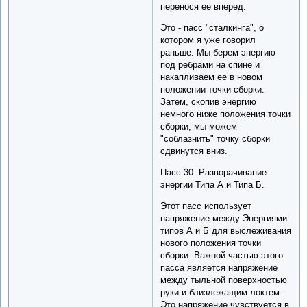
перенося ее вперед.
Это - пасс "сталкинга", о
котором я уже говорил
раньше. Мы берем энергию
под ребрами на спине и
накапливаем ее в новом
положении точки сборки.
Затем, скопив энергию
немного ниже положения точки
сборки, мы можем
"соблазнить" точку сборки
сдвинутся вниз.
Пасс 30. Разворачивание
энергии Типа А и Типа Б.
Этот пасс использует
напряжение между Энергиями
типов А и Б для выслеживания
нового положения точки
сборки. Важной частью этого
пасса является напряжение
между тыльной поверхностью
руки и близлежащим локтем.
Это напряжение чувствуется в