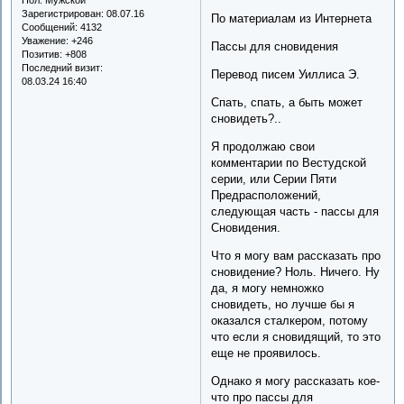
Зарегистрирован
: 08.07.16
По материалам из Интернета
Сообщений:
4132
Уважение:
+246
Пассы для сновидения
Позитив:
+808
Последний визит:
Перевод писем Уиллиса Э.
08.03.24 16:40
Спать, спать, а быть может
сновидеть?..
Я продолжаю свои
комментарии по Вестудской
серии, или Серии Пяти
Предрасположений,
следующая часть - пассы для
Сновидения.
Что я могу вам рассказать про
сновидение? Ноль. Ничего. Ну
да, я могу немножко
сновидеть, но лучше бы я
оказался сталкером, потому
что если я сновидящий, то это
еще не проявилось.
Однако я могу рассказать кое-
что про пассы для