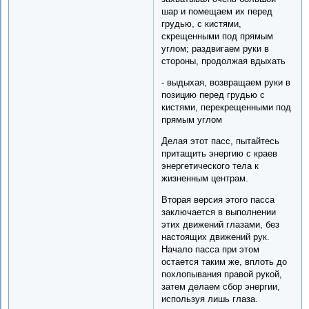
шар и помещаем их перед
грудью, с кистями,
скрещенными под прямым
углом; раздвигаем руки в
стороны, продолжая вдыхать
- выдыхая, возвращаем руки в
позицию перед грудью с
кистями, перекрещенными под
прямым углом
Делая этот пасс, пытайтесь
притащить энергию с краев
энергетического тела к
жизненным центрам.
Вторая версия этого пасса
заключается в выполнении
этих движений глазами, без
настоящих движений рук.
Начало пасса при этом
остается таким же, вплоть до
похлопывания правой рукой,
затем делаем сбор энергии,
используя лишь глаза.