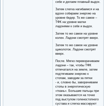
себе и делаем плавный выдох.
Затем слегка нагибаемся и на
вдохе собираем энергию на
уровне бедер. То же самое –
ТФК на уровне матки
ладонями к себе и выдох.
Затем то же самое на уровне
колен. Ладони смотрят вверх.
Затем то же самое на уровне
щиколоток. Ладони смотрят
вверх.
После. Мягко переворачиваем
ладони – так, чтобы ТФК
отпечатался на земле, затем
подтягиваем энергию к
стопам, заводим за пятки
- и, словно бы, заворачиваем
стопы в энергетическую
«ткань». Большие пальцы при
этом оказываются на точке
под выступом голеностопного
сустава и слегка массируют