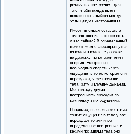
различных настроения, для
того, чтобы всегда иметь
возможность выбора между
этими двумя настроениями.
Имеет ли смысл оставать в
том настроении, которое есть
у вас сейчас? В определенный
момент можно «перепрыгнуть»
из колеи в колею, с дорожки
на дорожку, по которой течет
энергия. Настроения
необходимо сверять через
ощущения в теле, которые они
порождают, через позиции
тела, ритм и глубину дыхания.
Мост между двумя
настроениями проходит по
комплексу этих ощущений.
Например, вы осознаете, какие
тонкие ощущения в теле у вас
порождает то или иное
определенное настроение, с
какими позициями тела оно