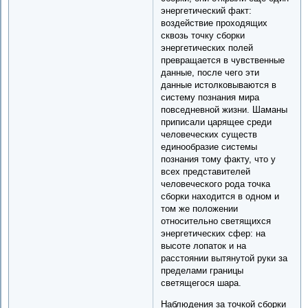
энергетический факт:
воздействие проходящих
сквозь точку сборки
энергетических полей
превращается в чувственные
данные, после чего эти
данные истолковываются в
систему познания мира
повседневной жизни. Шаманы
приписали царящее среди
человеческих существ
единообразие системы
познания тому факту, что у
всех представителей
человеческого рода точка
сборки находится в одном и
том же положении
относительно светящихся
энергетических сфер: на
высоте лопаток и на
расстоянии вытянутой руки за
пределами границы
светящегося шара.
Наблюдения за точкой сборки