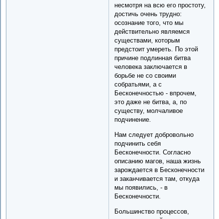
несмотря на всю его простоту,
достичь очень трудно:
осознание того, что мы
действительно являемся
существами, которым
предстоит умереть. По этой
причине подлинная битва
человека заключается в
борьбе не со своими
собратьями, а с
Бесконечностью - впрочем,
это даже не битва, а, по
существу, молчаливое
подчинение.
Нам следует добровольно
подчинить себя
Бесконечности. Согласно
описанию магов, наша жизнь
зарождается в Бесконечности
и заканчивается там, откуда
мы появились, - в
Бесконечности.
Большинство процессов,