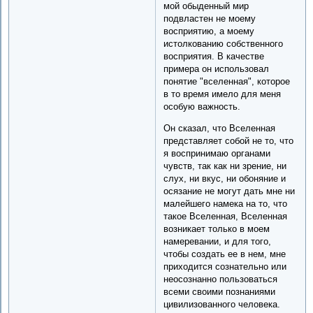
мой обыденный мир
подвластен не моему
восприятию, а моему
истолкованию собственного
восприятия. В качестве
примера он использовал
понятие "вселенная", которое
в то время имело для меня
особую важность.
Он сказал, что Вселенная
представляет собой не то, что
я воспринимаю органами
чувств, так как ни зрение, ни
слух, ни вкус, ни обоняние и
осязание не могут дать мне ни
малейшего намека на то, что
такое Вселенная, Вселенная
возникает только в моем
намеревании, и для того,
чтобы создать ее в нем, мне
приходится сознательно или
неосознанно пользоваться
всеми своими познаниями
цивилизованного человека.