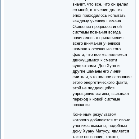
значит, что все, что он делал
со мной, в течение долгих
эпох приходилось испытать
каждому ученику шамана.
Освоение процессов иной
системы познания всегда
начиналось с привлечения
всего внимания учеников
шамана к осознанию того
факта, что все мы являемся
движущимися к смерти
существами. Дон Хуан и
другие шаманы его линии
считали, что полное осознание
этого энергетического факта,
этой не поддающейся
упрощению истины, вызывает
переход к новой системе
познания.
Конечным результатом,
которого добиваются от своих
учеников шаманы, подобные
дону Хуану Матусу, является
такое осознание, какого,