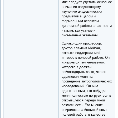
мне следует уделить основное
внимание надлежащему
изучению академических
предметов в целом и
формальным аспектам
дипломной работы в частности
- таким, как устные и
письменные экзамены.
Однако один профессор,
доктор Клемент Мейган,
открыто поддержал мой
интерес к полевой работе. Он
и является тем человеком,
которого я должен
поблагодарить за то, что он
вдохновил меня на
проведение антропологических
исследований. Он был
единственным, кто побудил
меня полностью погрузиться в
открывшуюся передо мной
возможность. Его мнение
опиралось на большой опыт
полевой работы в качестве