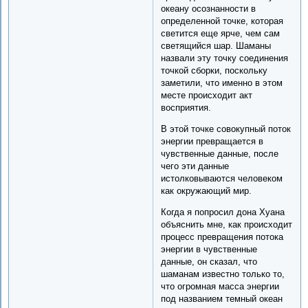
океану осознанности в
определенной точке, которая
светится еще ярче, чем сам
светящийся шар. Шаманы
назвали эту точку соединения
точкой сборки, поскольку
заметили, что именно в этом
месте происходит акт
восприятия.
В этой точке совокупный поток
энергии превращается в
чувственные данные, после
чего эти данные
истолковываются человеком
как окружающий мир.
Когда я попросил дона Хуана
объяснить мне, как происходит
процесс превращения потока
энергии в чувственные
данные, он сказал, что
шаманам известно только то,
что огромная масса энергии
под названием темный океан