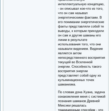
интеллектуальную концепцию,
- он описывал кое-что из того,
что он сам называл
энергетическими фактами. В
его понимании энергетические
факты представляли собой те
выводы, к которым приходили
он сам и другие шаманы его
линии в результате
использования того, что они
называли видением. Видение
является актом
непосредственного восприятия
текущей во Вселенной
энергии. Способность такого
восприятия энергии
представляет собой одну из
кульминационных точек
шаманизма.
По словам дона Хуана, задача
ознакомления меня с системой
познания шаманов Древней
Мексики решалась
традиционным способом - это