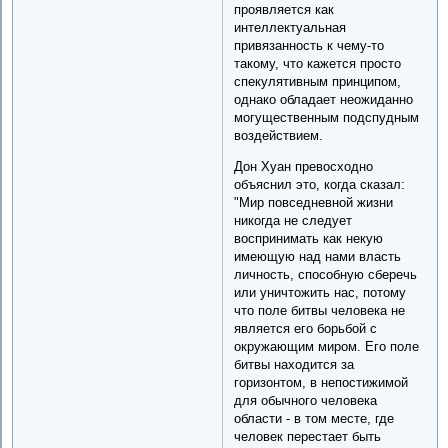
проявляется как
интеллектуальная
привязанность к чему-то
такому, что кажется просто
спекулятивным принципом,
однако обладает неожиданно
могущественным подспудным
воздействием.
Дон Хуан превосходно
объяснил это, когда сказал:
"Мир повседневной жизни
никогда не следует
воспринимать как некую
имеющую над нами власть
личность, способную сберечь
или уничтожить нас, потому
что поле битвы человека не
является его борьбой с
окружающим миром. Его поле
битвы находится за
горизонтом, в непостижимой
для обычного человека
области - в том месте, где
человек перестает быть