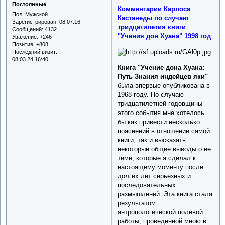
Постоянные
Комментарии Карлоса
Пол:
Мужской
Кастанеды по случаю
Зарегистрирован
: 08.07.16
тридцатилетия книги
Сообщений:
4132
"Учения дон Хуана" 1998 год
Уважение:
+246
Позитив:
+808
Последний визит:
08.03.24 16:40
Книга "Учение дона Хуана:
Путь Знания индейцев яки"
была впервые опубликована в
1968 году. По случаю
тридцатилетней годовщины
этого события мне хотелось
бы как привести несколько
пояснений в отношении самой
книги, так и высказать
некоторые общие выводы о ее
теме, которые я сделал к
настоящему моменту после
долгих лет серьезных и
последовательных
размышлений. Эта книга стала
результатом
антропологической полевой
работы, проведенной мною в