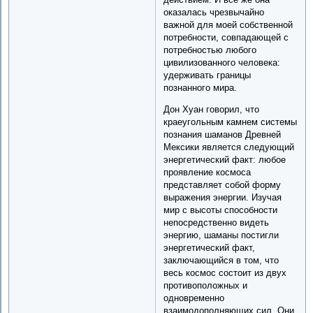
оказалась чрезвычайно
важной для моей собственной
потребности, совпадающей с
потребностью любого
цивилизованного человека:
удерживать границы
познанного мира.
Дон Хуан говорил, что
краеугольным камнем системы
познания шаманов Древней
Мексики является следующий
энергетический факт: любое
проявление космоса
представляет собой форму
выражения энергии. Изучая
мир с высоты способности
непосредственно видеть
энергию, шаманы постигли
энергетический факт,
заключающийся в том, что
весь космос состоит из двух
противоположных и
одновременно
взаимодополняющих сил. Они