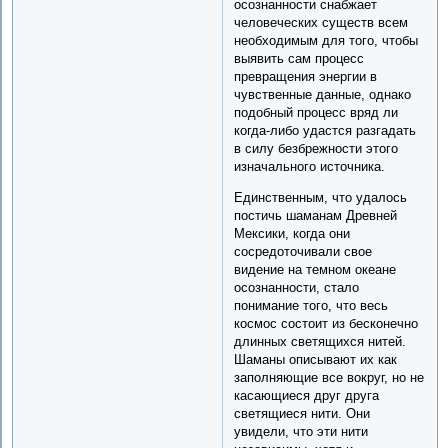
осознанности снабжает
человеческих существ всем
необходимым для того, чтобы
выявить сам процесс
превращения энергии в
чувственные данные, однако
подобный процесс вряд ли
когда-либо удастся разгадать
в силу безбрежности этого
изначального источника.
Единственным, что удалось
постичь шаманам Древней
Мексики, когда они
сосредоточивали свое
видение на темном океане
осознанности, стало
понимание того, что весь
космос состоит из бесконечно
длинных светящихся нитей.
Шаманы описывают их как
заполняющие все вокруг, но не
касающиеся друг друга
светящиеся нити. Они
увидели, что эти нити