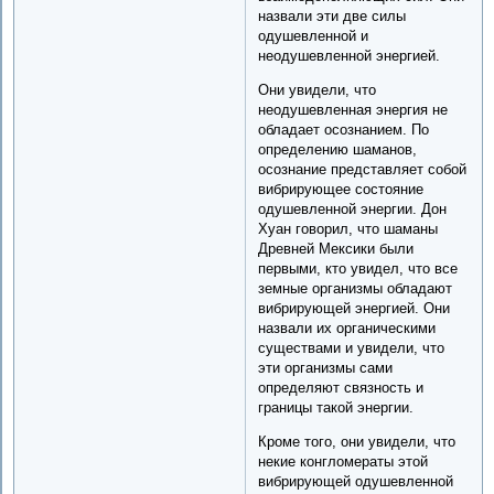
назвали эти две силы
одушевленной и
неодушевленной энергией.
Они увидели, что
неодушевленная энергия не
обладает осознанием. По
определению шаманов,
осознание представляет собой
вибрирующее состояние
одушевленной энергии. Дон
Хуан говорил, что шаманы
Древней Мексики были
первыми, кто увидел, что все
земные организмы обладают
вибрирующей энергией. Они
назвали их органическими
существами и увидели, что
эти организмы сами
определяют связность и
границы такой энергии.
Кроме того, они увидели, что
некие конгломераты этой
вибрирующей одушевленной