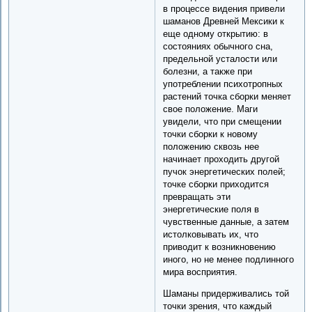
в процессе видения привели
шаманов Древней Мексики к
еще одному открытию: в
состояниях обычного сна,
предельной усталости или
болезни, а также при
употреблении психотропных
растений точка сборки меняет
свое положение. Маги
увидели, что при смещении
точки сборки к новому
положению сквозь нее
начинает проходить другой
пучок энергетических полей;
точке сборки приходится
превращать эти
энергетические поля в
чувственные данные, а затем
истолковывать их, что
приводит к возникновению
иного, но не менее подлинного
мира восприятия.
Шаманы придерживались той
точки зрения, что каждый