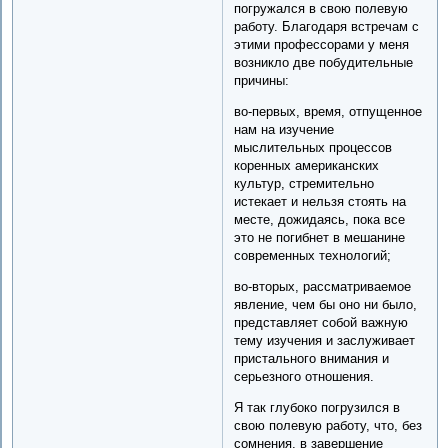
погружался в свою полевую
работу. Благодаря встречам с
этими профессорами у меня
возникло две побудительные
причины:
во-первых, время, отпущенное
нам на изучение
мыслительных процессов
коренных американских
культур, стремительно
истекает и нельзя стоять на
месте, дожидаясь, пока все
это не погибнет в мешанине
современных технологий;
во-вторых, рассматриваемое
явление, чем бы оно ни было,
представляет собой важную
тему изучения и заслуживает
пристального внимания и
серьезного отношения.
Я так глубоко погрузился в
свою полевую работу, что, без
сомнения, в завершение