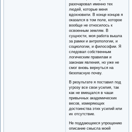
разочаровал именно тех
людей, которые меня
вдохновили. В конце концов я
оказался в том поле, которое
вообще не относилось к
освоенным землям. В
сущности, моя работа вышла
за рамки и антропологии, и
социологии, и философии. Я
следовал собственным
логическим правилам и
законам явления, но уже не
смог вновь вернуться на
безопасную почву.
В результате я поставил под
угрозу все свои усилия, так
как не вмещался в чаши
привычных академических
весов, измеряющих
достоинства этих усилий или
их отсутствие.
Не поддающееся упрощению
описание смысла моей