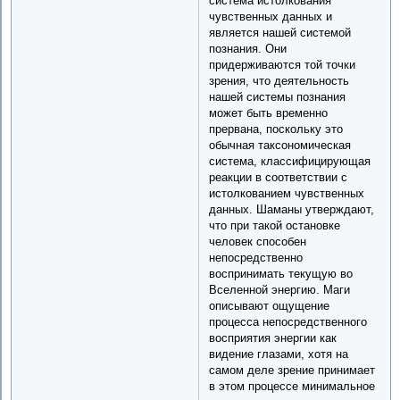
система истолкования
чувственных данных и
является нашей системой
познания. Они
придерживаются той точки
зрения, что деятельность
нашей системы познания
может быть временно
прервана, поскольку это
обычная таксономическая
система, классифицирующая
реакции в соответствии с
истолкованием чувственных
данных. Шаманы утверждают,
что при такой остановке
человек способен
непосредственно
воспринимать текущую во
Вселенной энергию. Маги
описывают ощущение
процесса непосредственного
восприятия энергии как
видение глазами, хотя на
самом деле зрение принимает
в этом процессе минимальное