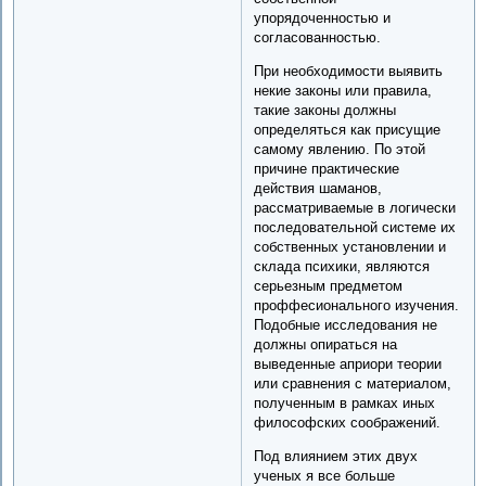
упорядоченностью и
согласованностью.
При необходимости выявить
некие законы или правила,
такие законы должны
определяться как присущие
самому явлению. По этой
причине практические
действия шаманов,
рассматриваемые в логически
последовательной системе их
собственных установлении и
склада психики, являются
серьезным предметом
проффесионального изучения.
Подобные исследования не
должны опираться на
выведенные априори теории
или сравнения с материалом,
полученным в рамках иных
философских соображений.
Под влиянием этих двух
ученых я все больше