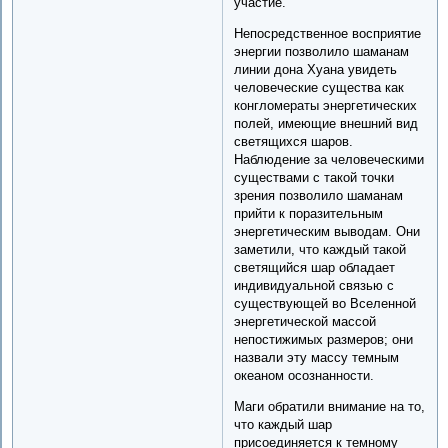
участие.
Непосредственное восприятие
энергии позволило шаманам
линии дона Хуана увидеть
человеческие существа как
конгломераты энергетических
полей, имеющие внешний вид
светящихся шаров.
Наблюдение за человеческими
существами с такой точки
зрения позволило шаманам
прийти к поразительным
энергетическим выводам. Они
заметили, что каждый такой
светящийся шар обладает
индивидуальной связью с
существующей во Вселенной
энергетической массой
непостижимых размеров; они
назвали эту массу темным
океаном осознанности.
Маги обратили внимание на то,
что каждый шар
присоединяется к темному