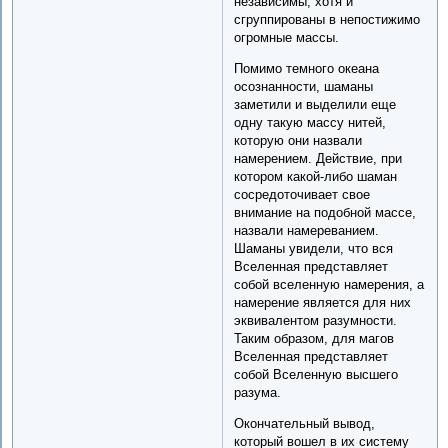
независимы, хотя и
сгруппированы в непостижимо
огромные массы.
Помимо темного океана
осознанности, шаманы
заметили и выделили еще
одну такую массу нитей,
которую они назвали
намерением. Действие, при
котором какой-либо шаман
сосредоточивает свое
внимание на подобной массе,
назвали намереванием.
Шаманы увидели, что вся
Вселенная представляет
собой вселенную намерения, а
намерение является для них
эквивалентом разумности.
Таким образом, для магов
Вселенная представляет
собой Вселенную высшего
разума.
Окончательный вывод,
который вошел в их систему