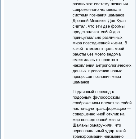
различают систему познания
современного человека и
систему познания шаманов
Древней Мексики. Дон Хуан
считал, что эти две формы
представляют собой два
принципиально различных
мира повседневной жизни. В
какой-то момент цель моей
работы без моего ведома
сместилась от простого
накопления антропологических
данных к усвоению новых
процессов познания мира
шаманов.
Подлинный переход к
подобным философским
соображениям влечет за собой
настоящую трансформацию —
совершенно иной отклик на
мир повседневной жизни.
Шаманы обнаружили, что
первоначальный удар такой
трансформации неизменно