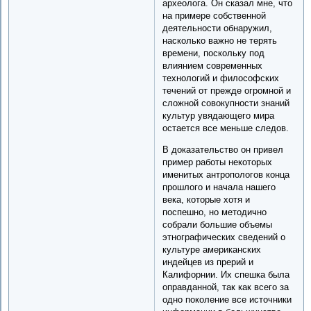
археолога. Он сказал мне, что
на примере собственной
деятельности обнаружил,
насколько важно не терять
времени, поскольку под
влиянием современных
технологий и философских
течений от прежде огромной и
сложной совокупности знаний
культур увядающего мира
остается все меньше следов.
В доказательство он привел
пример работы некоторых
именитых антропологов конца
прошлого и начала нашего
века, которые хотя и
поспешно, но методично
собрали большие объемы
этнографических сведений о
культуре американских
индейцев из прерий и
Калифорнии. Их спешка была
оправданной, так как всего за
одно поколение все источники