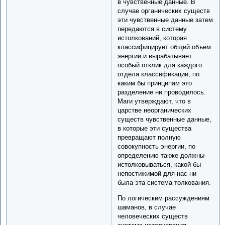
в чувственные данные. В
случае органических существ
эти чувственные данные затем
передаются в систему
истолкований, которая
классифицирует общий объем
энергии и вырабатывает
особый отклик для каждого
отдела классификации, по
каким бы принципам это
разделение ни проводилось.
Маги утверждают, что в
царстве неорганических
существ чувственные данные,
в которые эти существа
превращают полную
совокупность энергии, по
определению также должны
истолковываться, какой бы
непостижимой для нас ни
была эта система толкования.
По логическим рассуждениям
шаманов, в случае
человеческих существ