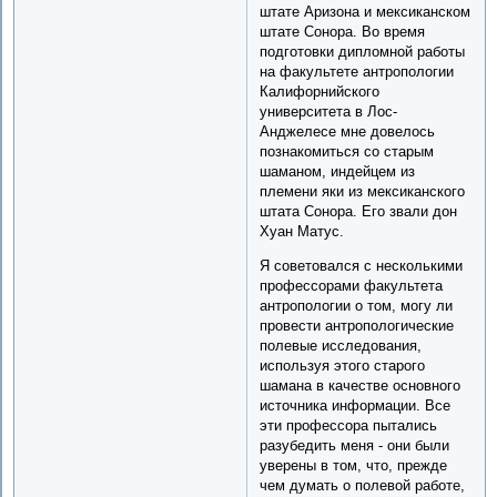
штате Аризона и мексиканском
штате Сонора. Во время
подготовки дипломной работы
на факультете антропологии
Калифорнийского
университета в Лос-
Анджелесе мне довелось
познакомиться со старым
шаманом, индейцем из
племени яки из мексиканского
штата Сонора. Его звали дон
Хуан Матус.
Я советовался с несколькими
профессорами факультета
антропологии о том, могу ли
провести антропологические
полевые исследования,
используя этого старого
шамана в качестве основного
источника информации. Все
эти профессора пытались
разубедить меня - они были
уверены в том, что, прежде
чем думать о полевой работе,