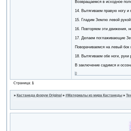
Возвращаемся в исходное поло
14. Вытягиваем правую ногу и 
15. Гладим Землю левой рукой и
16. Повторяем эти движения, 
17. Делаем поглаживающие Зем
Поворачиваемся на левый бок и
18. Вытягиваем обе ноги, рук
В заключение садимся и осозн
0
Страница:
1
»
Кастанеда форум Original
»
#Материалы из мира Кастанеды
»
Те