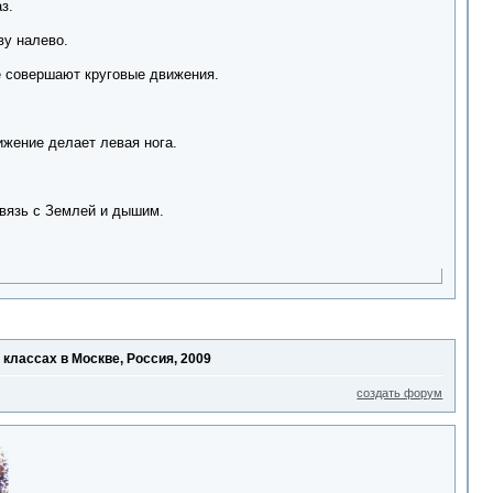
з.
ву налево.
оже совершают круговые движения.
жение делает левая нога.
связь с Землей и дышим.
 классах в Москве, Россия, 2009
создать форум