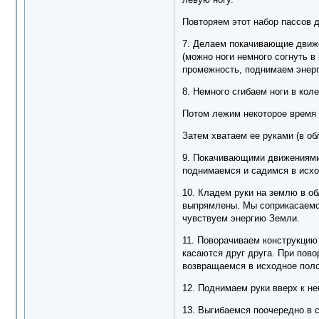
Повторяем этот набор пассов 
7. Делаем покачивающие движен
(можно ноги немного согнуть в
промежность, поднимаем энерг
8. Немного сгибаем ноги в кол
Потом лежим некоторое время 
Затем хватаем ее руками (в о
9. Покачивающими движениями 
поднимаемся и садимся в исх
10. Кладем руки на землю в о
выпрямлены. Мы соприкасаемся
чувствуем энергию Земли.
11. Поворачиваем конструкцию 
касаются друг друга. При пово
возвращаемся в исходное поло
12. Поднимаем руки вверх к не
13. Выгибаемся поочередно в с