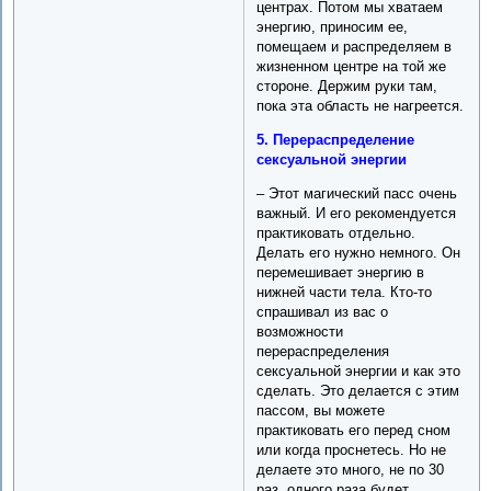
центрах. Потом мы хватаем
энергию, приносим ее,
помещаем и распределяем в
жизненном центре на той же
стороне. Держим руки там,
пока эта область не нагреется.
5. Перераспределение
сексуальной энергии
– Этот магический пасс очень
важный. И его рекомендуется
практиковать отдельно.
Делать его нужно немного. Он
перемешивает энергию в
нижней части тела. Кто-то
спрашивал из вас о
возможности
перераспределения
сексуальной энергии и как это
сделать. Это делается с этим
пассом, вы можете
практиковать его перед сном
или когда проснетесь. Но не
делаете это много, не по 30
раз, одного раза будет