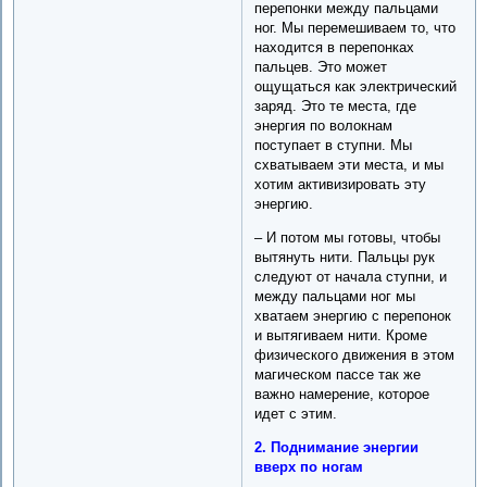
перепонки между пальцами
ног. Мы перемешиваем то, что
находится в перепонках
пальцев. Это может
ощущаться как электрический
заряд. Это те места, где
энергия по волокнам
поступает в ступни. Мы
схватываем эти места, и мы
хотим активизировать эту
энергию.
– И потом мы готовы, чтобы
вытянуть нити. Пальцы рук
следуют от начала ступни, и
между пальцами ног мы
хватаем энергию с перепонок
и вытягиваем нити. Кроме
физического движения в этом
магическом пассе так же
важно намерение, которое
идет с этим.
2. Поднимание энергии
вверх по ногам