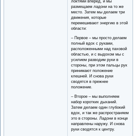
локтями вперед, и мы
размещаем ладони на то же
место. Затем мы делаем три
движения, которые
перемешивают энергию в этой
области:
– Первое – мы просто делаем
полный вдох с руками,
расположенными над паховой
областью, и с выдохом мы с
усилием разводим руки в
стороны, при этом пальцы рук
принимают положение
клешней. И снова руки
сводятся в прежнее
положение.
– Второе – мы выполняем
набор коротких дыханий.
Затем делаем один глубокий
вдох, и так же распространяем
это в стороны. Ладони в конце
направлены наружу. И снова
руки сводятся к центру.