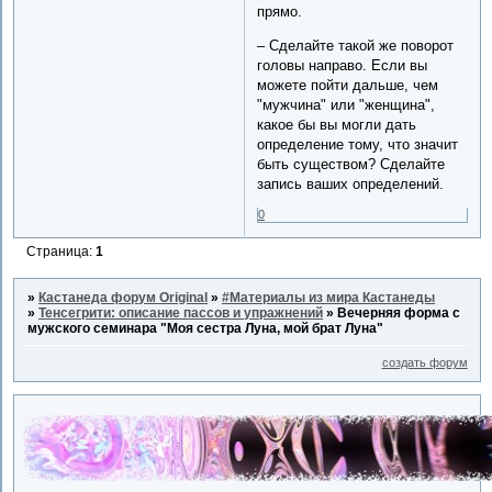
прямо.
– Сделайте такой же поворот
головы направо. Если вы
можете пойти дальше, чем
"мужчина" или "женщина",
какое бы вы могли дать
определение тому, что значит
быть существом? Сделайте
запись ваших определений.
0
Страница:
1
»
Кастанеда форум Original
»
#Материалы из мира Кастанеды
»
Тенсегрити: описание пассов и упражнений
»
Вечерняя форма с
мужского семинара "Моя сестра Луна, мой брат Луна"
создать форум