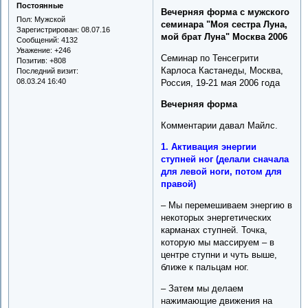
Постоянные
Вечерняя форма с мужского
Пол:
Мужской
семинара "Моя сестра Луна,
Зарегистрирован
: 08.07.16
мой брат Луна" Москва 2006
Сообщений:
4132
Уважение:
+246
Семинар по Тенсегрити
Позитив:
+808
Карлоса Кастанеды, Москва,
Последний визит:
08.03.24 16:40
Россия, 19-21 мая 2006 года
Вечерняя форма
Комментарии давал Майлс.
1. Активация энергии
ступней ног (делали сначала
для левой ноги, потом для
правой)
– Мы перемешиваем энергию в
некоторых энергетических
карманах ступней. Точка,
которую мы массируем – в
центре ступни и чуть выше,
ближе к пальцам ног.
– Затем мы делаем
нажимающие движения на