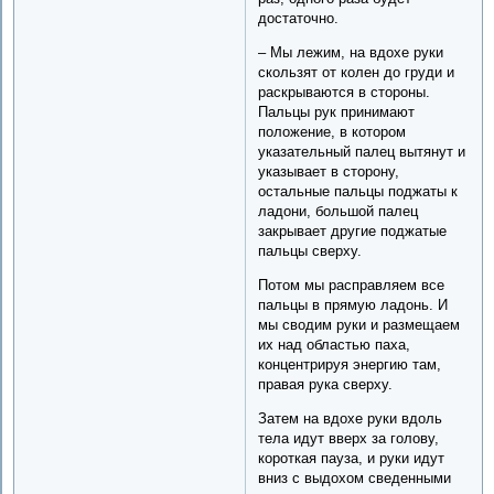
достаточно.
– Мы лежим, на вдохе руки
скользят от колен до груди и
раскрываются в стороны.
Пальцы рук принимают
положение, в котором
указательный палец вытянут и
указывает в сторону,
остальные пальцы поджаты к
ладони, большой палец
закрывает другие поджатые
пальцы сверху.
Потом мы расправляем все
пальцы в прямую ладонь. И
мы сводим руки и размещаем
их над областью паха,
концентрируя энергию там,
правая рука сверху.
Затем на вдохе руки вдоль
тела идут вверх за голову,
короткая пауза, и руки идут
вниз с выдохом сведенными