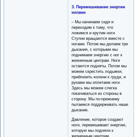
3. Перемешивание энергии
ногами
– Мы начинаем сидя и
переходим к тому, что
ложимся и крутим ноги.
Ступни вращаются вместе с
ногами. Потом мы делаем три
дыхания, с которыми мы
поднимаем энергию с ног к
жизненным центрам. Ноги
остаются подняты. Потом мы
можем скрестить лодыжки,
приблизить колени к груди, и
руками мы оплетаем ноги.
Здесь мы можем слегка
покачиваться из стороны в
сторону. Мы по-прежнему
пытаемся поддерживать наше
дыхание.
Давление, которое создают
ноги, перемешивает энергию,
которую мы подняли к
жизненным центрам.