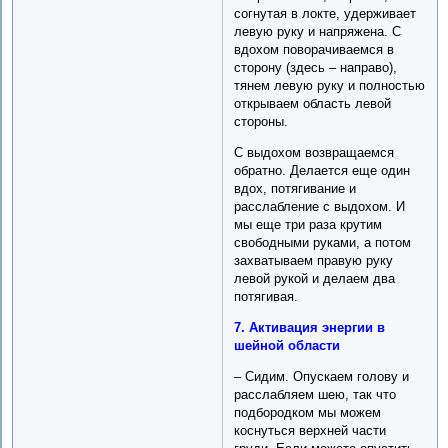
согнутая в локте, удерживает
левую руку и напряжена. С
вдохом поворачиваемся в
сторону (здесь – направо),
тянем левую руку и полностью
открываем область левой
стороны.
С выдохом возвращаемся
обратно. Делается еще один
вдох, потягивание и
расслабление с выдохом. И
мы еще три раза крутим
свободными руками, а потом
захватываем правую руку
левой рукой и делаем два
потягивая.
7. Активация энергии в
шейной области
– Сидим. Опускаем голову и
расслабляем шею, так что
подбородком мы можем
коснуться верхней части