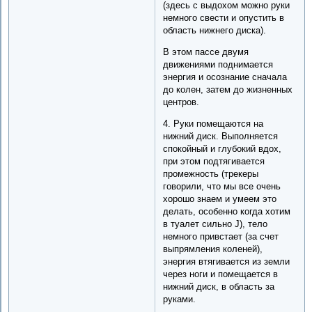
(здесь с выдохом можно руки
немного свести и опустить в
область нижнего диска).
В этом пассе двумя
движениями поднимается
энергия и осознание сначала
до колен, затем до жизненных
центров.
4. Руки помещаются на
нижний диск. Выполняется
спокойный и глубокий вдох,
при этом подтягивается
промежность (трекеры
говорили, что мы все очень
хорошо знаем и умеем это
делать, особенно когда хотим
в туалет сильно J), тело
немного привстает (за счет
выпрямления коленей),
энергия втягивается из земли
через ноги и помещается в
нижний диск, в область за
руками.