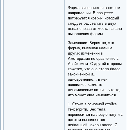
Форма выполняется в южном
направлении. В процессе
потребуется коврик, который
следует расстелить в двух
шагах справа от места начала
выполнения формы.
Замечание: Вероятно, это
форма, имевшая больше
других изменений в
Амстердаме по сравнению с
Анайхемом. С другой стороны
кажется, что она стала более
законченной и…
одновременно… в ней
появились какие-то
динамические нотки… что-то,
что может еще измениться.
1. Стоим в основной стойке
тенсегрити. Вес тела
переносится на левую ногу и с
вдохом выполняется
небольшой наклон влево. С