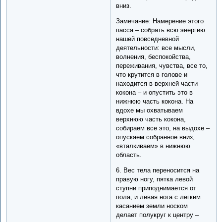
вниз.
Замечание: Намерение этого
пасса – собрать всю энергию
нашей повседневной
деятельности: все мысли,
волнения, беспокойства,
переживания, чувства, все то,
что крутится в голове и
находится в верхней части
кокона – и опустить это в
нижнюю часть кокона. На
вдохе мы охватываем
верхнюю часть кокона,
собираем все это, на выдохе –
опускаем собранное вниз,
«вталкиваем» в нижнюю
область.
6. Вес тела переносится на
правую ногу, пятка левой
ступни приподнимается от
пола, и левая нога с легким
касанием земли носком
делает полукруг к центру –