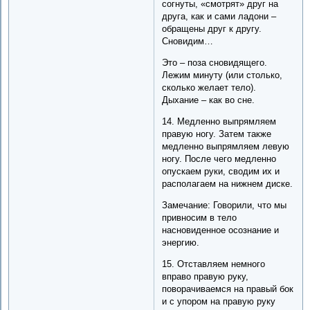
согнуты, «смотрят» друг на
друга, как и сами ладони –
обращены друг к другу.
Сновидим…
Это – поза сновидящего.
Лежим минуту (или столько,
сколько желает тело).
Дыхание – как во сне.
14. Медленно выпрямляем
правую ногу. Затем также
медленно выпрямляем левую
ногу. После чего медленно
опускаем руки, сводим их и
располагаем на нижнем диске.
Замечание: Говорили, что мы
привносим в тело
насновиденное осознание и
энергию.
15. Отставляем немного
вправо правую руку,
поворачиваемся на правый бок
и с упором на правую руку