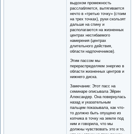
выдохом промежность
расслабляется, вытягивается
нечто в «третью точку» (стоим
на трех точках), руки скользят
дальше на спину и
располагаются на жизненных
центрах несгибаемого
намерения (центрах
длительного действия,
области надпочечников).
Этим пассом мы
перераспределяем энергию в
области жизненных центров и
нижнего диска.
Замечание: Этот пасс на
семинаре описывала Эйрин
Александер. Она повернулась
назад и указательным
пальцем показывала, как что-
то должно быть опущено из
копчика в точку на земле под
ним и говорила, что мы
должны чувствовать это и то,