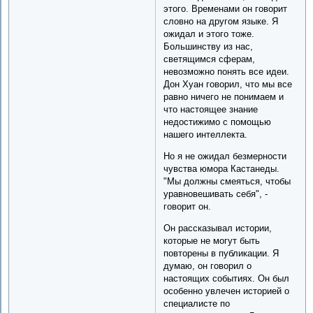
этого. Временами он говорит
словно на другом языке. Я
ожидал и этого тоже.
Большинству из нас,
светящимся сферам,
невозможно понять все идеи.
Дон Хуан говорил, что мы все
равно ничего не понимаем и
что настоящее знание
недостижимо с помощью
нашего интеллекта.
Но я не ожидал безмерности
чувства юмора Кастанеды.
"Мы должны смеяться, чтобы
уравновешивать себя", -
говорит он.
Он рассказывал истории,
которые не могут быть
повторены в публикации. Я
думаю, он говорил о
настоящих событиях. Он был
особенно увлечен историей о
специалисте по