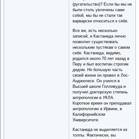
(ругательство)? Если бы мы не
были столь увлечены сами
собой, мы бы не стали так
варварски относиться к себе.
Все же, есть несколько
записей, и Кастанеда лично
позволил существовать
нескольким пустякам о самом
себе. Кастанеда, видимо,
родился около 70 лет назад в
Перу и был воспитан строгим
дедом. Но большую часть
своей жизни он провел в Лос-
Анджелесе. Он учился в
Высшей школе Голливуда и
получил докторскую степень
антропологии в УКЛА.
Короткое время он преподавал
антропологию в Ирвине, в
Калифорнийском
Университете.
Кастанеда не выделяется из
толпы. Фактически, вы