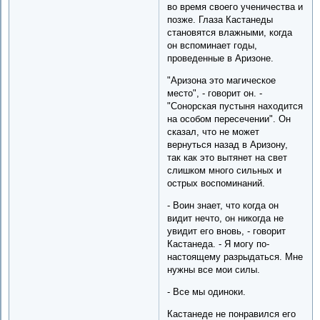
во время своего ученичества и
позже. Глаза Кастанеды
становятся влажными, когда
он вспоминает годы,
проведенные в Аризоне.
"Аризона это магическое
место", - говорит он. -
"Сонорская пустыня находится
на особом пересечении". Он
сказал, что не может
вернуться назад в Аризону,
так как это вытянет на свет
слишком много сильных и
острых воспоминаний.
- Воин знает, что когда он
видит нечто, он никогда не
увидит его вновь, - говорит
Кастанеда. - Я могу по-
настоящему разрыдаться. Мне
нужны все мои силы.
- Все мы одиноки.
Кастанеде не понравился его