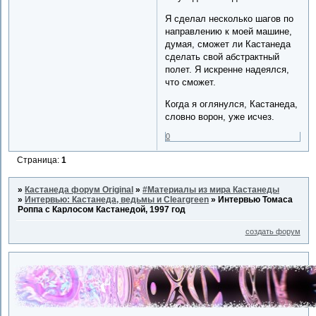
Я сделал несколько шагов по
направлению к моей машине,
думая, сможет ли Кастанеда
сделать свой абстрактный
полет. Я искренне надеялся,
что сможет.
Когда я оглянулся, Кастанеда,
словно ворон, уже исчез.
0
Страница:
1
»
Кастанеда форум Original
»
#Материалы из мира Кастанеды
»
Интервью: Кастанеда, ведьмы и Cleargreen
»
Интервью Томаса
Роппа с Карлосом Кастанедой, 1997 год
создать форум