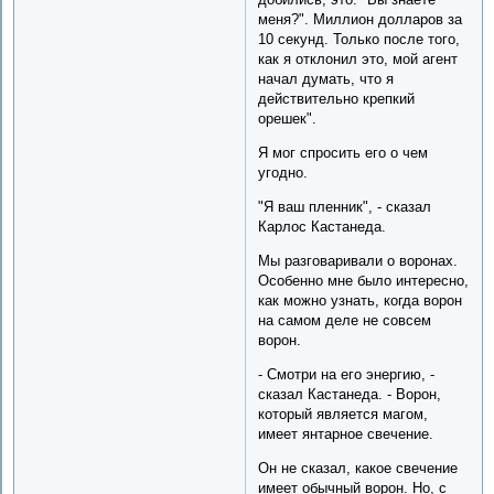
меня?". Миллион долларов за
10 секунд. Только после того,
как я отклонил это, мой агент
начал думать, что я
действительно крепкий
орешек".
Я мог спросить его о чем
угодно.
"Я ваш пленник", - сказал
Карлос Кастанеда.
Мы разговаривали о воронах.
Особенно мне было интересно,
как можно узнать, когда ворон
на самом деле не совсем
ворон.
- Смотри на его энергию, -
сказал Кастанеда. - Ворон,
который является магом,
имеет янтарное свечение.
Он не сказал, какое свечение
имеет обычный ворон. Но, с