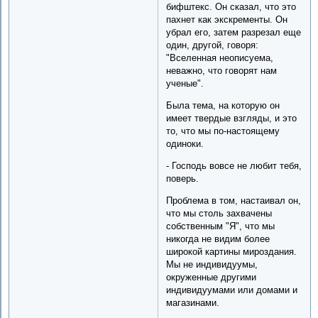
бифштекс. Он сказал, что это
пахнет как экскременты. Он
убрал его, затем разрезал еще
один, другой, говоря:
"Вселенная неописуема,
неважно, что говорят нам
ученые".
Была тема, на которую он
имеет твердые взгляды, и это
то, что мы по-настоящему
одиноки.
- Господь вовсе не любит тебя,
поверь.
Проблема в том, настаивал он,
что мы столь захвачены
собственным "Я", что мы
никогда не видим более
широкой картины мироздания.
Мы не индивидуумы,
окруженные другими
индивидуумами или домами и
магазинами.