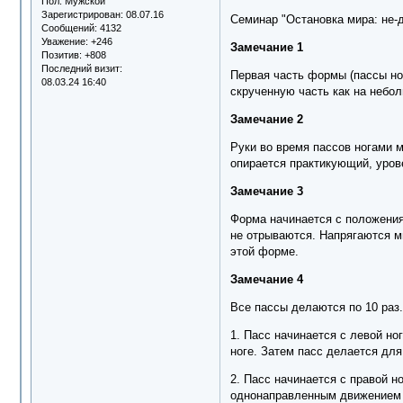
Пол:
Мужской
Зарегистрирован
: 08.07.16
Семинар "Остановка мира: не-де
Сообщений:
4132
Уважение:
+246
Замечание 1
Позитив:
+808
Последний визит:
Первая часть формы (пассы но
08.03.24 16:40
скрученную часть как на небо
Замечание 2
Руки во время пассов ногами м
опирается практикующий, уров
Замечание 3
Форма начинается с положения 
не отрываются. Напрягаются мы
этой форме.
Замечание 4
Все пассы делаются по 10 раз.
1. Пасс начинается с левой но
ноге. Затем пасс делается для
2. Пасс начинается с правой 
однонаправленным движением с