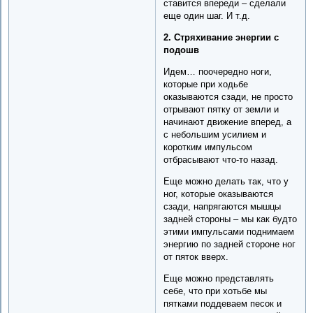
ставится впереди – сделали
еще один шаг. И т.д.
2. Стряхивание энергии с
подошв
Идем… поочередно ноги,
которые при ходьбе
оказываются сзади, не просто
отрывают пятку от земли и
начинают движение вперед, а
с небольшим усилием и
коротким импульсом
отбрасывают что-то назад.
Еще можно делать так, что у
ног, которые оказываются
сзади, напрягаются мышцы
задней стороны – мы как будто
этими импульсами поднимаем
энергию по задней стороне ног
от пяток вверх.
Еще можно представлять
себе, что при хотьбе мы
пятками поддеваем песок и