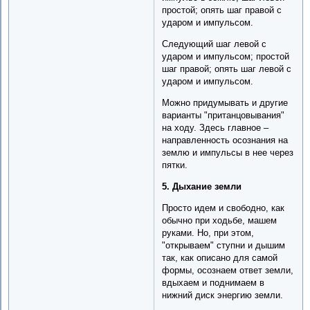
простой; опять шаг правой с
ударом и импульсом.
Следующий шаг левой с
ударом и импульсом; простой
шаг правой; опять шаг левой с
ударом и импульсом.
Можно придумывать и другие
варианты "пританцовывания"
на ходу. Здесь главное –
направленность осознания на
землю и импульсы в нее через
пятки.
5. Дыхание земли
Просто идем и свободно, как
обычно при ходьбе, машем
руками. Но, при этом,
"открываем" ступни и дышим
так, как описано для самой
формы, осознаем ответ земли,
вдыхаем и поднимаем в
нижний диск энергию земли.