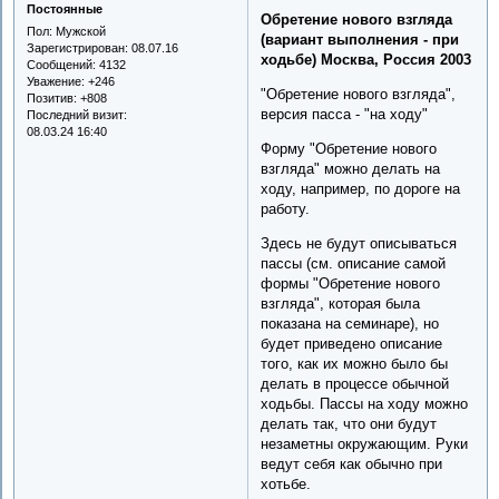
Постоянные
Обретение нового взгляда
Пол:
Мужской
(вариант выполнения - при
Зарегистрирован
: 08.07.16
ходьбе) Москва, Россия 2003
Сообщений:
4132
Уважение:
+246
"Обретение нового взгляда",
Позитив:
+808
версия пасса - "на ходу"
Последний визит:
08.03.24 16:40
Форму "Обретение нового
взгляда" можно делать на
ходу, например, по дороге на
работу.
Здесь не будут описываться
пассы (см. описание самой
формы "Обретение нового
взгляда", которая была
показана на семинаре), но
будет приведено описание
того, как их можно было бы
делать в процессе обычной
ходьбы. Пассы на ходу можно
делать так, что они будут
незаметны окружающим. Руки
ведут себя как обычно при
хотьбе.